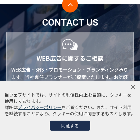
CONTACT US
WEB広告に関するご相談
WEB広告・SNS・プロモーション・ブランディング承り
ます。当社専任プランナーがご提案いたします。お気軽
にご相談・お問い合わせください。
当ウェブサイトでは、サイトの利便性向上を目的に、クッキーを
使用しております。
詳細は
プライバシーポリシー
をご覧ください。また、サイト利用
を継続することにより、クッキーの使用に同意するものとします。
無料メールマガジン登録
同意する
WEB広告・マーケティング・プロモーションからSNS活