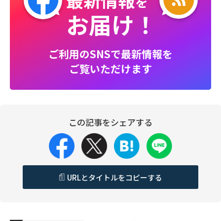
を
お届け！
ご利用のSNSで最新情報を
ご覧いただけます
この記事をシェアする
URLとタイトルをコピーする