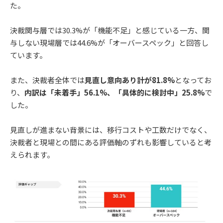
た。
決裁関与層では30.3%が「機能不足」と感じている一方、関
与しない現場層では44.6%が「オーバースペック」と回答し
ています。
また、決裁者全体では
見直し意向あり計が81.8%
となってお
り、
内訳は「未着手」56.1%、「具体的に検討中」25.8%
で
した。
見直しが進まない背景には、移行コストや工数だけでなく、
決裁者と現場との間にある評価軸のずれも影響していると考
えられます。