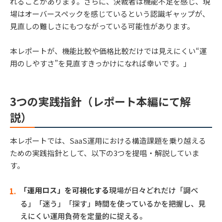
れることがあります。さらに、決裁者は機能不足を感じ、現
場はオーバースペックを感じているという認識ギャップが、
見直しの難しさにもつながっている可能性があります。
本レポートが、機能比較や価格比較だけでは見えにくい“運
用のしやすさ”を見直すきっかけになれば幸いです。」
3つの実践指針（レポート本編にて解
説）
本レポートでは、SaaS運用における構造課題を乗り越える
ための実践指針として、以下の3つを提唱・解説していま
す。
「運用ロス」を可視化する
現場が日々どれだけ「調べ
る」「迷う」「探す」時間を使っているかを把握し、見
えにくい運用負荷を定量的に捉える。