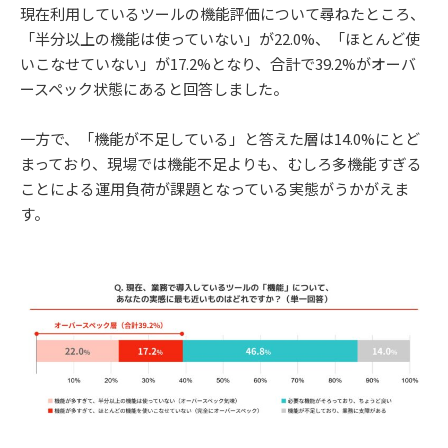
現在利用しているツールの機能評価について尋ねたところ、
「半分以上の機能は使っていない」が22.0%、「ほとんど使
いこなせていない」が17.2%となり、合計で39.2%がオーバ
ースペック状態にあると回答しました。
一方で、「機能が不足している」と答えた層は14.0%にとど
まっており、現場では機能不足よりも、むしろ多機能すぎる
ことによる運用負荷が課題となっている実態がうかがえま
す。