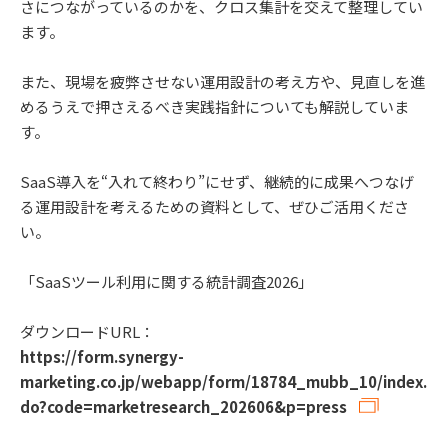
さにつながっているのかを、クロス集計を交えて整理してい
ます。
また、現場を疲弊させない運用設計の考え方や、見直しを進
めるうえで押さえるべき実践指針についても解説していま
す。
SaaS導入を“入れて終わり”にせず、継続的に成果へつなげ
る運用設計を考えるための資料として、ぜひご活用くださ
い。
「SaaSツール利用に関する統計調査2026」
ダウンロードURL：
https://form.synergy-
marketing.co.jp/webapp/form/18784_mubb_10/index.
do?code=marketresearch_202606&p=press