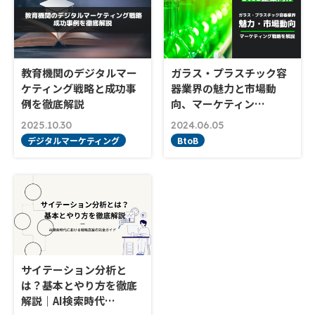
教育機関のデジタルマー
ガラス・プラスチック容
ケティング戦略と成功事
器業界の魅力と市場動
例を徹底解説
向、マーケティン…
2025.10.30
2024.06.05
デジタルマーケティング
BtoB
サイテーション分析と
は？基本とやり方を徹底
解説｜AI検索時代…