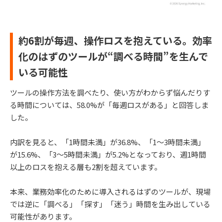
約6割が毎週、操作ロスを抱えている。効率
化のはずのツールが“調べる時間”を生んで
いる可能性
ツールの操作方法を調べたり、使い方がわからず悩んだりす
る時間については、58.0%が「毎週ロスがある」と回答しま
した。
内訳を見ると、「1時間未満」が36.8%、「1〜3時間未満」
が15.6%、「3〜5時間未満」が5.2%となっており、週1時間
以上のロスを抱える層も2割を超えています。
本来、業務効率化のために導入されるはずのツールが、現場
では逆に「調べる」「探す」「迷う」時間を生み出している
可能性があります。