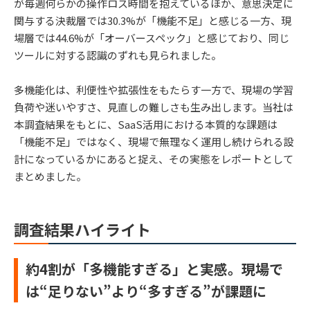
が毎週何らかの操作ロス時間を抱えているほか、意思決定に
関与する決裁層では30.3%が「機能不足」と感じる一方、現
場層では44.6%が「オーバースペック」と感じており、同じ
ツールに対する認識のずれも見られました。
多機能化は、利便性や拡張性をもたらす一方で、現場の学習
負荷や迷いやすさ、見直しの難しさも生み出します。当社は
本調査結果をもとに、SaaS活用における本質的な課題は
「機能不足」ではなく、現場で無理なく運用し続けられる設
計になっているかにあると捉え、その実態をレポートとして
まとめました。
調査結果ハイライト
約4割が「多機能すぎる」と実感。現場で
は“足りない”より“多すぎる”が課題に