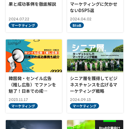
果と成功事例を徹底解説
マーケティングに欠かせ
ないDSP5選
2024.07.22
2024.04.02
マーケティング
BtoB
韓国発・センイル広告
シニア層を獲得してビジ
（推し広告）でファンを
ネスチャンスを広げるマ
魅了！日本での成…
ーケティング戦略
2023.11.17
2024.09.13
マーケティング
マーケティング