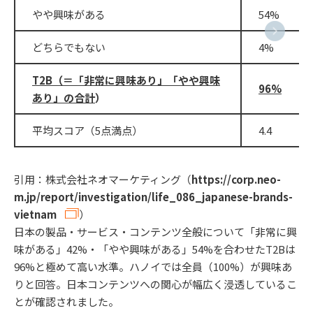
やや興味がある
54%
どちらでもない
4%
T2B
（＝「非常に興味あり」「やや興味
96%
あり」の合計
）
平均スコア（5点満点）
4.4
引用：株式会社ネオマーケティング（
https://corp.neo-
m.jp/report/investigation/life_086_japanese-brands-
vietnam
）
日本の製品・サービス・コンテンツ全般について「非常に興
味がある」42%・「やや興味がある」54%を合わせたT2Bは
96%と極めて高い水準。ハノイでは全員（100%）が興味あ
りと回答。日本コンテンツへの関心が幅広く浸透しているこ
とが確認されました。