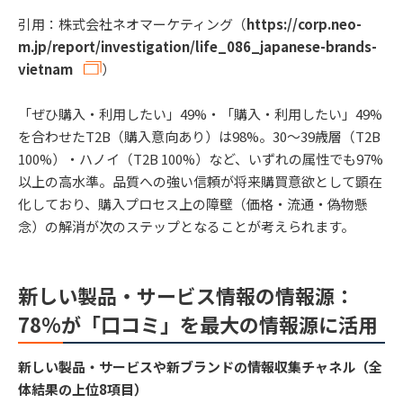
引用：株式会社ネオマーケティング（
https://corp.neo-
m.jp/report/investigation/life_086_japanese-brands-
vietnam
）
「ぜひ購入・利用したい」49%・「購入・利用したい」49%
を合わせたT2B（購入意向あり）は98%。30〜39歳層（T2B
100%）・ハノイ（T2B 100%）など、いずれの属性でも97%
以上の高水準。品質への強い信頼が将来購買意欲として顕在
化しており、購入プロセス上の障壁（価格・流通・偽物懸
念）の解消が次のステップとなることが考えられます。
新しい製品・サービス情報の情報源：
78%が「口コミ」を最大の情報源に活用
新しい製品・サービスや新ブランドの情報収集チャネル（全
体結果の上位8項目）