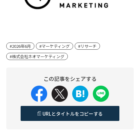
#2026年6月
#マーケティング
#リサーチ
#株式会社ネオマーケティング
この記事をシェアする
URLとタイトルをコピーする