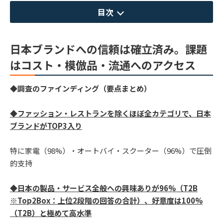
目次
日本ブランドへの信頼は確立済み。課題
はコスト・模倣品・流通へのアクセス
◆調査のファインディング（要点まとめ）
◆ファッション・レストランを除くほぼ全カテゴリで、日本
ブランドがTOP3入り
特に家電（98%）・オートバイ・スクーター（96%）で圧倒
的支持
◆日本の製品・サービス全般への興味ありが96%（T2B
※Top2Box：上位2段階の回答の合計）、好意度は100%
（T2B）と極めて高水準