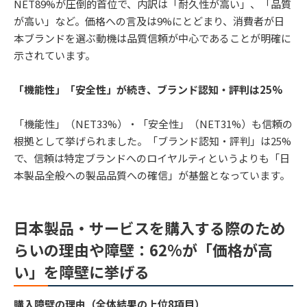
NET89%が圧倒的首位で、内訳は「耐久性が高い」、「品質
が高い」など。価格への言及は9%にとどまり、消費者が日
本ブランドを選ぶ動機は品質信頼が中心であることが明確に
示されています。
「機能性」「安全性」が続き、ブランド認知・評判は25%
「機能性」（NET33%）・「安全性」（NET31%）も信頼の
根拠として挙げられました。「ブランド認知・評判」は25%
で、信頼は特定ブランドへのロイヤルティというよりも「日
本製品全般への製品品質への確信」が基盤となっています。
日本製品・サービスを購入する際のため
らいの理由や障壁：62%が「価格が高
い」を障壁に挙げる
購入障壁の理由（全体結果の上位8項目）