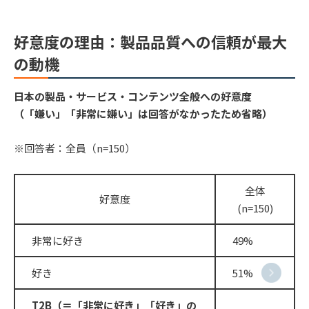
好意度の理由：製品品質への信頼が最大
の動機
日本の製品・サービス・コンテンツ全般への好意度
（「嫌い」「非常に嫌い」は回答がなかったため省略）
※回答者：全員（n=150）
全体
好意度
(n=150)
非常に好き
49%
好き
51%
T2B
（＝「非常に好き」「好き」の