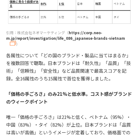
引用：株式会社ネオマーケティング（
https://corp.neo-
m.jp/report/investigation/life_086_japanese-brands-vietnam
）
各属性について「どの国のブランド・製品に当てはまるか」
を複数回答で聴取。日本ブランドは「耐久性」「品質」「技
術」「信頼性」「安全性」など品質関連で最高スコアを記
録。全16属性のうち15属性で首位を獲得しました。
「価格の手ごろさ」のみ21%と低水準。コスト感がブランド
のウィークポイント
唯一「価格の手ごろさ」は21%と低く、ベトナム（95%）・
中国（83%）・タイ（82%）が上位。日本ブランドは「品質
は高いが高価」というイメージが定着しており、価格面での