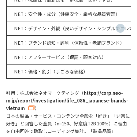
NET：安全性・成分（健康安全・厳格な品質管理）
NET：デザイン・外観（良いデザイン・シンプルでエレガ
NET：ブランド認知・評判（信頼性・老舗ブランド）
NET：アフターサービス（保証・顧客対応）
NET：価格・割引（手ごろな価格）
引用：株式会社ネオマーケティング（
https://corp.neo-
m.jp/report/investigation/life_086_japanese-brands-
vietnam
）
日本の製品・サービス・コンテンツ全般を「好き」「非常に
好き」と回答した全員（n=150、好意度T2B 100%）に理由
を自由回答で聴取しコーディング集計。「製品品質」