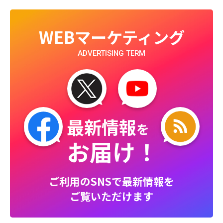
WEBマーケティング
ADVERTISING TERM
最新情報
を
お届け！
ご利用のSNSで最新情報を
ご覧いただけます