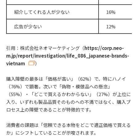
紹介してくれる人が少ない
16%
広告が少ない
12%
引用：株式会社ネオマーケティング（
https://corp.neo-
m.jp/report/investigation/life_086_japanese-brands-
vietnam
）
購入障壁の最多は「価格が高い」（62%）で、特にハノイ
（76%）で顕著。次いで「偽物・模倣品への懸念」
（55%）・「どこで買えるかわからない」（27%）が上位に
入り、いずれも製品品質そのものへの不満ではなく、購入プ
ロセス上の障壁であることが特徴的です。
消費者の課題は「信頼できる本物をどこで適正価格で買える
か」にシフトしていることが示唆されます。