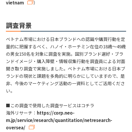
vietnam
）
調査背景
ベトナム市場における日本ブランドへの認識や購買行動を定
量的に把握するべく、ハノイ・ホーチミン在住の18歳〜49歳
の男女150名を対象に調査を実施。国別ブランド選好・ブラ
ンドイメージ・購入障壁・情報収集行動を調査員による対面
聞き取り調査で実施しました。ベトナム市場における日本ブ
ランドの現状と課題を多角的に明らかにしていますので、是
非、今後のマーケティング活動の一資料としてご活用くださ
い。
■この調査で使用した調査サービスはコチラ
海外リサーチ：
https://corp.neo-
m.jp/service/research/quantitation/netresearch-
oversea/