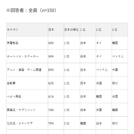
※回答者：全員（n=150）