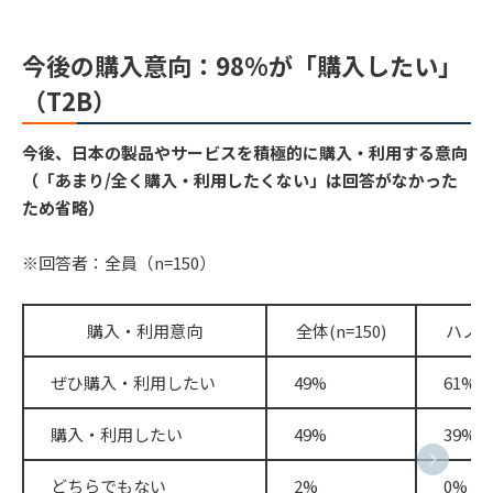
今後の購入意向：98%が「購入したい」
（T2B）
今後、日本の製品やサービスを積極的に購入・利用する意向
（「あまり/全く購入・利用したくない」は回答がなかった
ため省略）
※回答者：全員（n=150）
購入・利用意向
全体(n=150)
ハノイ(
ぜひ購入・利用したい
49%
61%
購入・利用したい
49%
39%
どちらでもない
2%
0%