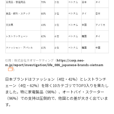
引用：株式会社ネオマーケティング（
https://corp.neo-
m.jp/report/investigation/life_086_japanese-brands-vietnam
）
日本ブランドはファッション（4位・41%）とレストランチ
ェーン（4位・62%）を除く10カテゴリでTOP3入りを果たし
ました。特に家電製品（98%）、オートバイ・スクーター
（96%）での支持は圧倒的で、他国との差が大きく出ていま
す。