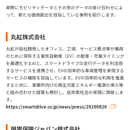
実際にモビリティデータとその他のデータの掛け合わせによ
って、新たな価値創出を目指している事例を紹介します。
丸紅株式会社
丸紅が自社開発したオフィス、工場、サービス拠点等が乗用
のために保有する電気自動車（EV）の配車・充電タイミング
を最適化するAIと、スマートドライブの走行データを利活用
するサービスを連携させ、EVの効率的な車両管理を実現する
サービスの構築を目指しています。EVの効率的な利用を推進
すると共に、事業所向けの再生可能エネルギー電源の導入等
と組み合わせた提案も検討し、低炭素社会の実現に貢献しま
す。
https://smartdrive.co.jp/news/press/20200820
損害保険ジャパン株式会社