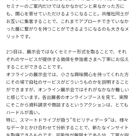
セミナーのご案内だけではなかなかピンと来なかった方に
も、関心を寄せていただけるようになること。共催社同士が
お互いに集客することで、これまでアプローチできていなか
った層に繋がりを持つことができるようになるのも大きなメ
リットです。
2つ目は、展示会ではなくセミナー形式を取ることで、それ
ぞれのサービスが提供する価値を参加者さまへ丁寧にお伝え
することができることです。
オフラインの展示会では、小さな興味関心を持ってくれた方
にその場で自社のサービスがどういうものかを説明すること
ができますが、オンライン展示会ではそれがなかなか難しい
と感じています。各出展者のオンラインブースを見て、実際
にそこから資料請求や商談するというアクションは、とても
ハードルが高い。
特に、スマートドライブが扱う”モビリティデータ”は、様々
なデータとかけ合わせて分析することで、新たなインサイト
を取得できるものです。可能性が無限大である分、丁寧な説