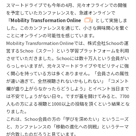
スマートドライブでも今年の4月、元々オフラインでの開催
を予定していたカンファレンスを、急遽オンラインで
『
Mobility Transformation Online
』として実施しま
した。このカンファレンスを通じて、小さな興味関心を繋ぐ
ことにオンラインの可能性を感じています。
Mobility Transformation Onlineでは、株式会社Schooの運
営するSchoo（スクー）という学習プラットフォームを利用
させていただきました。Schooには数十万人という会員がい
らっしゃいますが、元々スマートドライブやモビリティに強
く関心を持っている方は多くありません。「会員さんの属性
が違い過ぎて、全然視聴されないかもしれない」「コメント
欄が盛り上がらなかったらどうしよう」とイベント当日まで
は不安でしょうがない日々。ですが蓋を開けてみると、7700
人もの方による視聴と1000以上の投稿を頂くという結果とな
りました。
これは、Schoo会員の方の「学びを深めたい」というニーズ
と、カンファレンスの「移動の進化への挑戦」というテーマ
が合致したのだろうと見ています。