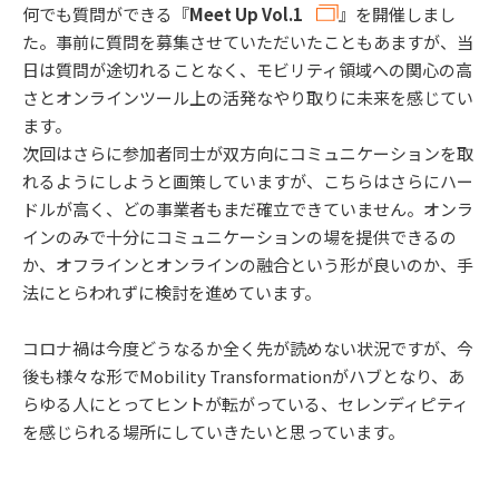
何でも質問ができる『
Meet Up Vol.1
』を開催しまし
た。事前に質問を募集させていただいたこともあますが、当
日は質問が途切れることなく、モビリティ領域への関心の高
さとオンラインツール上の活発なやり取りに未来を感じてい
ます。
次回はさらに参加者同士が双方向にコミュニケーションを取
れるようにしようと画策していますが、こちらはさらにハー
ドルが高く、どの事業者もまだ確立できていません。オンラ
インのみで十分にコミュニケーションの場を提供できるの
か、オフラインとオンラインの融合という形が良いのか、手
法にとらわれずに検討を進めています。
コロナ禍は今度どうなるか全く先が読めない状況ですが、今
後も様々な形でMobility Transformationがハブとなり、あ
らゆる人にとってヒントが転がっている、セレンディピティ
を感じられる場所にしていきたいと思っています。