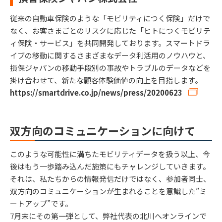
従来の自動車保険のような「モビリティにつく保険」だけで
なく、お客さまごとのリスクに応じた「ヒトにつくモビリテ
ィ保険・サービス」を共同開発しております。スマートドラ
イブの移動に関するさまざまなデータ利活用のノウハウと、
損保ジャパンの移動手段別の事故やトラブルのデータなどを
掛け合わせて、新たな顧客体験価値の向上を目指します。
https://smartdrive.co.jp/news/press/20200623
双方向のコミュニケーションに向けて
このような可能性に満ちたモビリティデータを扱う以上、今
後はもう一歩踏み込んだ施策にもチャレンジしていきます。
それは、私たちからの情報発信だけではなく、参加者同士、
双方向のコミュニケーションが生まれることを意識した”ミ
ートアップ”です。
7月末にその第一弾として、弊社代表の北川へオンラインで