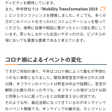
ディピティを期待しています。
また、昨年弊社では『
Mobility Transformation 2019
』というカンファレンスを開催しました。そこでも、多くの
方がこのイベントをきっかけにコミュニケーションを取って
くださり、実際に協業や相談に繋がったという話も耳にして
います。思いもしなかった出会いやきっかけは、ビジネスの
場においても重要な要素であると考えています。
コロナ禍によるイベントの変化
ですがご存知の通り、今年はコロナ禍によって誰もが予想の
つかない事態となりました。緊急事態宣言が発令された3月
以降、オフラインのイベントは軒並み中止や延期に。宣言が
解除され数か月たった今でも、オフラインの場がコロナ以前
と同等レベルに戻っているとは到底言えない状況です。
そのような中、最近活発になってきているのがオンラインで
のイベント開催です。オンラインでの展示会、カンファレン