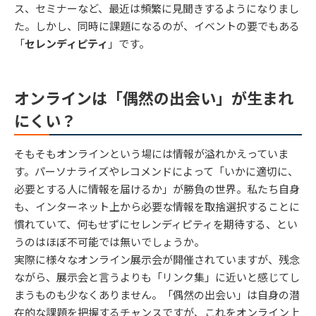
ス、セミナーなど、最近は頻繁に見聞きするようになりまし
た。しかし、同時に課題になるのが、イベントの要でもある
「
セレンディピティ
」です。
オンラインは「偶然の出会い」が生まれ
にくい？
そもそもオンラインという場には情報が溢れかえっていま
す。パーソナライズやレコメンドによって「いかに適切に、
必要とする人に情報を届けるか」が勝負の世界。私たち自身
も、インターネット上から必要な情報を取捨選択することに
慣れていて、何もせずにセレンディピティを期待する、とい
うのはほぼ不可能では無いでしょうか。
実際に様々なオンライン展示会が開催されていますが、残念
ながら、展示会と言うよりも「リンク集」に近いと感じてし
まうものも少なくありません。「偶然の出会い」は自身の潜
在的な課題を把握するチャンスですが、これをオンライン上