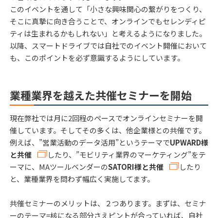
このイベントを通して「小さな興味関心の繋がりをつくり、
そこに真摯に向き合うことで、オンラインでもセレンディピ
ティは生まれるかもしれない」と考えるようになりました。
以降、スマートドライブでは自社でのイベント開催において
も、このポイントを必ず意識するようにしています。
業種業界を越えた共催セミナーを開始
現在弊社では月に2回程のペースでオンラインセミナーを開
催しています。そしてその多くは、他企業様との共催です。
例えば、”営業活動のデータ活用”というテーマで
UPWARD様
と共催
したり、”モビリティ業界のマーケティング”をテ
ーマに、MAツールベンダーの
SATORI様と共催
したり
と、業種業界を問わず幅広く実施してます。
共催セミナーのメリットは、２つあります。まずは、セミナ
ーのテーマ=核になる部分さえピントが合っていれば、自社