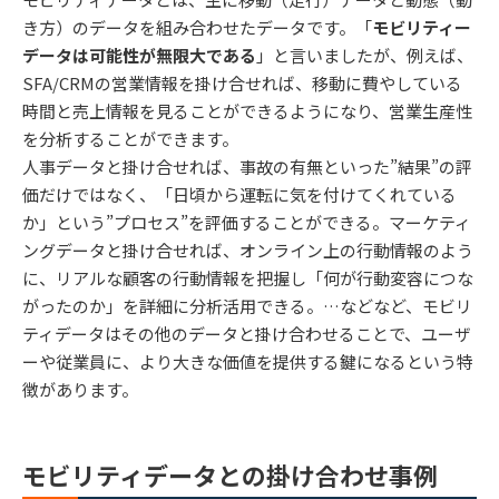
き方）のデータを組み合わせたデータです。「
モビリティー
データは可能性が無限大である
」と言いましたが、例えば、
SFA/CRMの営業情報を掛け合せれば、移動に費やしている
時間と売上情報を見ることができるようになり、営業生産性
を分析することができます。
人事データと掛け合せれば、事故の有無といった”結果”の評
価だけではなく、「日頃から運転に気を付けてくれている
か」という”プロセス”を評価することができる。マーケティ
ングデータと掛け合せれば、オンライン上の行動情報のよう
に、リアルな顧客の行動情報を把握し「何が行動変容につな
がったのか」を詳細に分析活用できる。…などなど、モビリ
ティデータはその他のデータと掛け合わせることで、ユーザ
ーや従業員に、より大きな価値を提供する鍵になるという特
徴があります。
モビリティデータとの掛け合わせ事例