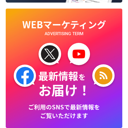
WEBマーケティング
ADVERTISING TERM
最新情報
を
お届け！
ご利用のSNSで最新情報を
ご覧いただけます