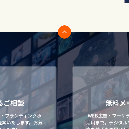
るご相談
無料メ
ン・ブランディング承
WEB広告・マーケ
提案いたします。お気
活用まで。デジタル