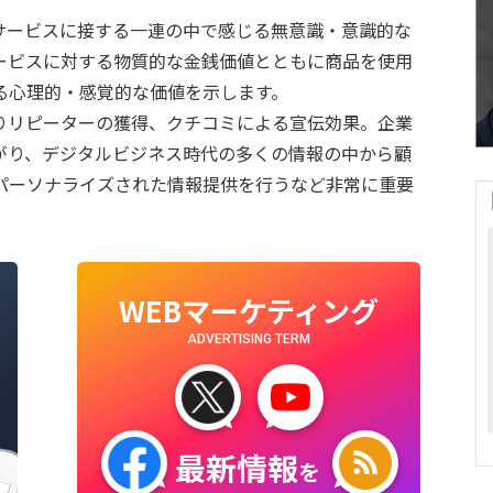
サービスに接する一連の中で感じる無意識・意識的な
ービスに対する物質的な金銭価値とともに商品を使用
る心理的・感覚的な価値を示します。
りリピーターの獲得、クチコミによる宣伝効果。企業
がり、デジタルビジネス時代の多くの情報の中から顧
パーソナライズされた情報提供を行うなど非常に重要
WEBマーケティング
ADVERTISING TERM
最新情報
を