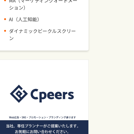
MA（マーケティングオートメー
ション）
AI（人工知能）
ダイナミックビークルスクリー
ン