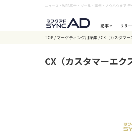
ニュース・WEB広告・ツール・事例・ノウハウまで
デ
記事
リサ
TOP
マーケティング用語集
CX（カスタマ
CX（カスタマーエク