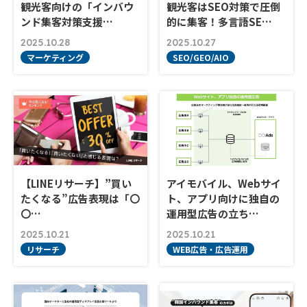
観光客向けの「インバウ
観光客はSEO対策で圧倒
ンド集客対策支援…
的に集客！多言語SE…
2025.10.28
2025.10.27
マーケティング
SEO/GEO/AIO
【LINEリサーチ】”買い
アイモバイル、Webサイ
たくなる”広告表現は「〇
ト、アプリ向けに独自の
〇…
運用型広告の立ち…
2025.10.21
2025.10.21
リサーチ
WEB広告・広告運用