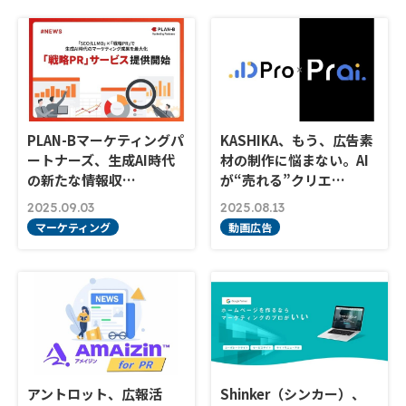
PLAN-Bマーケティングパ
KASHIKA、もう、広告素
ートナーズ、生成AI時代
材の制作に悩まない。AI
の新たな情報収…
が“売れる”クリエ…
2025.09.03
2025.08.13
マーケティング
動画広告
アントロット、広報活
Shinker（シンカー）、