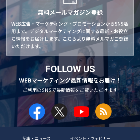
無料メールマガジン登録
WEB広告・マーケティング・プロモーションからSNS活
用まで。デジタルマーケティングに関する最新・お役立
ち情報をお届けします。こちらより無料メルマガご登録
いただけます。
FOLLOW US
WEBマーケティング最新情報をお届け！
ご利用のSNSで
最新情報をご覧いただけます
記事・ニュース
イベント・ウェビナー