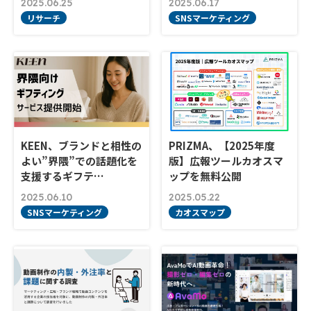
2025.06.25
2025.06.17
リサーチ
SNSマーケティング
KEEN、ブランドと相性の
PRIZMA、【2025年度
よい”界隈”での話題化を
版】広報ツールカオスマ
支援するギフテ…
ップを無料公開
2025.06.10
2025.05.22
SNSマーケティング
カオスマップ