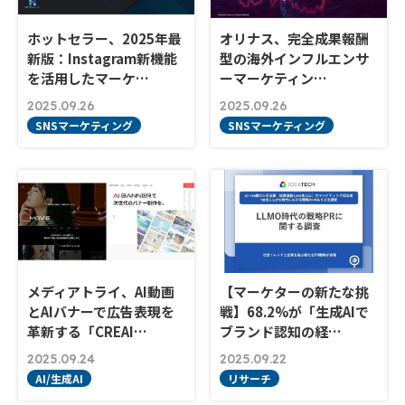
ホットセラー、2025年最
オリナス、完全成果報酬
新版：Instagram新機能
型の海外インフルエンサ
を活用したマーケ…
ーマーケティン…
2025.09.26
2025.09.26
SNSマーケティング
SNSマーケティング
メディアトライ、AI動画
【マーケターの新たな挑
とAIバナーで広告表現を
戦】68.2%が「生成AIで
革新する「CREAI…
ブランド認知の経…
2025.09.24
2025.09.22
AI/生成AI
リサーチ