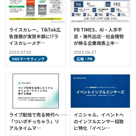
ライスカレー、TikTok広
PR TIMES、AI・人手不
告施策が実質半額に!?ラ
足・海外出店…社会情勢
イスカレーメデ…
が映る企業発表上半…
2025.07.02
2025.06.27
SNSマーケティング
広報・PR
ライブ配信で売る時代へ――
イニシャル、イベントへ
「ついポチっちゃう」リ
のインフルエンサー招致
アルタイムマ…
に特化『イベン…