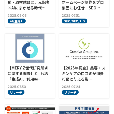
動・取材誘致は、元記者
ホームページ制作をプロ
×AIにまかせる時代…
集団にお任せ―SEO…
2025.08.08
2025.07.31
AI/生成AI
SEO/GEO/AIO
【MERY Z世代研究所 AI
【2025年調査】美容・ス
に関する調査】Z世代の
キンケアの口コミが消費
「生成AI」利用率…
行動に与える影…
2025.07.30
2025.07.24
リサーチ
リサーチ