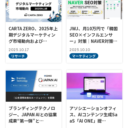
CARTA ZERO、2025年上
JWJ、月10万円で「韓国
期デジタルマーケティン
SEO×インフルエンサ
グ市場動向および…
ー」対策｜NAVER対策…
2025.10.17
2025.10.10
リサーチ
マーケティング
ブランディングテクノロ
アソシエーションオフィ
ジー、JAPAN AIとの協業
ス、AIコンテンツ生成Sa
成果“第一弾”と…
aS「AI ONE」提…