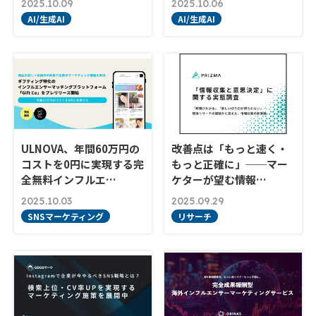
2025.10.09
2025.10.06
AI/生成AI
AI/生成AI
ULNOVA、年間60万円の
改善点は「もっと速く・
コストを0円に実現する完
もっと正確に」──マー
全無料インフルエ…
ケターが望む情報…
2025.10.03
2025.09.29
SNSマーケティング
リサーチ