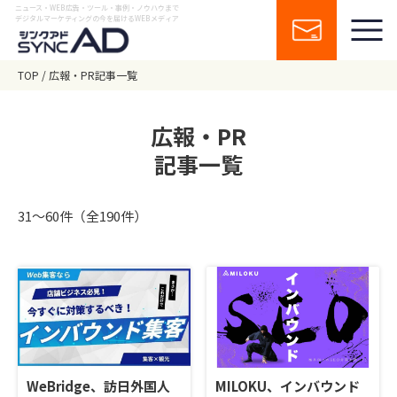
ニュース・WEB広告・ツール・事例・ノウハウまで
デジタルマーケティングの今を届けるWEBメディア
TOP
広報・PR記事一覧
広報・PR
記事一覧
31〜60件（全190件）
WeBridge、訪日外国人
MILOKU、インバウンド