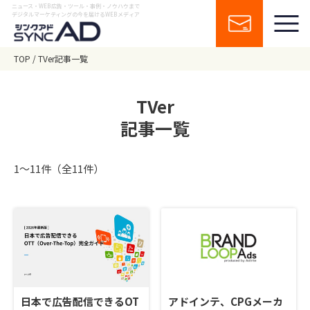
ニュース・WEB広告・ツール・事例・ノウハウまで
デジタルマーケティングの今を届けるWEBメディア
TOP
TVer記事一覧
TVer
記事一覧
1〜11件（全11件）
日本で広告配信できるOT
アドインテ、CPGメーカ