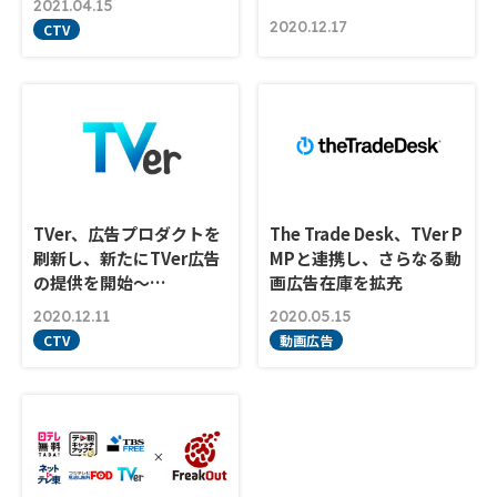
2021.04.15
2020.12.17
CTV
TVer、広告プロダクトを
The Trade Desk、TVer P
刷新し、新たにTVer広告
MPと連携し、さらなる動
の提供を開始〜…
画広告在庫を拡充
2020.12.11
2020.05.15
CTV
動画広告