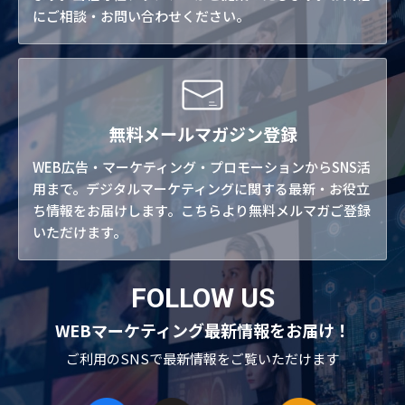
にご相談・お問い合わせください。
無料メールマガジン登録
WEB広告・マーケティング・プロモーションからSNS活
用まで。デジタルマーケティングに関する最新・お役立
ち情報をお届けします。こちらより無料メルマガご登録
いただけます。
FOLLOW US
WEBマーケティング最新情報をお届け！
ご利用のSNSで
最新情報をご覧いただけます