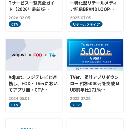
Tサービス一覧完全ガイ
ー特化型リテールメディ
ド【2026年最新版…
ア配信BRAND LOOP…
2026.02.05
2025.07.03
CTV
リテールメディア
Adjust、フジテレビと連
TVer、累計アプリダウン
携し、FOD・TVerにおい
ロード数5000万を突破 M
てアプリ面・CTV…
UB前年比171％…
2024.03.01
2022.07.28
CTV
CTV