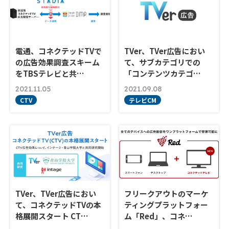
電通、コネクテッドTVで
TVer、TVer広告におい
の広告効果調査スキーム
て、サブカテゴリでの
をTBSテレビと共…
「コンテンツカテゴ…
2021.11.05
2021.09.08
CTV
テレビCM
TVer、TVer広告におい
フリークアウトのマーケ
て、コネクテッドTVの本
ティングプラットフォー
格展開スタート CT…
ム「Red」、コネ…