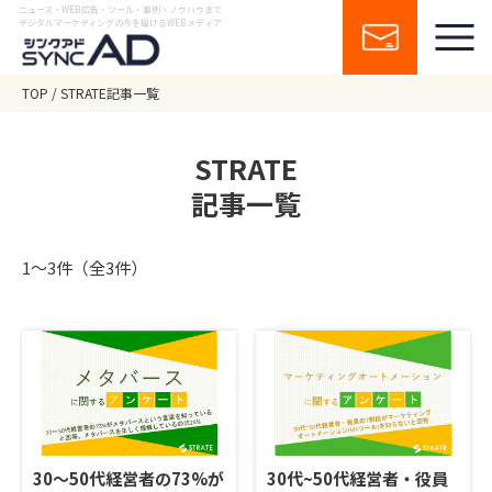
ニュース・WEB広告・ツール・事例・ノウハウまで
デジタルマーケティングの今を届けるWEBメディア
TOP
STRATE記事一覧
STRATE
記事一覧
1〜3件（全3件）
30～50代経営者の73%が
30代~50代経営者・役員