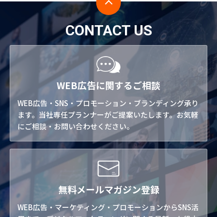
CONTACT US
WEB広告に関するご相談
WEB広告・SNS・プロモーション・ブランディング承り
ます。当社専任プランナーがご提案いたします。お気軽
にご相談・お問い合わせください。
無料メールマガジン登録
WEB広告・マーケティング・プロモーションからSNS活