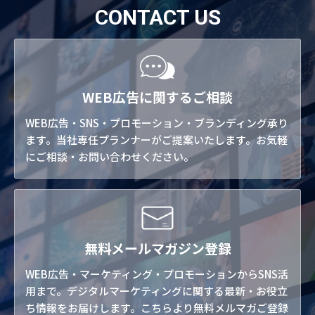
CONTACT US
WEB広告に関するご相談
WEB広告・SNS・プロモーション・ブランディング承り
ます。当社専任プランナーがご提案いたします。お気軽
にご相談・お問い合わせください。
無料メールマガジン登録
WEB広告・マーケティング・プロモーションからSNS活
用まで。デジタルマーケティングに関する最新・お役立
ち情報をお届けします。こちらより無料メルマガご登録