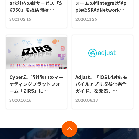
ork対応の新サービス「S
ォームのMintegralがAp
K360」を提供開始 …
pleのSKAdNetwork…
2021.02.16
2020.11.25
CyberZ、当社独自のマー
Adjust、「iOS14対応モ
ケティングプラットフォ
バイルアプリ収益化完全
ーム「ZIRS」に…
ガイド」を発表、…
2020.10.16
2020.08.18