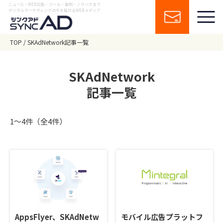
ニュース・WEB広告・ツール・事例・ノウハウまで
デジタルマーケティングの今を届けるWEBメディア
TOP
SKAdNetwork記事一覧
SKAdNetwork
記事一覧
1〜4件（全4件）
AppsFlyer、SKAdNetw
モバイル広告プラットフ