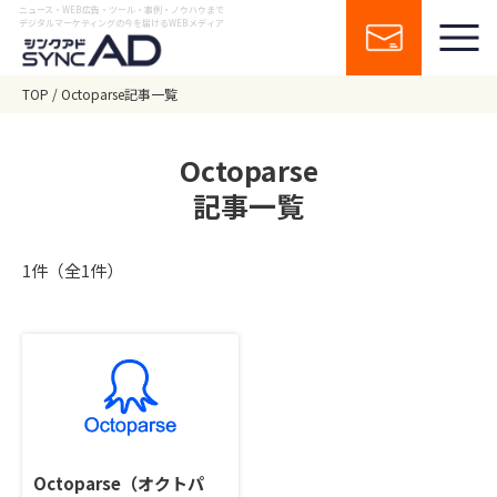
ニュース・WEB広告・ツール・事例・ノウハウまで
デジタルマーケティングの今を届けるWEBメディア
TOP
Octoparse記事一覧
Octoparse
記事一覧
1件（全1件）
Octoparse（オクトパ