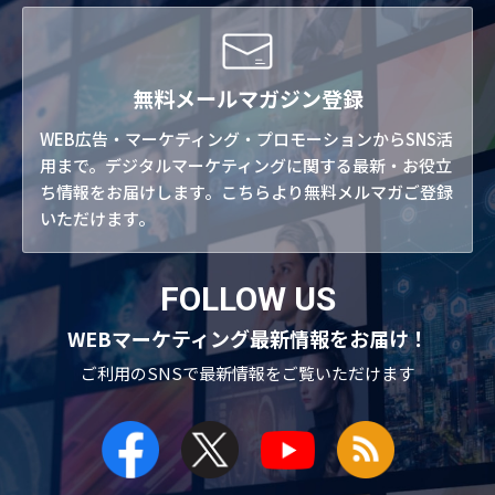
無料メールマガジン登録
WEB広告・マーケティング・プロモーションからSNS活
用まで。デジタルマーケティングに関する最新・お役立
ち情報をお届けします。こちらより無料メルマガご登録
いただけます。
FOLLOW US
WEBマーケティング最新情報をお届け！
ご利用のSNSで
最新情報をご覧いただけます