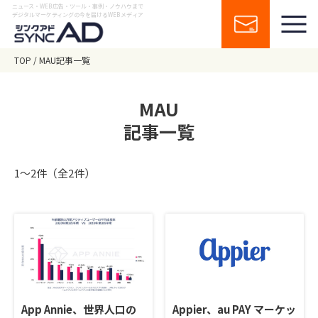
ニュース・WEB広告・ツール・事例・ノウハウまで
デジタルマーケティングの今を届けるWEBメディア
TOP
MAU記事一覧
MAU
記事一覧
1〜2件（全2件）
App Annie、世界人口の
Appier、au PAY マーケッ