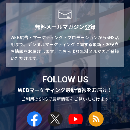
無料メールマガジン登録
WEB広告・マーケティング・プロモーションからSNS活
用まで。デジタルマーケティングに関する最新・お役立
ち情報をお届けします。こちらより無料メルマガご登録
いただけます。
FOLLOW US
WEBマーケティング最新情報をお届け！
ご利用のSNSで
最新情報をご覧いただけます