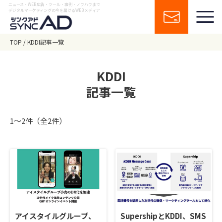
ニュース・WEB広告・ツール・事例・ノウハウまで
デジタルマーケティングの今を届けるWEBメディア
TOP
KDDI記事一覧
KDDI
記事一覧
1〜2件（全2件）
アイスタイルグループ、
SupershipとKDDI、SMS