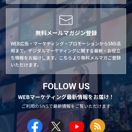
無料メールマガジン登録
WEB広告・マーケティング・プロモーションからSNS活
用まで。デジタルマーケティングに関する最新・お役立
ち情報をお届けします。こちらより無料メルマガご登録
いただけます。
FOLLOW US
WEBマーケティング最新情報をお届け！
ご利用のSNSで
最新情報をご覧いただけます