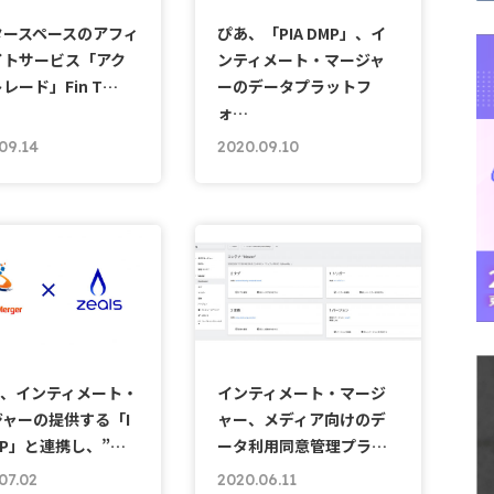
タースペースのアフィ
ぴあ、「PIA DMP」、イ
イトサービス「アク
ンティメート・マージャ
レード」Fin T…
ーのデータプラットフ
ォ…
09.14
2020.09.10
ls、インティメート・
インティメート・マージ
ャーの提供する「I
ャー、メディア向けのデ
MP」と連携し、”…
ータ利用同意管理プラ…
07.02
2020.06.11