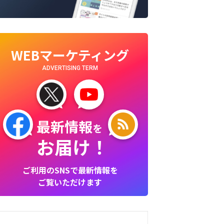
WEBマーケティング
ADVERTISING TERM
最新情報
を
お届け！
ご利用のSNSで最新情報を
ご覧いただけます