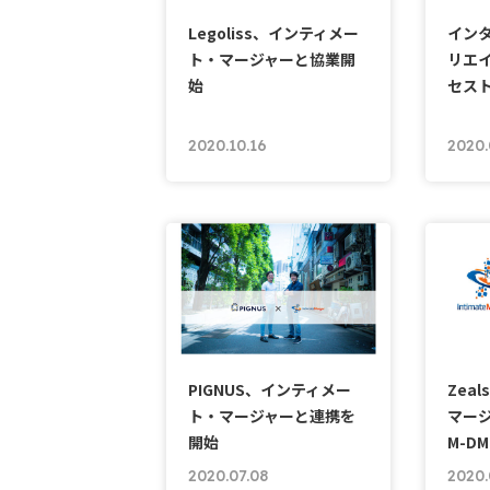
Legoliss、インティメー
イン
ト・マージャーと協業開
リエ
始
セスト
2020.10.16
2020.
PIGNUS、インティメー
Zea
ト・マージャーと連携を
マージ
開始
M-D
2020.07.08
2020.