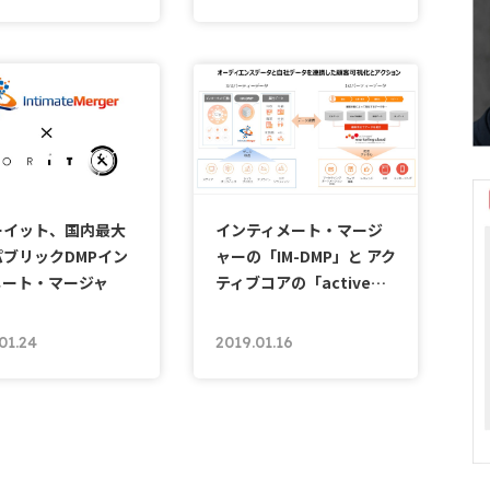
ーイット、国内最大
インティメート・マージ
ブリックDMPイン
ャーの「IM-DMP」と アク
メート・マージャ
ティブコアの「active…
01.24
2019.01.16