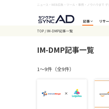
ニュース・WEB広告・ツール・事例・ノウハウまで
デ
記事
リサ
TOP
IM-DMP記事一覧
IM-DMP
記事一覧
1〜9件（全9件）