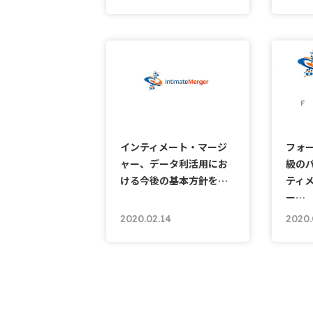
インティメート・マージ
フォ
ャー、データ利活用にお
級のパ
ける今後の基本方針を…
ティ
ー…
2020.02.14
2020.