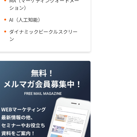
MA（マーケティングオートメー
ション）
AI（人工知能）
ダイナミックビークルスクリー
ン