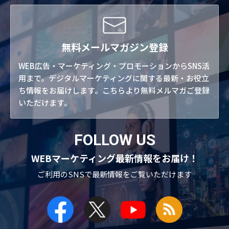
無料メールマガジン登録
WEB広告・マーケティング・プロモーションからSNS活
用まで。デジタルマーケティングに関する最新・お役立
ち情報をお届けします。こちらより無料メルマガご登録
いただけます。
FOLLOW US
WEBマーケティング最新情報をお届け！
ご利用のSNSで
最新情報をご覧いただけます