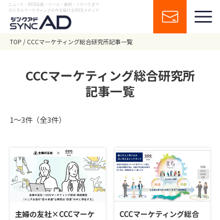
ニュース・WEB広告・ツール・事例・ノウハウまで
デジタルマーケティングの今を届けるWEBメディア
TOP
CCCマーケティング総合研究所記事一覧
CCCマーケティング総合研究所
記事一覧
1〜3件（全3件）
主婦の友社×CCCマーケ
CCCマーケティング総合