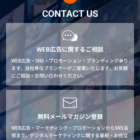
CONTACT US
WEB広告に関するご相談
WEB広告・SNS・プロモーション・ブランディング承り
ます。当社専任プランナーがご提案いたします。お気軽
にご相談・お問い合わせください。
無料メールマガジン登録
WEB広告・マーケティング・プロモーションからSNS活
用まで。デジタルマーケティングに関する最新・お役立