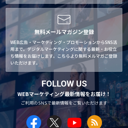
無料メールマガジン登録
WEB広告・マーケティング・プロモーションからSNS活
用まで。デジタルマーケティングに関する最新・お役立
ち情報をお届けします。こちらより無料メルマガご登録
いただけます。
FOLLOW US
WEBマーケティング最新情報をお届け！
ご利用のSNSで
最新情報をご覧いただけます