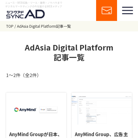
ニュース・WEB広告・ツール・事例・ノウハウまで
デジタルマーケティングの今を届けるWEBメディア
TOP
AdAsia Digital Platform記事一覧
AdAsia Digital Platform
記事一覧
1〜2件（全2件）
AnyMind Groupが日本、
AnyMind Group、広告主