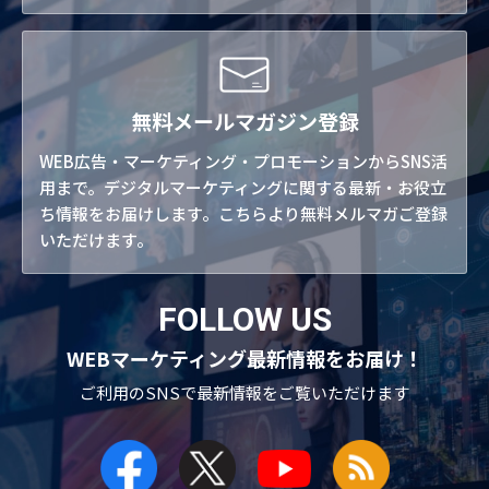
無料メールマガジン登録
WEB広告・マーケティング・プロモーションからSNS活
用まで。デジタルマーケティングに関する最新・お役立
ち情報をお届けします。こちらより無料メルマガご登録
いただけます。
FOLLOW US
WEBマーケティング最新情報をお届け！
ご利用のSNSで
最新情報をご覧いただけます