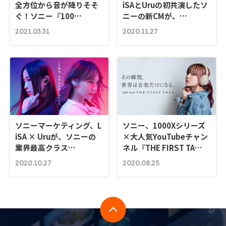
全方位から音が降りそそ
iSAとUruの初共演したソ
ぐ！ソニー『100…
ニーの新CMが、…
2021.03.31
2020.11.27
ソニーマーケティング、L
ソニー、1000Xシリーズ
iSA × Uruが、ソニーの
×大人気YouTubeチャン
業界最高クラス…
ネル『THE FIRST TA…
2020.10.27
2020.08.25