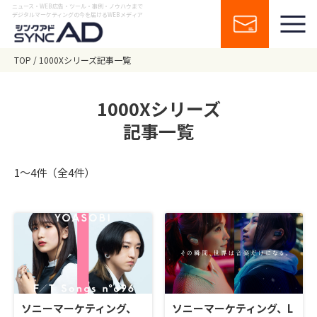
ニュース・WEB広告・ツール・事例・ノウハウまで
デジタルマーケティングの今を届けるWEBメディア
TOP
1000Xシリーズ記事一覧
1000Xシリーズ
記事一覧
1〜4件（全4件）
ソニーマーケティング、
ソニーマーケティング、L