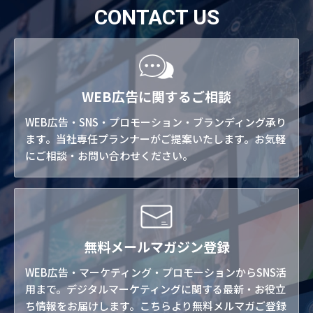
CONTACT US
WEB広告に関するご相談
WEB広告・SNS・プロモーション・ブランディング承り
ます。当社専任プランナーがご提案いたします。お気軽
にご相談・お問い合わせください。
無料メールマガジン登録
WEB広告・マーケティング・プロモーションからSNS活
用まで。デジタルマーケティングに関する最新・お役立
ち情報をお届けします。こちらより無料メルマガご登録