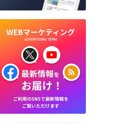
WEBマーケティング
ADVERTISING TERM
最新情報
を
お届け！
ご利用のSNSで最新情報を
ご覧いただけます