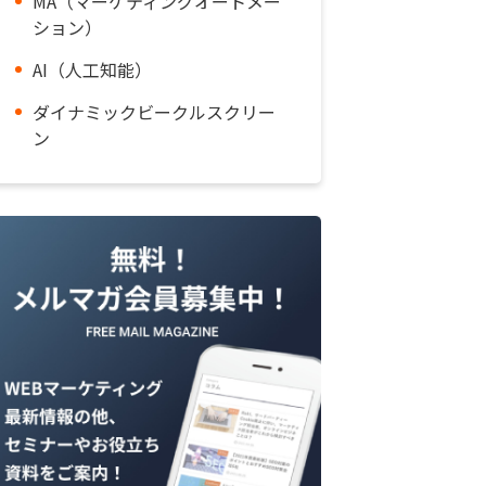
MA（マーケティングオートメー
ション）
AI（人工知能）
ダイナミックビークルスクリー
ン