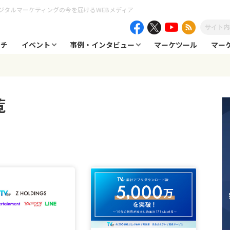
ジタルマーケティングの今を届けるWEBメディア
ーチ
イベント
事例・インタビュー
マーケツール
マー
覧