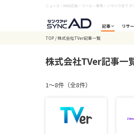
ニュース・WEB広告・ツール・事例・ノウハウまで
デ
記事
リサ
TOP
株式会社TVer記事一覧
株式会社TVer
記事一
1〜8件（全8件）