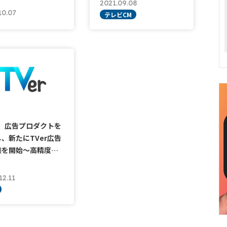
2021.09.08
10.07
テレビCM
r、広告プロダクトを
、新たにTVer広告
供を開始〜高精度…
12.11