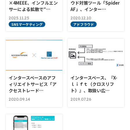
×4MEEE、インフルエン
ウド対策ツール「Spider
サーによる拡散で“…
AF」、インター…
2025.11.25
2020.12.10
SNSマーケティング
アドフラウド
インタースペースのアフ
インタースペース、『X-
ィリエイトサービス「ア
ｌｉｆｔ（クロスリフ
クセストレード…
ト）』、取扱い広…
2020.09.14
2019.07.26