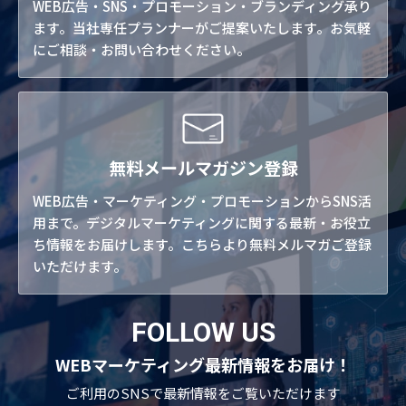
WEB広告・SNS・プロモーション・ブランディング承り
ます。当社専任プランナーがご提案いたします。お気軽
にご相談・お問い合わせください。
無料メールマガジン登録
WEB広告・マーケティング・プロモーションからSNS活
用まで。デジタルマーケティングに関する最新・お役立
ち情報をお届けします。こちらより無料メルマガご登録
いただけます。
FOLLOW US
WEBマーケティング最新情報をお届け！
ご利用のSNSで
最新情報をご覧いただけます