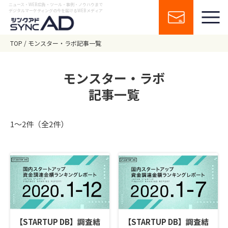
ニュース・WEB広告・ツール・事例・ノウハウまで
デジタルマーケティングの今を届けるWEBメディア
TOP
モンスター・ラボ記事一覧
モンスター・ラボ
記事一覧
1〜2件（全2件）
【STARTUP DB】調査結
【STARTUP DB】調査結