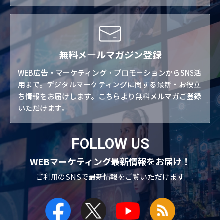
無料メールマガジン登録
WEB広告・マーケティング・プロモーションからSNS活
用まで。デジタルマーケティングに関する最新・お役立
ち情報をお届けします。こちらより無料メルマガご登録
いただけます。
FOLLOW US
WEBマーケティング最新情報をお届け！
ご利用のSNSで
最新情報をご覧いただけます