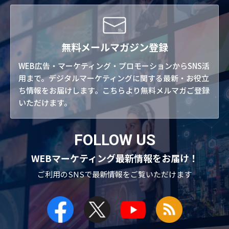
無料メールマガジン登録
WEB広告・マーケティング・プロモーションからSNS活
用まで。デジタルマーケティングに関する最新・お役立
ち情報をお届けします。こちらより無料メルマガご登録
いただけます。
FOLLOW US
WEBマーケティング最新情報をお届け！
ご利用のSNSで
最新情報をご覧いただけます