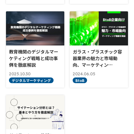
教育機関のデジタルマー
ガラス・プラスチック容
ケティング戦略と成功事
器業界の魅力と市場動
例を徹底解説
向、マーケティン…
2025.10.30
2024.06.05
デジタルマーケティング
BtoB