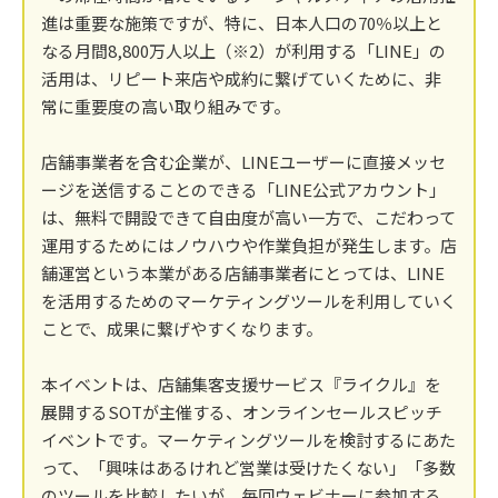
進は重要な施策ですが、特に、日本人口の70％以上と
なる月間8,800万人以上（※2）が利用する「LINE」の
活用は、リピート来店や成約に繋げていくために、非
常に重要度の高い取り組みです。
店舗事業者を含む企業が、LINEユーザーに直接メッセ
ージを送信することのできる「LINE公式アカウント」
は、無料で開設できて自由度が高い一方で、こだわって
運用するためにはノウハウや作業負担が発生します。店
舗運営という本業がある店舗事業者にとっては、LINE
を活用するためのマーケティングツールを利用していく
ことで、成果に繋げやすくなります。
本イベントは、店舗集客支援サービス『ライクル』を
展開するSOTが主催する、オンラインセールスピッチ
イベントです。マーケティングツールを検討するにあた
って、「興味はあるけれど営業は受けたくない」「多数
のツールを比較したいが、毎回ウェビナーに参加する