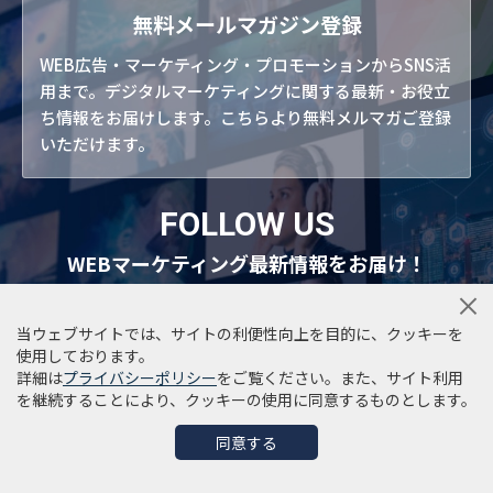
無料メールマガジン登録
WEB広告・マーケティング・プロモーションからSNS活
用まで。デジタルマーケティングに関する最新・お役立
ち情報をお届けします。こちらより無料メルマガご登録
いただけます。
FOLLOW US
WEBマーケティング最新情報をお届け！
ご利用のSNSで
最新情報をご覧いただけます
当ウェブサイトでは、サイトの利便性向上を目的に、クッキーを
使用しております。
詳細は
プライバシーポリシー
をご覧ください。また、サイト利用
を継続することにより、クッキーの使用に同意するものとします。
同意する
記事・ニュース
イベント・ウェビナー