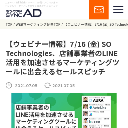
ニュース・WEB広告・ツール・事例・ノウハウまで
デジタルマーケティングの今を届けるWEBメディア
TOP
WEBマーケティング記事TOP
【ウェビナー情報】7/16 (金) SO Te
【ウェビナー情報】7/16 (金) SO
Technologies、店舗事業者のLINE
活用を加速させるマーケティングツ
ールに出会えるセールスピッチ
2021.07.05
2021.07.05