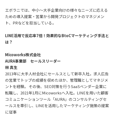
エボラニでは、中小～大手企業向けの様々なニーズに応える
ための導入提案・営業から開発プロジェクトのマネジメン
ト、PRなどを担当している。
LINE活用で反応率7倍！効果的なBtoCマーケティング手法と
は？
Micoworks株式会社
AURA事業部 セールスリーダー
林 真生
2013年に大手人材会社にセールスとして新卒入社。求人広告
の営業でトップの成績を収めたほか、管理職としてマネジメ
ントを経験。 その後、SEO対策を行うSaaSベンダー企業に
転職し、2021年1月にMicoworksへ入社。LINEを用いた顧客
コミュニケーションツール「AURA」のコンサルティングセ
ールスを牽引し、LINEを活用したマーケティング施策の提案
に従事