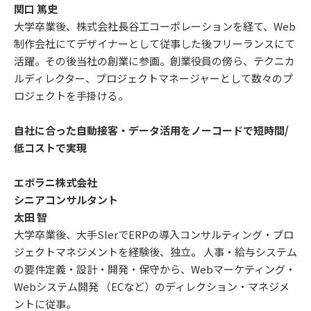
関口 篤史
大学卒業後、株式会社長谷工コーポレーションを経て、Web
制作会社にてデザイナーとして従事した後フリーランスにて
活躍。その後当社の創業に参画。創業役員の傍ら、テクニカ
ルディレクター、プロジェクトマネージャーとして数々のプ
ロジェクトを手掛ける。
自社に合った自動接客・データ活用をノーコードで短時間/
低コストで実現
エボラニ株式会社
シニアコンサルタント
太田 智
大学卒業後、大手SIerでERPの導入コンサルティング・プロ
ジェクトマネジメントを経験後、独立。 人事・給与システム
の要件定義・設計・開発・保守から、Webマーケティング・
Webシステム開発 （ECなど）のディレクション・マネジメ
ントに従事。