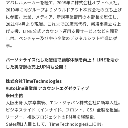
アパレルメーカーを経て、2008年に株式会社オプトへ入社。
2010年に同グループよりソウルドアウト株式会社の立ち上げ
に参画。営業、メディア、新規事業部門の本部長を歴任し、
2021年4月より現職。これまでEC販売代行、新規事業立ち上
げ支援、LINE公式アカウント運用支援サービスなどを開発
し供。ベンチャー及び中小企業のデジタルシフト推進に従
事。
パーソナライズ化した配信で顧客体験を向上！ LINEを活か
した実店舗の売上UP術も公開！
株式会社TimeTechnologies
AutoLine事業部 アカウントエグゼクティブ
米田圭佑
大阪出身 大学卒業後、エン・ジャパン株式会社に新卒入社。
ビジネスサイド（インサイド、フロント、CS）全般を担当。
リーダー、複数プロジェクトのPM等を経験後、
Sales職1人目として、TimeTechnologiesにJOIN。