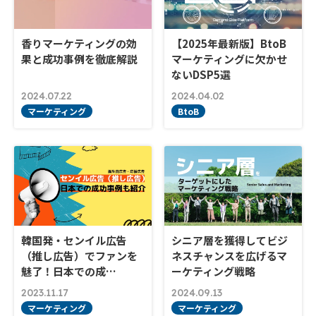
香りマーケティングの効
【2025年最新版】BtoB
果と成功事例を徹底解説
マーケティングに欠かせ
ないDSP5選
2024.07.22
2024.04.02
マーケティング
BtoB
韓国発・センイル広告
シニア層を獲得してビジ
（推し広告）でファンを
ネスチャンスを広げるマ
魅了！日本での成…
ーケティング戦略
2023.11.17
2024.09.13
マーケティング
マーケティング