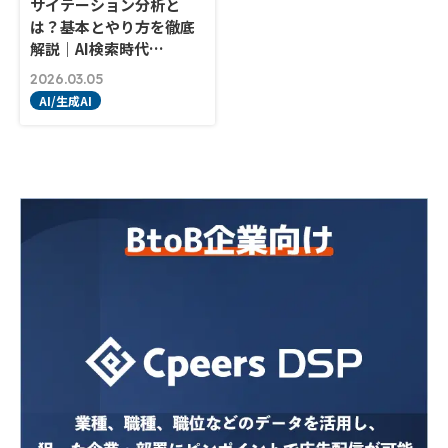
サイテーション分析と
は？基本とやり方を徹底
解説｜AI検索時代…
2026.03.05
AI/生成AI