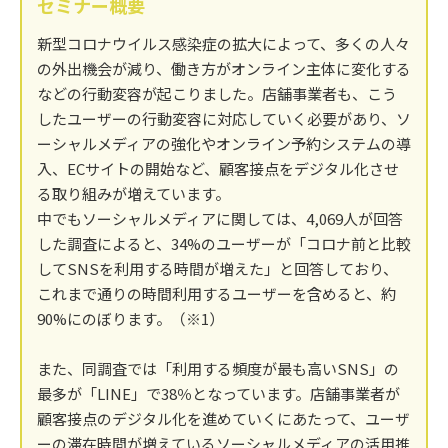
セミナー概要
新型コロナウイルス感染症の拡大によって、多くの人々
の外出機会が減り、働き方がオンライン主体に変化する
などの行動変容が起こりました。店舗事業者も、こう
したユーザーの行動変容に対応していく必要があり、ソ
ーシャルメディアの強化やオンライン予約システムの導
入、ECサイトの開始など、顧客接点をデジタル化させ
る取り組みが増えています。
中でもソーシャルメディアに関しては、4,069人が回答
した調査によると、34%のユーザーが「コロナ前と比較
してSNSを利用する時間が増えた」と回答しており、
これまで通りの時間利用するユーザーを含めると、約
90%にのぼります。（※1）
また、同調査では「利用する頻度が最も高いSNS」の
最多が「LINE」で38％となっています。店舗事業者が
顧客接点のデジタル化を進めていくにあたって、ユーザ
ーの滞在時間が増えているソーシャルメディアの活用推