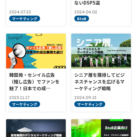
ないDSP5選
2024.07.22
2024.04.02
マーケティング
BtoB
韓国発・センイル広告
シニア層を獲得してビジ
（推し広告）でファンを
ネスチャンスを広げるマ
魅了！日本での成…
ーケティング戦略
2023.11.17
2024.09.13
マーケティング
マーケティング