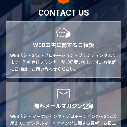
CONTACT US
WEB広告に関するご相談
WEB広告・SNS・プロモーション・ブランディング承り
ます。当社専任プランナーがご提案いたします。お気軽
にご相談・お問い合わせください。
無料メールマガジン登録
WEB広告・マーケティング・プロモーションからSNS活
用まで。デジタルマーケティングに関する最新・お役立