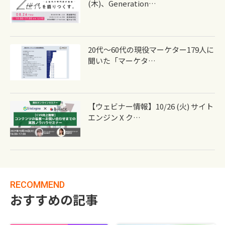
(木)、Generation…
20代～60代の現役マーケター179人に
聞いた「マーケタ…
【ウェビナー情報】10/26 (火) サイト
エンジン X ク…
RECOMMEND
おすすめの記事