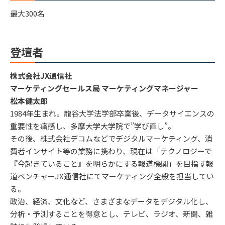
最大300名
登壇者
株式会社JX通信社
マーケティングセールス局 マーケティングマネージャー
松本健太郎
1984年生まれ。龍谷大学法学部卒業後、データサイエンスの
重要性を痛感し、多摩大学大学院で”学び直し”。
その後、株式会社デコムなどでデジタルマーケティング、消
費者インサイト等の業務に携わり、現在は「テクノロジーで
『今起きていること』を明らかにする報道機関」を目指す報
道ベンチャーJX通信社にてマーケティング全般を担当してい
る。
政治、経済、文化など、さまざまなデータをデジタル化し、
分析・予測することを得意とし、テレビ、ラジオ、新聞、雑