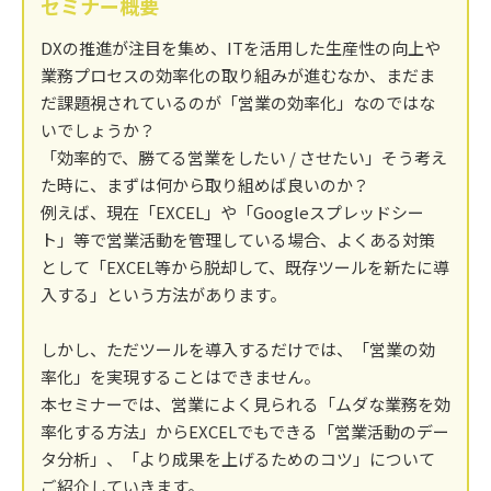
セミナー概要
DXの推進が注目を集め、ITを活用した生産性の向上や
業務プロセスの効率化の取り組みが進むなか、まだま
だ課題視されているのが「営業の効率化」なのではな
いでしょうか？
「効率的で、勝てる営業をしたい / させたい」そう考え
た時に、まずは何から取り組めば良いのか？
例えば、現在「EXCEL」や「Googleスプレッドシー
ト」等で営業活動を管理している場合、よくある対策
として「EXCEL等から脱却して、既存ツールを新たに導
入する」という方法があります。
しかし、ただツールを導入するだけでは、「営業の効
率化」を実現することはできません。
本セミナーでは、営業によく見られる「ムダな業務を効
率化する方法」からEXCELでもできる「営業活動のデー
タ分析」、「より成果を上げるためのコツ」について
ご紹介していきます。