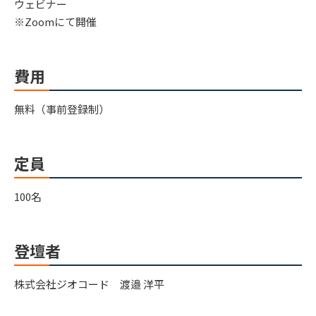
ウェビナー
※Zoomにて開催
費用
無料（事前登録制）
定員
100名
登壇者
株式会社ジオコード 渡邉 洋平