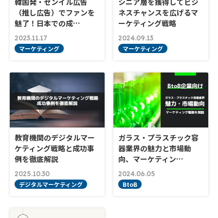
韓国発・センイル広告
シニア層を獲得してビジ
（推し広告）でファンを
ネスチャンスを広げるマ
魅了！日本での成…
ーケティング戦略
2023.11.17
2024.09.13
マーケティング
マーケティング
教育機関のデジタルマー
ガラス・プラスチック容
ケティング戦略と成功事
器業界の魅力と市場動
例を徹底解説
向、マーケティン…
2025.10.30
2024.06.05
デジタルマーケティング
BtoB