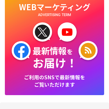
WEBマーケティング
ADVERTISING TERM
最新情報
を
お届け！
ご利用のSNSで最新情報を
ご覧いただけます