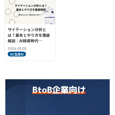
サイテーション分析と
は？基本とやり方を徹底
解説｜AI検索時代…
2026.03.05
AI/生成AI