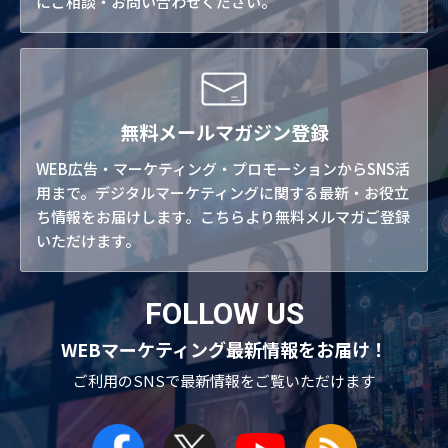
にご相談・お問い合わせください。
無料メールマガジン登録
WEB広告・マーケティング・プロモーションからSNS活
用まで。デジタルマーケティングに関する最新・お役立
ち情報をお届けします。こちらより無料メルマガご登録
いただけます。
FOLLOW US
WEBマーケティング最新情報をお届け！
ご利用のSNSで
最新情報をご覧いただけます