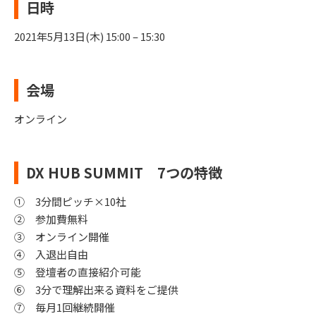
日時
2021年5月13日(木) 15:00 – 15:30
会場
オンライン
DX HUB SUMMIT 7つの特徴
① 3分間ピッチ×10社
② 参加費無料
③ オンライン開催
④ 入退出自由
⑤ 登壇者の直接紹介可能
⑥ 3分で理解出来る資料をご提供
⑦ 毎月1回継続開催