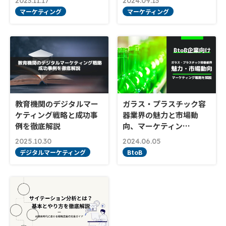
2023.11.17
2024.09.13
マーケティング
マーケティング
教育機関のデジタルマー
ガラス・プラスチック容
ケティング戦略と成功事
器業界の魅力と市場動
例を徹底解説
向、マーケティン…
2025.10.30
2024.06.05
デジタルマーケティング
BtoB