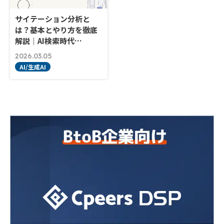
サイテーション分析と
は？基本とやり方を徹底
解説｜AI検索時代…
2026.03.05
AI/生成AI