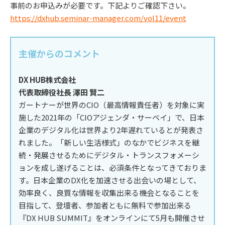
事前のお申込みが必要です。下記よりご確認下さい。
https://dxhub.seminar-manager.com/vol11/event
主催からのコメント
DX HUB株式会社
代表取締役社長 澤田 賢二
ガートナーが世界のCIO（最高情報責任者）を対象に実
施した2021年の「CIOアジェンダ・サーベイ」で、日本
企業のデジタル化は世界より2年遅れているとが発表さ
れました。「新しい生活様式」のなかでビジネスを継
続・発展させるためにデジタル・トランスフォメーシ
ョンを成し遂げることは、必須条件となってきておりま
す。日本企業のDX化を加速させる出会いの場として、
効率良く、良質な情報を収集出来る機会となることを
目指して、登壇者、参加者ともに無料で参加出来る
『DX HUB SUMMIT』をオンラインにて5月も開催させ