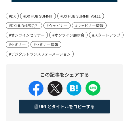
#DX
#DX HUB SUMMIT
#DX HUB SUMMIT Vol.11
#DX HUB株式会社
#ウェビナー
#ウェビナー情報
#オンラインセミナー
#オンライン展示会
#スタートアップ
#セミナー
#セミナー情報
#デジタルトランスフォーメーション
この記事をシェアする
URLとタイトルをコピーする