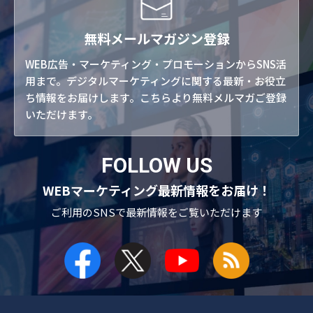
無料メールマガジン登録
WEB広告・マーケティング・プロモーションからSNS活
用まで。デジタルマーケティングに関する最新・お役立
ち情報をお届けします。こちらより無料メルマガご登録
いただけます。
FOLLOW US
WEBマーケティング最新情報をお届け！
ご利用のSNSで
最新情報をご覧いただけます