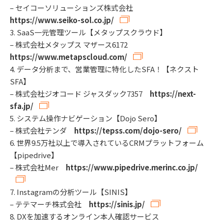
– セイコーソリューションズ株式会社
https://www.seiko-sol.co.jp/
3. SaaS一元管理ツール【メタップスクラウド】
– 株式会社メタップス マザース6172
https://www.metapscloud.com/
4. データ分析まで、営業管理に特化したSFA！【ネクスト
SFA】
– 株式会社ジオコード ジャスダック7357
https://next-
sfa.jp/
5. システム操作ナビゲーション【Dojo Sero】
– 株式会社テンダ
https://tepss.com/dojo-sero/
6. 世界9.5万社以上で導入されているCRMプラットフォーム
【pipedrive】
– 株式会社Mer
https://www.pipedrive.merinc.co.jp/
7. Instagramの分析ツール【SINIS】
– テテマーチ株式会社
https://sinis.jp/
8. DXを加速するオンライン本人確認サービス