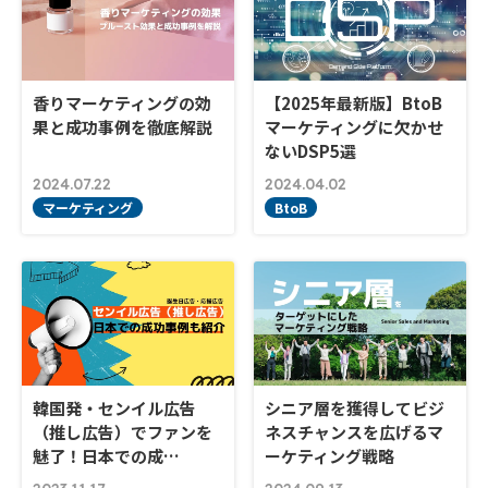
香りマーケティングの効
【2025年最新版】BtoB
果と成功事例を徹底解説
マーケティングに欠かせ
ないDSP5選
2024.07.22
2024.04.02
マーケティング
BtoB
韓国発・センイル広告
シニア層を獲得してビジ
（推し広告）でファンを
ネスチャンスを広げるマ
魅了！日本での成…
ーケティング戦略