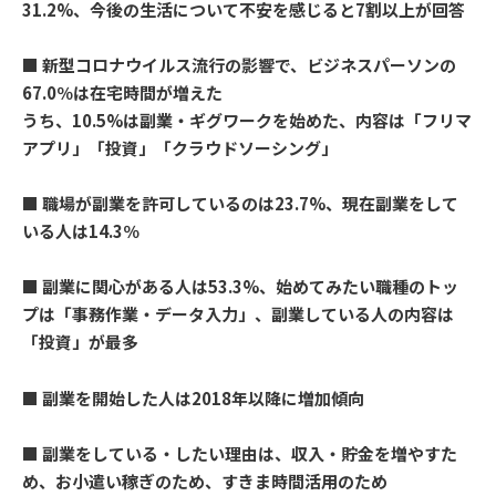
31.2%、今後の生活について不安を感じると7割以上が回答
■ 新型コロナウイルス流行の影響で、ビジネスパーソンの
67.0％は在宅時間が増えた
うち、10.5%は副業・ギグワークを始めた、内容は「フリマ
アプリ」「投資」「クラウドソーシング」
■ 職場が副業を許可しているのは23.7%、現在副業をして
いる人は14.3％
■ 副業に関心がある人は53.3%、始めてみたい職種のトッ
プは「事務作業・データ入力」、副業している人の内容は
「投資」が最多
■ 副業を開始した人は2018年以降に増加傾向
■ 副業をしている・したい理由は、収入・貯金を増やすた
め、お小遣い稼ぎのため、すきま時間活用のため