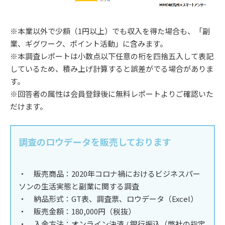
※本業以外で少額（1円以上）でも収入を得た場合も、「副
業、ギグワーク、ポイント活動」に含みます。
※本調査レポートは小数点以下任意の桁を四捨五入して表記
しているため、積み上げ計算すると誤差がでる場合がありま
す。
※回答者の属性は会員登録後に無料レポートよりご確認いた
だけます。
調査のロウデータを販売しております
・ 販売商品：2020年コロナ禍におけるビジネスパー
ソンの生活実態と副業に関する調査
・ 納品形式：GT表、調査票、ロウデータ（Excel）
・ 販売金額：180,000円（税抜）
・ 入金方法：オンライン決済 / 銀行振込（弊社の指定