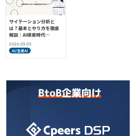
サイテーション分析と
は？基本とやり方を徹底
解説｜AI検索時代…
2026.03.05
AI/生成AI