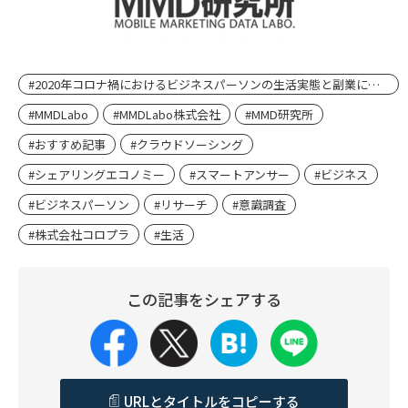
#2020年コロナ禍におけるビジネスパーソンの生活実態と副業に関する調査
#MMDLabo
#MMDLabo株式会社
#MMD研究所
#おすすめ記事
#クラウドソーシング
#シェアリングエコノミー
#スマートアンサー
#ビジネス
#ビジネスパーソン
#リサーチ
#意識調査
#株式会社コロプラ
#生活
この記事をシェアする
URLとタイトルをコピーする