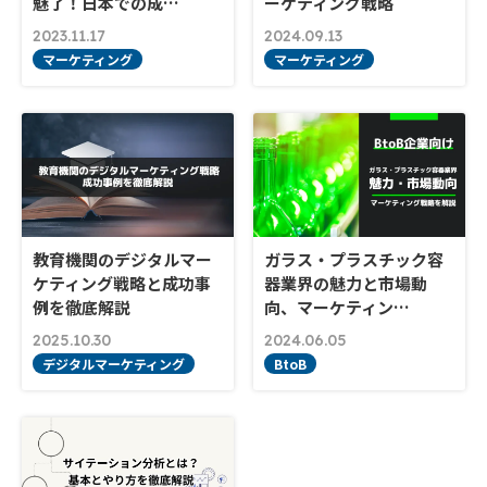
魅了！日本での成…
ーケティング戦略
2023.11.17
2024.09.13
マーケティング
マーケティング
教育機関のデジタルマー
ガラス・プラスチック容
ケティング戦略と成功事
器業界の魅力と市場動
例を徹底解説
向、マーケティン…
2025.10.30
2024.06.05
デジタルマーケティング
BtoB