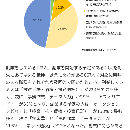
副業をしている272人、副業を開始する予定がある43人を対
象にあてはまる職種、副業に関心がある867人を対象に興味
のある職種をそれぞれ複数回答で聞いたところ、副業してい
る人は「投資（株・債権・投資信託）」が22.4％で最も多
く、次に「事務作業、データ入力」が9.9％、「アフィリエ
イト」が8.5%となり、副業する予定の人は「オークション・
せどり」と「投資（株・債権・投資信託）」が16.3%で最も
多く、次に「接客業」と「事務作業、データ入力」が
11.6%、「ネット通販」が9.3%となった。副業に関心がある