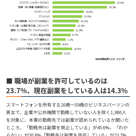
■ 職場が副業を許可しているのは
23.7%、現在副業をしている人は14.3％
スマートフォンを所有する20歳～59歳のビジネスパーソンの
男女で、企業や公共機関で勤務していない人を除く1,980人
を対象に、本業の勤務先では副業が認められているか聞いた
ところ、「勤務先は副業を禁止している」が45.6%、「わか
らない」が30.8%「勤務先は副業を許可している」が23.7%