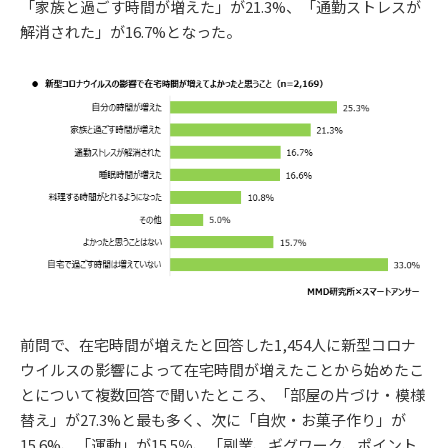
「家族と過ごす時間が増えた」が21.3%、「通勤ストレスが
解消された」が16.7%となった。
前問で、在宅時間が増えたと回答した1,454人に新型コロナ
ウイルスの影響によって在宅時間が増えたことから始めたこ
とについて複数回答で聞いたところ、「部屋の片づけ・模様
替え」が27.3%と最も多く、次に「自炊・お菓子作り」が
15.6%、「運動」が15.5％、「副業、ギグワーク、ポイント