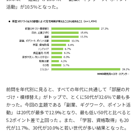
活動」が10.5％となった。
前問を年代別に見ると、すべての年代に共通して「部屋の片
づけ・模様替え」がトップで、とくに50代が32.6％で最も多
かった。今回の主題である「副業、ギグワーク、ポイント活
動」 は20代が最多で12.9%となり、最も低い50代と比べると
5.2ポイント差で上回った 。また、「学習、資格取得」も20
代が11.7%、30代が10.0%と若い世代が多い結果となった。