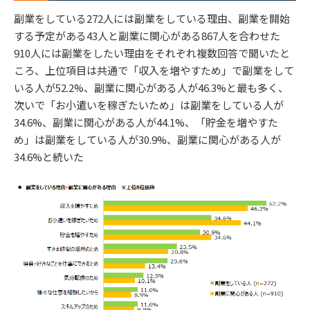
副業をしている272人には副業をしている理由、副業を開始
する予定がある43人と副業に関心がある867人を合わせた
910人には副業をしたい理由をそれぞれ複数回答で聞いたと
ころ、上位項目は共通で「収入を増やすため」で副業をして
いる人が52.2%、副業に関心がある人が46.3%と最も多く、
次いで「お小遣いを稼ぎたいため」は副業をしている人が
34.6%、副業に関心がある人が44.1%、「貯金を増やすた
め」は副業をしている人が30.9%、副業に関心がある人が
34.6%と続いた