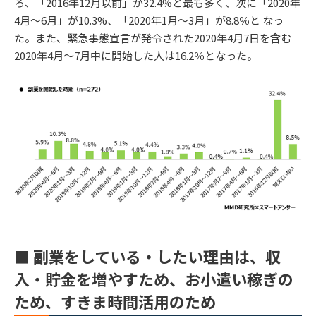
ろ、「2016年12月以前」が32.4%と最も多く、次に「2020年
4月～6月」が10.3%、「2020年1月～3月」が8.8％と なっ
た。また、緊急事態宣言が発令された2020年4月7日を含む
2020年4月～7月中に開始した人は16.2％となった。
■ 副業をしている・したい理由は、収
入・貯金を増やすため、お小遣い稼ぎの
ため、すきま時間活用のため