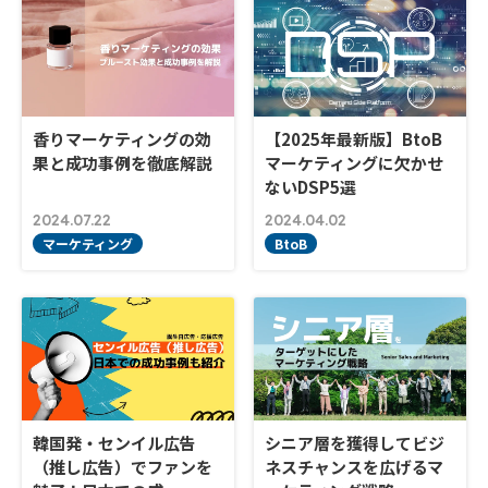
香りマーケティングの効
【2025年最新版】BtoB
果と成功事例を徹底解説
マーケティングに欠かせ
ないDSP5選
2024.07.22
2024.04.02
マーケティング
BtoB
韓国発・センイル広告
シニア層を獲得してビジ
（推し広告）でファンを
ネスチャンスを広げるマ