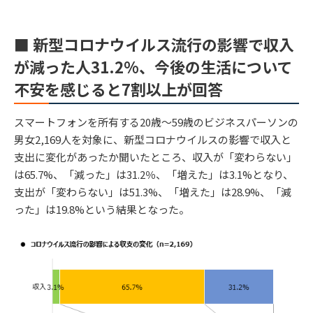
■ 新型コロナウイルス流行の影響で収入
が減った人31.2%、今後の生活について
不安を感じると7割以上が回答
スマートフォンを所有する20歳～59歳のビジネスパーソンの
男女2,169人を対象に、新型コロナウイルスの影響で収入と
支出に変化があったか聞いたところ、収入が「変わらない」
は65.7%、「減った」は31.2％、「増えた」は3.1%となり、
支出が「変わらない」は51.3%、「増えた」は28.9%、「減
った」は19.8%という結果となった。