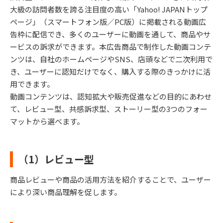
大級の訪問者数を誇る注目度の高い「Yahoo! JAPANトップ
ページ」（スマートフォン版／PC版）に掲載される動画広
告枠に配信でき、多くのユーザーに動画を通して、商品やサ
ービスの訴求ができます。本広告商品で制作した動画コンテ
ンツは、自社のホームページやSNS、店頭などで二次利用で
き、ユーザーに認知だけでなく、購入する際のきっかけに活
用できます。
動画コンテンツは、認知拡大や販売促進などの目的にあわせ
て、レビュー型、共感訴求型、ストーリー型の3つのフォー
マットから選べます。
（1）レビュー型
商品レビューや商品の活用方法を紹介することで、ユーザー
により深い商品理解を促します。