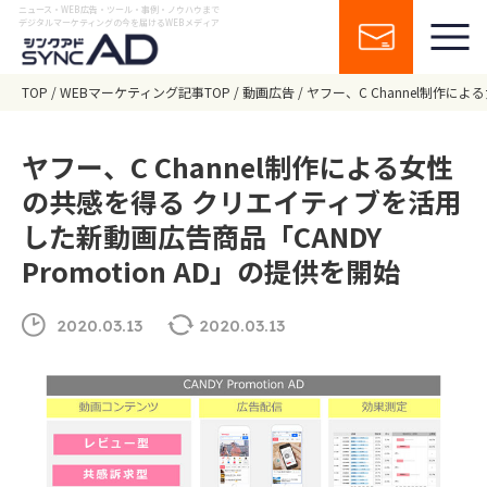
ニュース・WEB広告・ツール・事例・ノウハウまで
デジタルマーケティングの今を届けるWEBメディア
TOP
WEBマーケティング記事TOP
動画広告
ヤフー、C Channel制作に
ヤフー、C Channel制作による女性
の共感を得る クリエイティブを活用
した新動画広告商品「CANDY
Promotion AD」の提供を開始
2020.03.13
2020.03.13