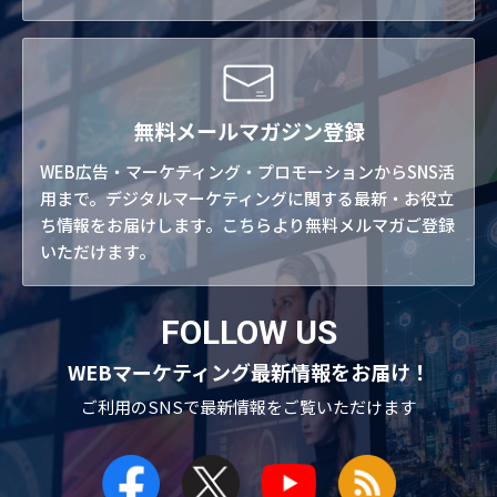
無料メールマガジン登録
WEB広告・マーケティング・プロモーションからSNS活
用まで。デジタルマーケティングに関する最新・お役立
ち情報をお届けします。こちらより無料メルマガご登録
いただけます。
FOLLOW US
WEBマーケティング最新情報をお届け！
ご利用のSNSで
最新情報をご覧いただけます