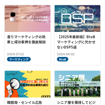
香りマーケティングの効
【2025年最新版】BtoB
果と成功事例を徹底解説
マーケティングに欠かせ
ないDSP5選
2024.07.22
2024.04.02
マーケティング
BtoB
韓国発・センイル広告
シニア層を獲得してビジ