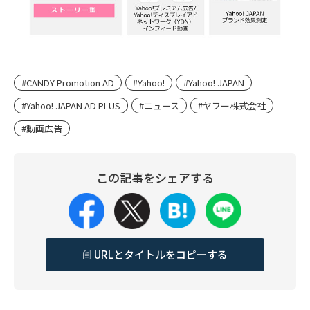
#CANDY Promotion AD
#Yahoo!
#Yahoo! JAPAN
#Yahoo! JAPAN AD PLUS
#ニュース
#ヤフー株式会社
#動画広告
この記事をシェアする
URLとタイトルをコピーする