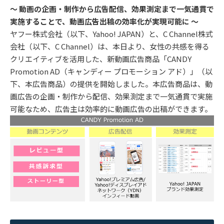
～ 動画の企画・制作から広告配信、効果測定まで一気通貫で
実施することで、動画広告出稿の効率化が実現可能に ～
ヤフー株式会社（以下、Yahoo! JAPAN）と、C Channel株式
会社（以下、C Channel）は、本日より、女性の共感を得る
クリエイティブを活用した、新動画広告商品「CANDY
Promotion AD（キャンディー プロモーション アド）」（以
下、本広告商品）の提供を開始しました。本広告商品は、動
画広告の企画・制作から配信、効果測定まで一気通貫で実施
可能なため、広告主は効率的に動画広告の出稿ができます。