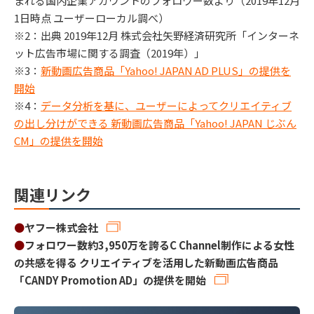
まれる国内企業アカウントのフォロワー数より（2019年12月
1日時点 ユーザーローカル調べ）
※2：出典 2019年12月 株式会社矢野経済研究所「インターネ
ット広告市場に関する調査（2019年）」
※3：
新動画広告商品「Yahoo! JAPAN AD PLUS」の提供を
開始
※4：
データ分析を基に、ユーザーによってクリエイティブ
の出し分けができる 新動画広告商品「Yahoo! JAPAN じぶん
CM」の提供を開始
関連リンク
●
ヤフー株式会社
●
フォロワー数約3,950万を誇るC Channel制作による女性
の共感を得る クリエイティブを活用した新動画広告商品
「CANDY Promotion AD」の提供を開始