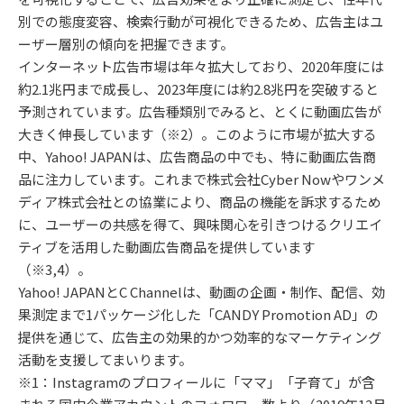
別での態度変容、検索行動が可視化できるため、広告主はユ
ーザー層別の傾向を把握できます。
インターネット広告市場は年々拡大しており、2020年度には
約2.1兆円まで成長し、2023年度には約2.8兆円を突破すると
予測されています。広告種類別でみると、とくに動画広告が
大きく伸長しています（※2）。このように市場が拡大する
中、Yahoo! JAPANは、広告商品の中でも、特に動画広告商
品に注力しています。これまで株式会社Cyber Nowやワンメ
ディア株式会社との協業により、商品の機能を訴求するため
に、ユーザーの共感を得て、興味関心を引きつけるクリエイ
ティブを活用した動画広告商品を提供しています
（※3,4）。
Yahoo! JAPANとC Channelは、動画の企画・制作、配信、効
果測定まで1パッケージ化した「CANDY Promotion AD」の
提供を通じて、広告主の効果的かつ効率的なマーケティング
活動を支援してまいります。
※1：Instagramのプロフィールに「ママ」「子育て」が含