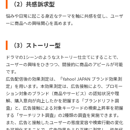
（2）共感訴求型
悩みや日常に起こる身近なテーマを軸に共感を促し、ユーザ
ーに商品への興味関心を高めます。
（3）ストーリー型
ドラマの1シーンのようなストーリー仕立てにすることで、
ユーザーの興味をひきつつ、間接的に商品のアピールが可能
です。
広告配信後の効果測定は、「Yahoo! JAPAN ブランド効果測
定」を用います。本効果測定は、広告接触により、プロモー
ション対象のブランド（商品やサービス）の認知状況や理
解、購入意向が向上したかを把握する「ブランドリフト調
査」と、広告接触による対象キーワードの検索上昇率を把握
する「サーチリフト調査」の2種類の調査を実施できます。
また、広告と接触したユーザーの態度変容や検索行動の変化
を可視化することで、広告効果をより正確に測定し、性年代