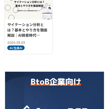
サイテーション分析と
は？基本とやり方を徹底
解説｜AI検索時代…
2026.03.05
AI/生成AI