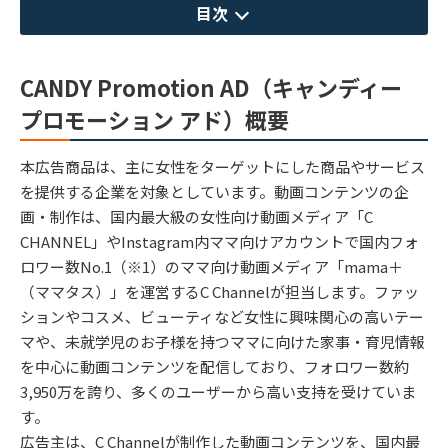
目次
CANDY Promotion AD（キャンディー
プロモーション アド）概要
本広告商品は、主に女性をターゲットにした商品やサービス
を提供する企業を対象としています。動画コンテンツの企
画・制作は、国内最大級の女性向け動画メディア「C
CHANNEL」やInstagram内ママ向けアカウントで国内フォ
ロワー数No.1（※1）のママ向け動画メディア「mama＋
（ママタス）」を運営するC Channelが担当します。ファッ
ションやコスメ、ビューティなど女性に興味関心の高いテー
マや、未就学児のお子様を持つママに向けた家事・育児情報
を中心に動画コンテンツを配信しており、フォロワー数約
3,950万を誇り、多くのユーザーから高い支持を受けていま
す。
広告主は、C Channelが制作した動画コンテンツを、国内最