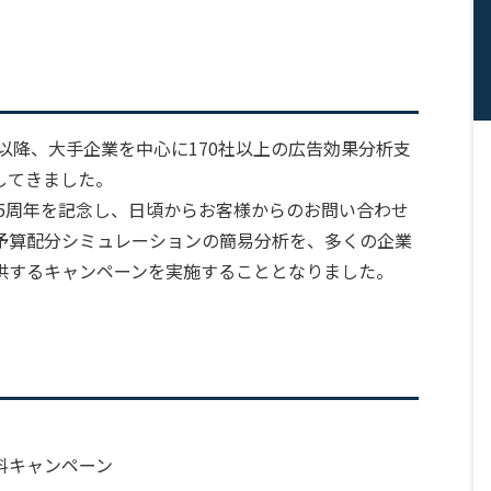
以降、大手企業を中心に170社以上の広告効果分析支
してきました。
5周年を記念し、日頃からお客様からのお問い合わせ
予算配分シミュレーションの簡易分析を、多くの企業
供するキャンペーンを実施することとなりました。
料キャンペーン