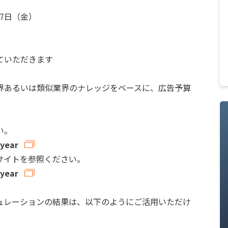
17日（金）
）
ていただきます
界あるいは類似業界のナレッジをベースに、広告予算
い。
-year
サイトを参照ください。
-year
ュレーションの結果は、以下のようにご活用いただけ