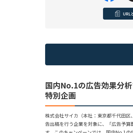
UR
国内No.1の広告効果分析
特別企画
株式会社サイカ（本社：東京都千代田区、
告出稿を行う企業を対象に、「広告予算
す。このキャンペーンでは、国内No.1の広