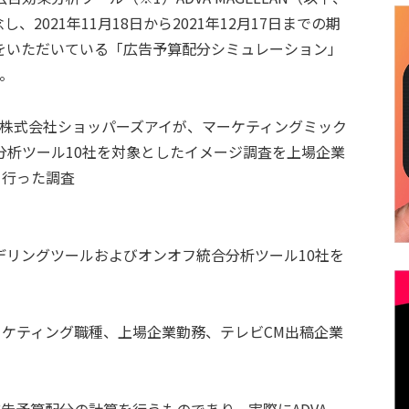
2021年11月18日から2021年12月17日までの期
をいただいている「広告予算配分シミュレーション」
。
の株式会社ショッパーズアイが、マーケティングミック
分析ツール10社を対象としたイメージ調査を上場企業
て行った調査
デリングツールおよびオンオフ統合分析ツール10社を
マーケティング職種、上場企業勤務、テレビCM出稿企業
告予算配分の計算を行うものであり、実際にADVA