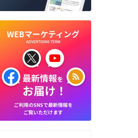
WEBマーケティング
ADVERTISING TERM
最新情報
を
お届け！
ご利用のSNSで最新情報を
ご覧いただけます