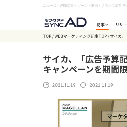
ニュース・WEB広告・ツール・事例・ノウハウまで
デ
記事
リサ
TOP
WEBマーケティング記事TOP
サイカ、
サイカ、「広告予算配
キャンペーンを期間
2021.11.19
2021.11.19