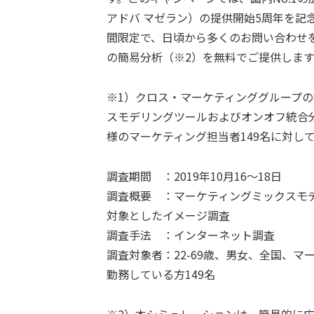
アドバ マゼラン）の提供開始5周年を記念し、
間限定で、日頃から多くのお問い合わせ
の簡易分析（※2）を無料でご提供します
※1）クロス・マーケティンググループ
スモデリングツールおよびオンオフ統合
様のマーケティング担当者149名に対し
調査期間 ：2019年10月16～18日
調査概要 ：マーケティングミックスモ
対象としたイメージ調査
調査手法 ：インターネット調査
調査対象者：22-69歳、男女、全国、
勤務している方149名
※2）本シミュレーションは、簡易的に広