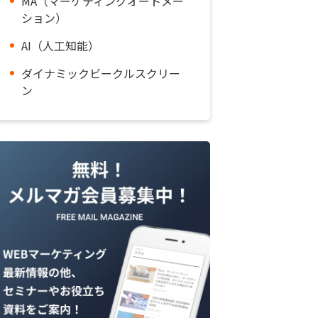
MA（マーケティングオートメー
ション）
AI（人工知能）
ダイナミックビークルスクリー
ン