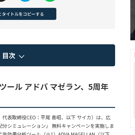
Lとタイトルをコピーする
目次
ツール アドバ マゼラン、5周年
代表取締役CEO：平尾 喜昭、以下 サイカ）は、広
配分シミュレーション」 無料キャンペーンを実施しま
告効果分析ツール（※1）ADVA MAGELLAN（以下、