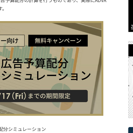
す。
配分シミュレーション