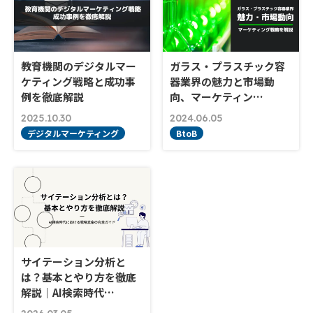
教育機関のデジタルマー
ガラス・プラスチック容
ケティング戦略と成功事
器業界の魅力と市場動
例を徹底解説
向、マーケティン…
2025.10.30
2024.06.05
デジタルマーケティング
BtoB
サイテーション分析と
は？基本とやり方を徹底
解説｜AI検索時代…