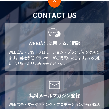
CONTACT US
WEB広告に関するご相談
WEB広告・SNS・プロモーション・ブランディング承り
ます。当社専任プランナーがご提案いたします。お気軽
にご相談・お問い合わせください。
無料メールマガジン登録
WEB広告・マーケティング・プロモーションからSNS活