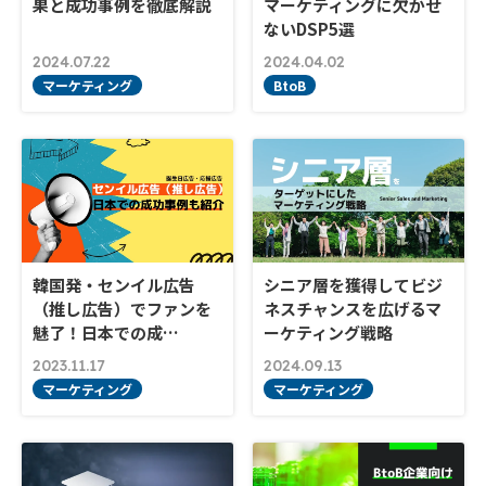
果と成功事例を徹底解説
マーケティングに欠かせ
ないDSP5選
2024.07.22
2024.04.02
マーケティング
BtoB
韓国発・センイル広告
シニア層を獲得してビジ
（推し広告）でファンを
ネスチャンスを広げるマ
魅了！日本での成…
ーケティング戦略
2023.11.17
2024.09.13
マーケティング
マーケティング