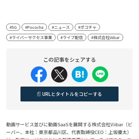
#5G
#Pococha
#ニュース
#ポコチャ
#ライバーサクセス事業
#ライブ配信
#株式会社Viibar
この記事をシェアする
URLとタイトルをコピーする
動画サービス並びに動画SaaSを展開する株式会社Viibar（ビ
ーバー、本社：東京都品川区、代表取締役CEO：上坂優太）