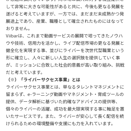
して非常に大きな可能性があると共に、今後も更なる発展を
遂げると考えていますが、一方では、まだまだ未成熟かつ発
展途上であり、産業、職種として確立されたものにはなって
おりません。
Viibarは、これまで動画サービスの展開で培ってきたノウハ
ウや技術、信用力を活かし、ライブ配信市場の更なる発展と
健全化を実現する事、並びにライバーを次世代型職業という
形に確立し、人々に新しい人生の選択肢を提供していく事
が、ミッションに合致した社会的意義が高い取り組み、挑戦
だと考えています。
（※）「ライバーサクセス事業」とは
ライバーサクセス事業とは、単なるタレントマネジメントに
留まらず、e-ラーニング動画やマネジメント・育成ツールの
提供、データ解析に基づいた的確なアドバイスの提供等、
個々のライバーの活躍、成功を最大限実現する事に軸足を置
いたサービスです。また、ライバーが安心して長く配信を続
けられるための環境整備や支援にも力を入れています。