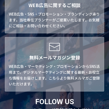
WEB広告に関するご相談
WEB広告・SNS・プロモーション・ブランディング承り
ます。当社専任プランナーがご提案いたします。お気軽
にご相談・お問い合わせください。
無料メールマガジン登録
WEB広告・マーケティング・プロモーションからSNS活
用まで。デジタルマーケティングに関する最新・お役立
ち情報をお届けします。こちらより無料メルマガご登録
いただけます。
FOLLOW US