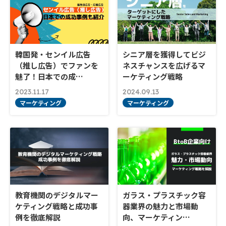
韓国発・センイル広告
シニア層を獲得してビジ
（推し広告）でファンを
ネスチャンスを広げるマ
魅了！日本での成…
ーケティング戦略
2023.11.17
2024.09.13
マーケティング
マーケティング
教育機関のデジタルマー
ガラス・プラスチック容
ケティング戦略と成功事
器業界の魅力と市場動
例を徹底解説
向、マーケティン…