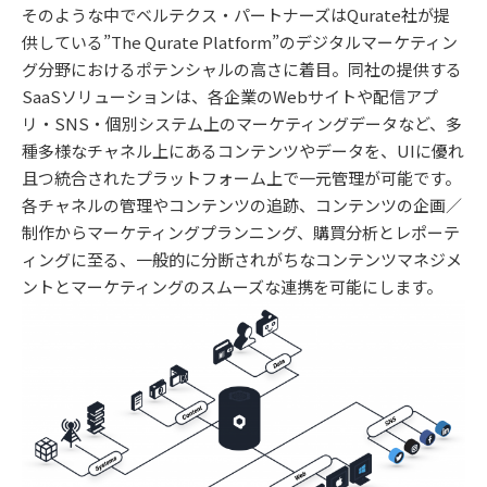
そのような中でベルテクス・パートナーズはQurate社が提
供している”The Qurate Platform”のデジタルマーケティン
グ分野におけるポテンシャルの高さに着目。同社の提供する
SaaSソリューションは、各企業のWebサイトや配信アプ
リ・SNS・個別システム上のマーケティングデータなど、多
種多様なチャネル上にあるコンテンツやデータを、UIに優れ
且つ統合されたプラットフォーム上で一元管理が可能です。
各チャネルの管理やコンテンツの追跡、コンテンツの企画／
制作からマーケティングプランニング、購買分析とレポーテ
ィングに至る、一般的に分断されがちなコンテンツマネジメ
ントとマーケティングのスムーズな連携を可能にします。