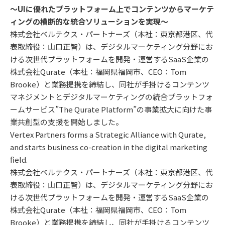
～UIに優れたプラットフォーム上でコンテンツからマーケテ
ィングの横断的な統合ソリューションを実現～
株式会社ベルテクス・パートナーズ（本社：東京都港区、代
表取締役：山口正智）は、デジタルマーケティング分野にお
ける次世代プラットフォームを開発・運営するSaaS企業の
株式会社Qurate（本社：福岡県福岡市、CEO：Tom
Brooke）と業務提携を締結し、同社が手掛けるコンテンツ
マネジメントとデジタルマーケティングの統合プラットフォ
ームサービス”The Qurate Platform”の事業拡大に向けた事
業共創型の支援を開始しました。
Vertex Partners forms a Strategic Alliance with Qurate,
and starts business co-creation in the digital marketing
field.
株式会社ベルテクス・パートナーズ（本社：東京都港区、代
表取締役：山口正智）は、デジタルマーケティング分野にお
ける次世代プラットフォームを開発・運営するSaaS企業の
株式会社Qurate（本社：福岡県福岡市、CEO：Tom
Brooke）と業務提携を締結し、同社が手掛けるコンテンツ