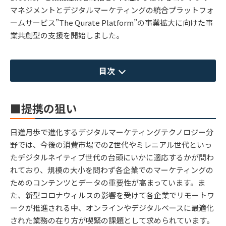
マネジメントとデジタルマーケティングの統合プラットフォ
ームサービス”The Qurate Platform”の事業拡大に向けた事
業共創型の支援を開始しました。
目次
■提携の狙い
日進月歩で進化するデジタルマーケティングテクノロジー分
野では、今後の消費市場でのZ世代やミレニアル世代といっ
たデジタルネイティブ世代の台頭にいかに適応するかが問わ
れており、規模の大小を問わず各企業でのマーケティングの
ためのコンテンツとデータの重要性が高まっています。ま
た、新型コロナウィルスの影響を受けて各企業でリモートワ
ークが推進される中、オンラインやデジタルベースに最適化
された業務の在り方が喫緊の課題として求められています。