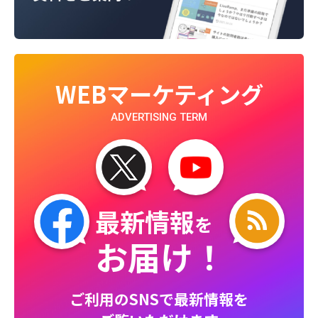
WEBマーケティング
ADVERTISING TERM
最新情報
を
お届け！
ご利用のSNSで最新情報を