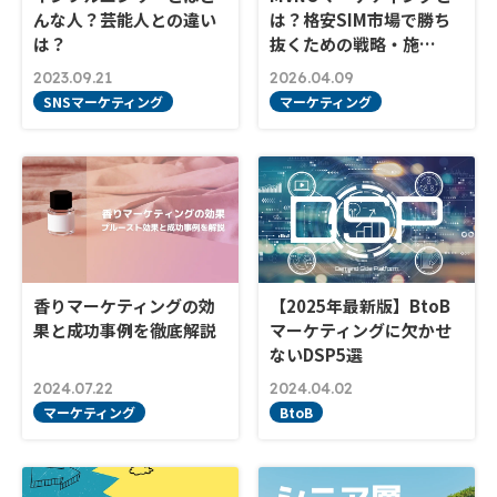
んな人？芸能人との違い
は？格安SIM市場で勝ち
は？
抜くための戦略・施…
2023.09.21
2026.04.09
SNSマーケティング
マーケティング
香りマーケティングの効
【2025年最新版】BtoB
果と成功事例を徹底解説
マーケティングに欠かせ
ないDSP5選
2024.07.22
2024.04.02
マーケティング
BtoB