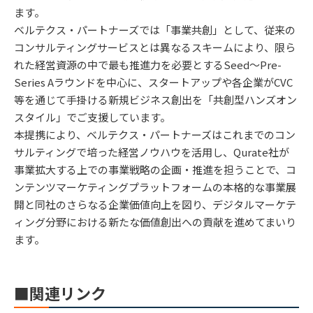
ます。
ベルテクス・パートナーズでは「事業共創」として、従来の
コンサルティングサービスとは異なるスキームにより、限ら
れた経営資源の中で最も推進力を必要とするSeed～Pre-
Series Aラウンドを中心に、スタートアップや各企業がCVC
等を通じて手掛ける新規ビジネス創出を「共創型ハンズオン
スタイル」でご支援しています。
本提携により、ベルテクス・パートナーズはこれまでのコン
サルティングで培った経営ノウハウを活用し、Qurate社が
事業拡大する上での事業戦略の企画・推進を担うことで、コ
ンテンツマーケティングプラットフォームの本格的な事業展
開と同社のさらなる企業価値向上を図り、デジタルマーケテ
ィング分野における新たな価値創出への貢献を進めてまいり
ます。
■関連リンク