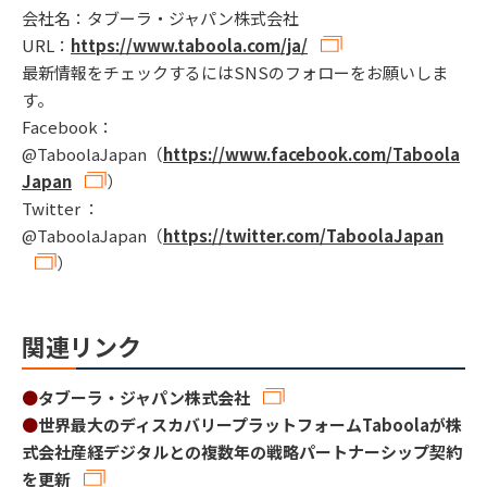
会社名：タブーラ・ジャパン株式会社
URL：
https://www.taboola.com/ja/
最新情報をチェックするにはSNSのフォローをお願いしま
す。
Facebook：
@TaboolaJapan（
https://www.facebook.com/Taboola
Japan
）
Twitter ：
@TaboolaJapan（
https://twitter.com/TaboolaJapan
）
関連リンク
●
タブーラ・ジャパン株式会社
●
世界最大のディスカバリープラットフォームTaboolaが株
式会社産経デジタルとの複数年の戦略パートナーシップ契約
を更新