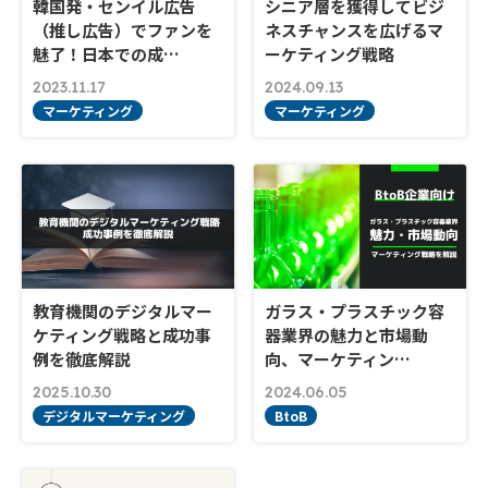
韓国発・センイル広告
シニア層を獲得してビジ
（推し広告）でファンを
ネスチャンスを広げるマ
魅了！日本での成…
ーケティング戦略
2023.11.17
2024.09.13
マーケティング
マーケティング
教育機関のデジタルマー
ガラス・プラスチック容
ケティング戦略と成功事
器業界の魅力と市場動
例を徹底解説
向、マーケティン…
2025.10.30
2024.06.05
デジタルマーケティング
BtoB