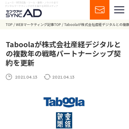
ニュース・WEB広告・ツール・事例・ノウハウまで
デジタルマーケティングの今を届けるWEBメディア
TOP
WEBマーケティング記事TOP
Taboolaが株式会社産経デジタルとの
Taboolaが株式会社産経デジタルと
の複数年の戦略パートナーシップ契
約を更新
2021.04.13
2021.04.13