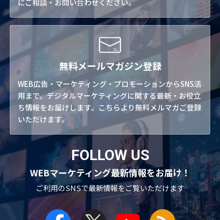
にご相談・お問い合わせください。
無料メールマガジン登録
WEB広告・マーケティング・プロモーションからSNS活
用まで。デジタルマーケティングに関する最新・お役立
ち情報をお届けします。こちらより無料メルマガご登録
いただけます。
FOLLOW US
WEBマーケティング最新情報をお届け！
ご利用のSNSで
最新情報をご覧いただけます