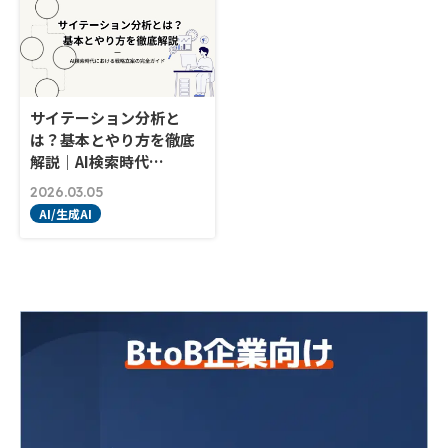
サイテーション分析と
は？基本とやり方を徹底
解説｜AI検索時代…
2026.03.05
AI/生成AI