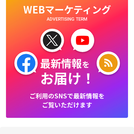
WEBマーケティング
ADVERTISING TERM
最新情報
を
お届け！
ご利用のSNSで最新情報を
ご覧いただけます