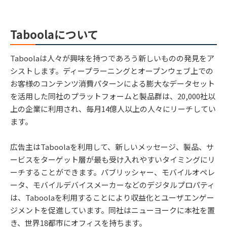
Taboolaについて
Taboolaは人々が興味を持つであろう新しいものの発見をア
シストします。ディープラーニングとオープンウェブ上での
お客様のコンテンツ消費パターンによる膨大なデータセット
を活用した同社のプラットフォームと製品群は、20,000社以
上の企業に利用され、毎月14億人以上の人々にリーチしてい
ます。
広告主はTaboolaを利用して、新しいメッセージ、製品、サ
ービスをターゲット層が最も受け入れやすいタイミングにリ
ーチすることができます。パブリッシャー、モバイルオペレ
ータ、モバイルデバイスメーカーなどのデジタルプロパティ
は、Taboolaを利用することにより収益化とユーザエンゲー
ジメントを促進しています。同社はニューヨークに本社を置
き、世界18都市にオフィスを持ちます。