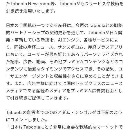
たTaboola Newsroom等、Taboolaがもつサービスや技術を
引き続き活用いたします。
日本の全国紙の一つである産経は、今回のTaboolaとの戦略
的パートナーシップの契約更新を通じて、Taboolaが日々開
発・革新している新技術、AIエンジン、各種サービスによ
り、同社の産経ニュース、サンスポコム、産経プラスアプリ
において、ユーザーが最も好むであろうパーソナライズされ
た記事、広告、動画、その他プレミアムコンテンツなどのコ
ンテンツに最適なタイミングでアクセスでき、その結果、ユ
ーザエンゲージメントと収益性をさらに高めることができま
す。また、広告主様に向けては国内トップクラスのニュース
メディアである産経のメディアをプレミアム広告掲載面とし
て引き続きご提供していきます。
Taboolaの創設者でCEOのアダム・シンゴルダは下記のよう
にコメントしました。
「日本はTaboolaにとり非常に重要な戦略的なマーケットで