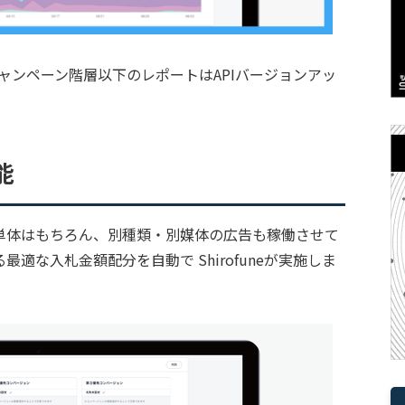
キャンペーン階層以下のレポートはAPIバージョンアッ
能
単体はもちろん、別種類・別媒体の広告も稼働させて
適な入札金額配分を自動で Shirofuneが実施しま