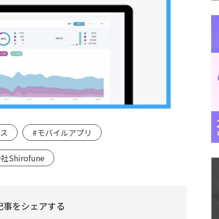
ース
#モバイルアプリ
Shirofune
記事をシェアする