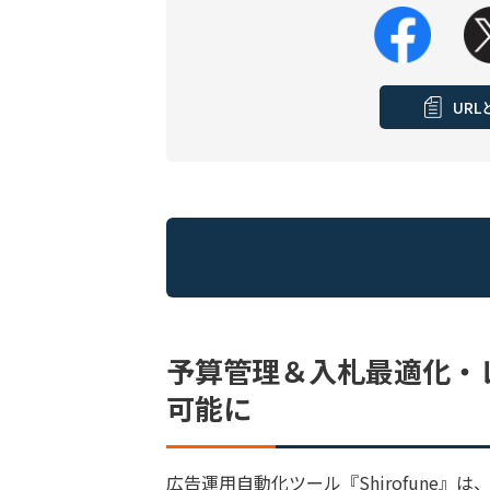
UR
予算管理＆入札最適化・
可能に
広告運用自動化ツール『Shirofune』は、Go