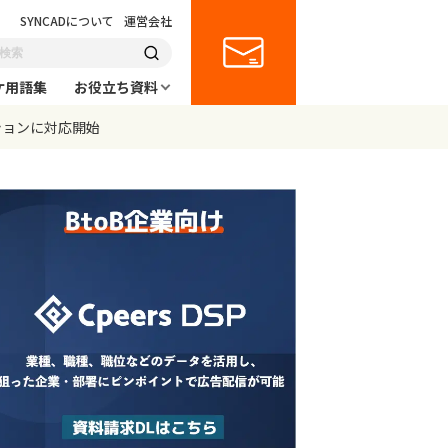
SYNCADについて
運営会社
ケ用語集
お役立ち資料
ーションに対応開始