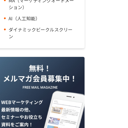
MA（マーケティングオートメー
ション）
AI（人工知能）
ダイナミックビークルスクリー
ン