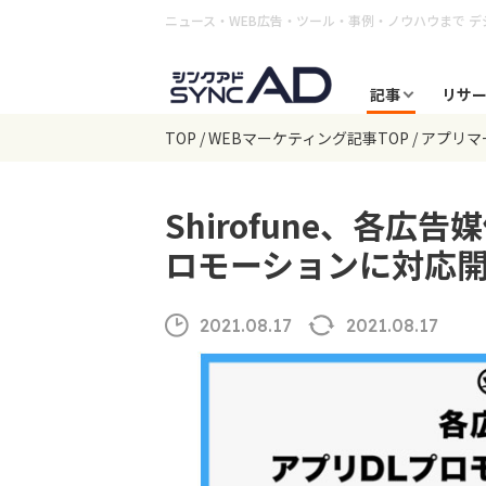
ニュース・WEB広告・ツール・事例・ノウハウまで
デ
記事
リサ
TOP
WEBマーケティング記事TOP
アプリマ
Shirofune、各
ロモーションに対応
2021.08.17
2021.08.17