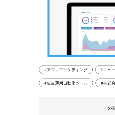
#アプリマーケティング
#ニュ
#広告運用自動化ツール
#株式会社
この