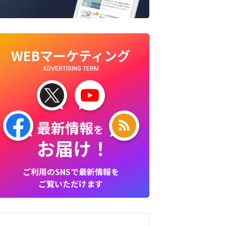
WEBマーケティング
ADVERTISING TERM
最新情報
を
お届け！
ご利用のSNSで最新情報を
ご覧いただけます