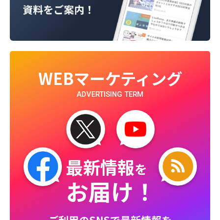
WEBマーケティング
ADVERTISING TERM
最新情報
を
お届け！