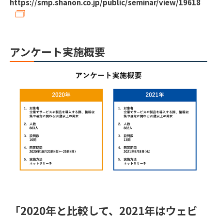
https://smp.shanon.co.jp/public/seminar/view/19618
アンケート実施概要
「2020年と比較して、2021年はウェビ