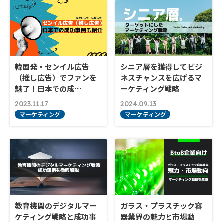
韓国発・センイル広告
シニア層を獲得してビジ
（推し広告）でファンを
ネスチャンスを広げるマ
魅了！日本での成…
ーケティング戦略
2023.11.17
2024.09.13
マーケティング
マーケティング
教育機関のデジタルマー
ガラス・プラスチック容
ケティング戦略と成功事
器業界の魅力と市場動