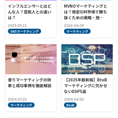
インフルエンサーとはど
MVNOマーケティングと
んな人？芸能人との違い
は？格安SIM市場で勝ち
は？
抜くための戦略・施…
2023.09.21
2026.04.09
SNSマーケティング
マーケティング
香りマーケティングの効
【2025年最新版】BtoB
果と成功事例を徹底解説
マーケティングに欠かせ
ないDSP5選
2024.07.22
2024.04.02
マーケティング
BtoB