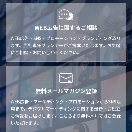
WEB広告に関するご相談
WEB広告・SNS・プロモーション・ブランディング承り
ます。当社専任プランナーがご提案いたします。お気軽
にご相談・お問い合わせください。
無料メールマガジン登録
WEB広告・マーケティング・プロモーションからSNS活
用まで。デジタルマーケティングに関する最新・お役立
ち情報をお届けします。こちらより無料メルマガご登録
いただけます。