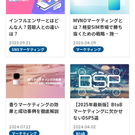
インフルエンサーとはど
MVNOマーケティングと
んな人？芸能人との違い
は？格安SIM市場で勝ち
は？
抜くための戦略・施…
2023.09.21
2026.04.09
SNSマーケティング
マーケティング
香りマーケティングの効
【2025年最新版】BtoB
果と成功事例を徹底解説
マーケティングに欠かせ
ないDSP5選
2024.07.22
2024.04.02
マーケティング
BtoB