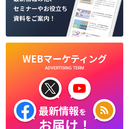
WEBマーケティング
ADVERTISING TERM
最新情報
を
お届け！