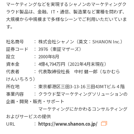
マーケティングなどを実現するシャノンのマーケティングク
ラウド製品は、金融、IT・通信、製造業など業種を問わず、
大規模から中規模まで多様なシーンでご利用いただいていま
す。
社名商号 ： 株式会社シャノン（英文：SHANON Inc.）
証券コード ： 3976（東証マザーズ）
設立 ： 2000年8月
資本金 ： 4億4,794万円（2021年4月末現在）
代表者 ： 代表取締役社長 中村 健一郎（なかむら
けんいちろう）
所在地 ： 東京都港区三田3-13-16 三田43MTビル４階
事業内容 ： クラウド型マーケティングソリューションの
企画・開発・販売・サポート
マーケティングにかかわるコンサルティング
およびサービスの提供
URL ：
https://www.shanon.co.jp/