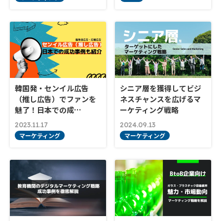
韓国発・センイル広告
シニア層を獲得してビジ
（推し広告）でファンを
ネスチャンスを広げるマ
魅了！日本での成…
ーケティング戦略
2023.11.17
2024.09.13
マーケティング
マーケティング