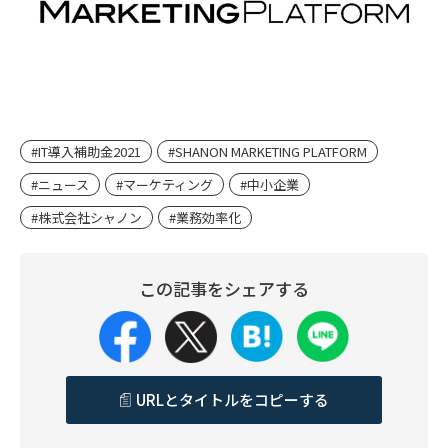
#IT導入補助金2021
#SHANON MARKETING PLATFORM
#ニュース
#マーケティング
#中小企業
#株式会社シャノン
#業務効率化
この記事をシェアする
URLとタイトルをコピーする