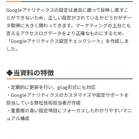
Googleアナリティクスの設定は過去に遡って反映し直すこ
とができないため、正しい設定がされているかどうかがデー
タ取得に大きく関わってきます。マーケティングの土台とも
言えるアクセスログデータをより正確なものにするため、
「Googleアナリティクス設定チェックシート」を作成しま
した。
◆当資料の特徴
・定期的に更新を行い、gtag形式にも対応
・Googleアナリティクスのカスタマイズや設定サポートを
担当している弊社技術担当者が作成
・重要度の高い設定項目にフォーカスしたわかりやすいマニ
ュアル構成