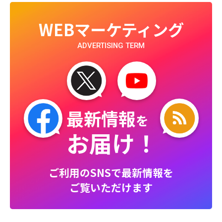
WEBマーケティング
ADVERTISING TERM
最新情報
を
お届け！
ご利用のSNSで最新情報を
ご覧いただけます