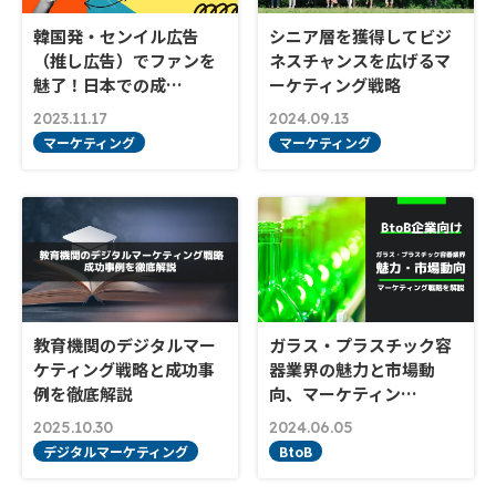
韓国発・センイル広告
シニア層を獲得してビジ
（推し広告）でファンを
ネスチャンスを広げるマ
魅了！日本での成…
ーケティング戦略
2023.11.17
2024.09.13
マーケティング
マーケティング
教育機関のデジタルマー
ガラス・プラスチック容
ケティング戦略と成功事
器業界の魅力と市場動
例を徹底解説
向、マーケティン…
2025.10.30
2024.06.05
デジタルマーケティング
BtoB