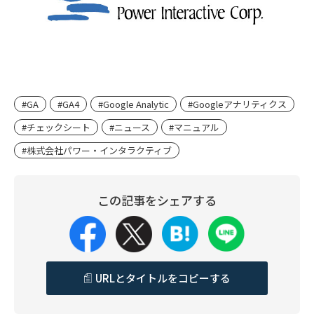
#GA
#GA4
#Google Analytic
#Googleアナリティクス
#チェックシート
#ニュース
#マニュアル
#株式会社パワー・インタラクティブ
この記事をシェアする
URLとタイトルをコピーする