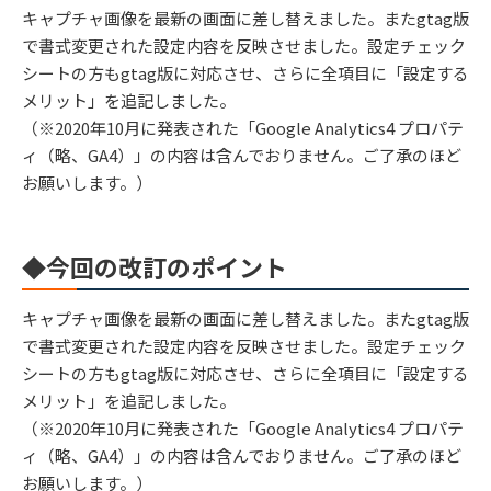
キャプチャ画像を最新の画面に差し替えました。またgtag版
で書式変更された設定内容を反映させました。設定チェック
シートの方もgtag版に対応させ、さらに全項目に「設定する
メリット」を追記しました。
（※2020年10月に発表された「Google Analytics4 プロパテ
ィ（略、GA4）」の内容は含んでおりません。ご了承のほど
お願いします。）
◆今回の改訂のポイント
キャプチャ画像を最新の画面に差し替えました。またgtag版
で書式変更された設定内容を反映させました。設定チェック
シートの方もgtag版に対応させ、さらに全項目に「設定する
メリット」を追記しました。
（※2020年10月に発表された「Google Analytics4 プロパテ
ィ（略、GA4）」の内容は含んでおりません。ご了承のほど
お願いします。）