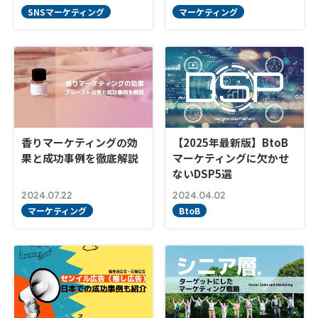
SNSマーケティング
マーケティング
香りマーケティングの効
【2025年最新版】BtoB
果と成功事例を徹底解説
マーケティングに欠かせ
ないDSP5選
2024.07.22
2024.04.02
マーケティング
BtoB