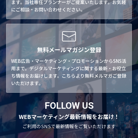
ます。当社専任プランナーがご提案いたします。お気軽
にご相談・お問い合わせください。
無料メールマガジン登録
WEB広告・マーケティング・プロモーションからSNS活
用まで。デジタルマーケティングに関する最新・お役立
ち情報をお届けします。こちらより無料メルマガご登録
いただけます。
FOLLOW US
WEBマーケティング最新情報をお届け！
ご利用のSNSで
最新情報をご覧いただけます