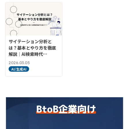
サイテーション分析と
は？基本とやり方を徹底
解説｜AI検索時代…
2026.03.05
AI/生成AI