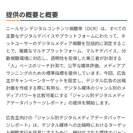
提供の概要と概要
ニールセン デジタルコンテンツ視聴率（DCR）は、すべての
主要なデジタルデバイスやプラットフォームにわたって、ネ
ットユーザーのデジタルメディア視聴を包括的に測定するこ
とで、複雑なマルチプラットフォーム、マルチデバイス、分
散視聴環境に対応し、透明性を担保した第三者が計測する
「人」ベースのリーチ計測で、公平な媒体評価、メディアプ
ランニングのための標準指標を提供しています。今回、広告
主がキャンペーンターゲットを設定し、デジタル広告の出稿
計画を作成する際に有用な、デジタル媒体のジャンル別のメ
ディアパワーを比較可能にする「ジャンル別デジタルメディ
アデータパッケージレポート」の提供を開始します。
広告主向けの「ジャンル別デジタルメディアデータパッケー
ジレポート」は、デジタル媒体への出稿時におけるターゲッ
ト戦略実行を容易にするために、細分化された媒体のジャン