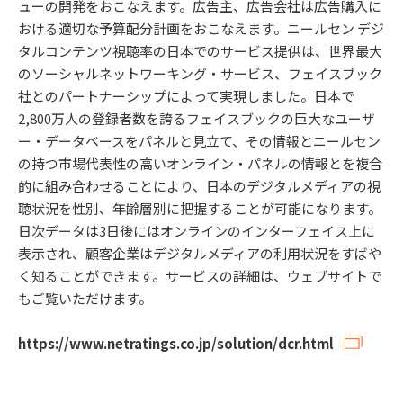
ューの開発をおこなえます。広告主、広告会社は広告購入に
おける適切な予算配分計画をおこなえます。ニールセン デジ
タルコンテンツ視聴率の日本でのサービス提供は、世界最大
のソーシャルネットワーキング・サービス、フェイスブック
社とのパートナーシップによって実現しました。日本で
2,800万人の登録者数を誇るフェイスブックの巨大なユーザ
ー・データベースをパネルと見立て、その情報とニールセン
の持つ市場代表性の高いオンライン・パネルの情報とを複合
的に組み合わせることにより、日本のデジタルメディアの視
聴状況を性別、年齢層別に把握することが可能になります。
日次データは3日後にはオンラインのインターフェイス上に
表示され、顧客企業はデジタルメディアの利用状況をすばや
く知ることができます。サービスの詳細は、ウェブサイトで
もご覧いただけます。
https://www.netratings.co.jp/solution/dcr.html