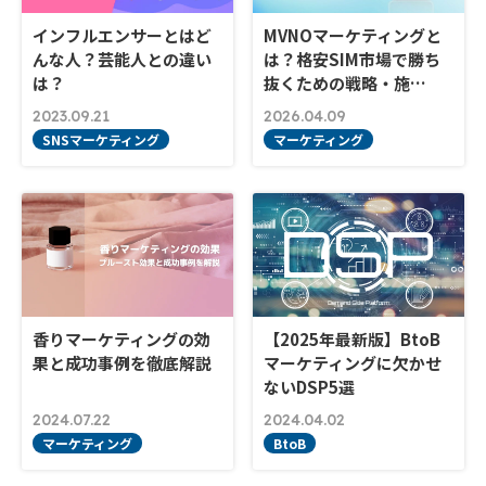
インフルエンサーとはど
MVNOマーケティングと
んな人？芸能人との違い
は？格安SIM市場で勝ち
は？
抜くための戦略・施…
2023.09.21
2026.04.09
SNSマーケティング
マーケティング
香りマーケティングの効
【2025年最新版】BtoB
果と成功事例を徹底解説
マーケティングに欠かせ
ないDSP5選
2024.07.22
2024.04.02
マーケティング
BtoB