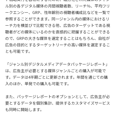
ル別の各デジタル媒体の月間視聴者数、リーチ％、平均フリ
ークエンシー、GRP、性年齢別の視聴者構成比などを一覧で
参照することができます。同一ジャンル内の媒体におけるリ
ーチ力を横並びで比較できる他、広告のターゲットである視
聴者がどの媒体にいるのかを直感的に把握することができる
ので、GRPの大きな媒体を選定することはもちろん、自社が
広告の目的とするターゲットリーチの高い媒体を選定するこ
とも可能です。
「ジャンル別デジタルメディアデータパッケージレポート」
は、広告主が必要とする媒体ジャンルごとの購入が可能で
す。データは4半期ごとに更新されます。年間を通じての購
入のほか、単発での購入も可能です。
また、パッケージレポートのオプションとして、広告主が必
要とするデータを個別集計、提供するカスタマイズサービス
も同時に開始します。