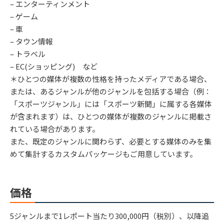
– エンターティンメント
– ゲーム
– 車
– タウン情報
– トラベル
– EC(ショッピング) など
＊ひとつの媒体が複数の性格を持ったメディアである場合、
または、あるジャンルが他のジャンルを包括する場合（例：
「スポーツジャンル」には「スポーツ新聞」に属する各媒体
が含まれます）は、ひとつの媒体が複数のジャンルに掲載さ
れている場合があります。
また、既定のジャンルに関わらず、必要とする媒体のみを集
めて集計するカスタムパッケージもご用意しています。
価格
5ジャンルまで1レポート当たり300,000円（税別）、以降追