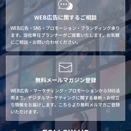
WEB広告に関するご相談
WEB広告・SNS・プロモーション・ブランディング承り
ます。当社専任プランナーがご提案いたします。お気軽
にご相談・お問い合わせください。
無料メールマガジン登録
WEB広告・マーケティング・プロモーションからSNS活
用まで。デジタルマーケティングに関する最新・お役立
ち情報をお届けします。こちらより無料メルマガご登録
いただけます。