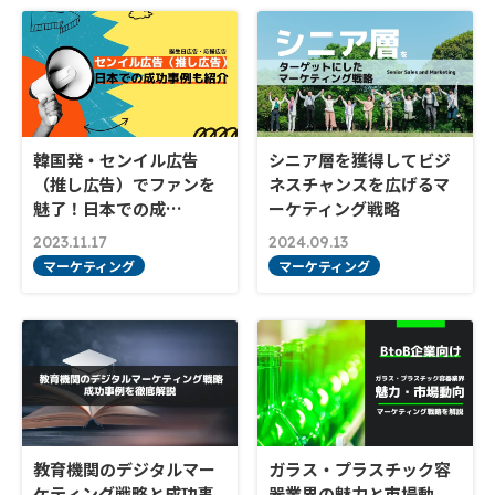
韓国発・センイル広告
シニア層を獲得してビジ
（推し広告）でファンを
ネスチャンスを広げるマ
魅了！日本での成…
ーケティング戦略
2023.11.17
2024.09.13
マーケティング
マーケティング
教育機関のデジタルマー
ガラス・プラスチック容
ケティング戦略と成功事
器業界の魅力と市場動