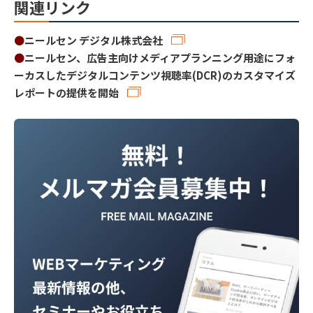
関連リンク
●
ニールセン デジタル株式会社
●
ニールセン、広告主向けメディアプランニング用途にフォ
ーカスしたデジタルコンテンツ視聴率(DCR)のカスタマイズ
レポートの提供を開始