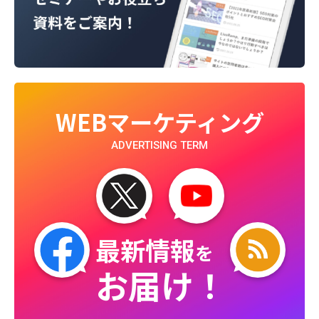
WEBマーケティング
ADVERTISING TERM
最新情報
を
お届け！