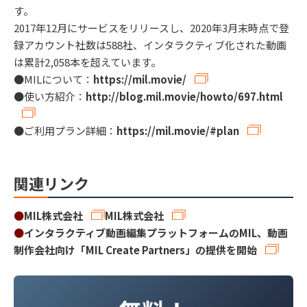
す。
2017年12月にサービスをリリースし、2020年3月末時点で登
録アカウント社数は588社、インタラクティブ化された動画
は累計2,058本を超えています。
●MILについて：
https://mil.movie/
●使い方紹介：
http://blog.mil.movie/howto/697.html
●ご利用プラン詳細：
https://mil.movie/#plan
関連リンク
●
MIL株式会社
MIL株式会社
●
インタラクティブ動画編集プラットフォームのMIL、動画
制作会社向け「MIL Create Partners」の提供を開始