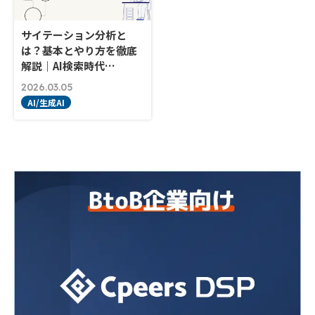
サイテーション分析と
は？基本とやり方を徹底
解説｜AI検索時代…
2026.03.05
AI/生成AI