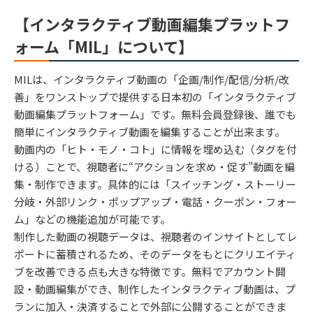
【インタラクティブ動画編集プラットフ
ォーム「MIL」について】
MILは、インタラクティブ動画の「企画/制作/配信/分析/改
善」をワンストップで提供する日本初の「インタラクティブ
動画編集プラットフォーム」です。無料会員登録後、誰でも
簡単にインタラクティブ動画を編集することが出来ます。
動画内の「ヒト・モノ・コト」に情報を埋め込む（タグを付
ける）ことで、視聴者に“アクションを求め・促す”動画を編
集・制作できます。具体的には「スイッチング・ストーリー
分岐・外部リンク・ポップアップ・電話・クーポン・フォー
ム」などの機能追加が可能です。
制作した動画の視聴データは、視聴者のインサイトとしてレ
ポートに蓄積されるため、そのデータをもとにクリエイティ
ブを改善できる点も大きな特徴です。無料でアカウント開
設・動画編集ができ、制作したインタラクティブ動画は、プ
ランに加入・決済することで外部に公開することができま