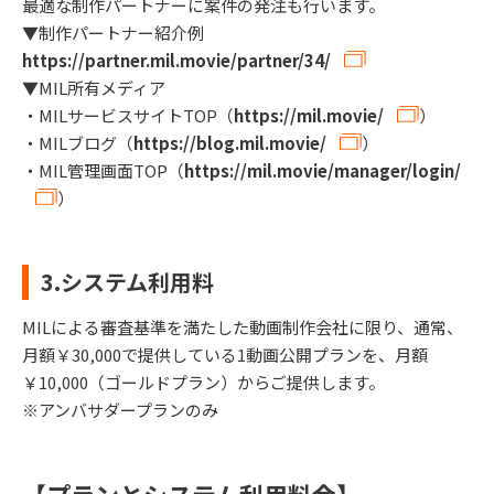
最適な制作パートナーに案件の発注も行います。
▼制作パートナー紹介例
https://partner.mil.movie/partner/34/
▼MIL所有メディア
・MILサービスサイトTOP（
https://mil.movie/
）
・MILブログ（
https://blog.mil.movie/
）
・MIL管理画面TOP（
https://mil.movie/manager/login/
）
3.システム利用料
MILによる審査基準を満たした動画制作会社に限り、通常、
月額￥30,000で提供している1動画公開プランを、月額
￥10,000（ゴールドプラン）からご提供します。
※アンバサダープランのみ
【プランとシステム利用料金】