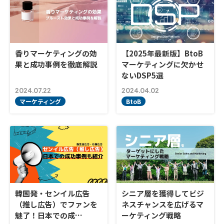
香りマーケティングの効
【2025年最新版】BtoB
果と成功事例を徹底解説
マーケティングに欠かせ
ないDSP5選
2024.07.22
2024.04.02
マーケティング
BtoB
韓国発・センイル広告
シニア層を獲得してビジ
（推し広告）でファンを
ネスチャンスを広げるマ
魅了！日本での成…
ーケティング戦略