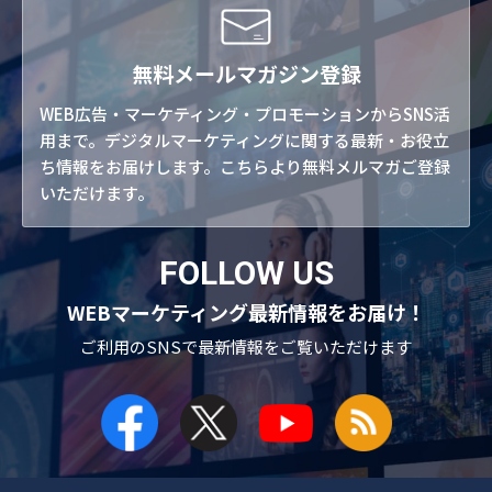
無料メールマガジン登録
WEB広告・マーケティング・プロモーションからSNS活
用まで。デジタルマーケティングに関する最新・お役立
ち情報をお届けします。こちらより無料メルマガご登録
いただけます。
FOLLOW US
WEBマーケティング最新情報をお届け！
ご利用のSNSで
最新情報をご覧いただけます