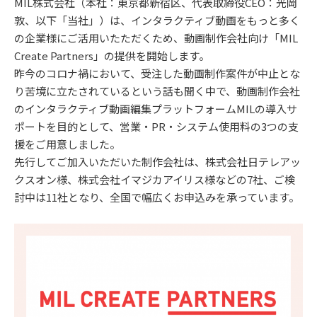
MIL株式会社（本社：東京都新宿区、代表取締役CEO：光岡
敦、以下「当社」）は、インタラクティブ動画をもっと多く
の企業様にご活用いたただくため、動画制作会社向け「MIL
Create Partners」の提供を開始します。
昨今のコロナ禍において、受注した動画制作案件が中止とな
り苦境に立たされているという話も聞く中で、動画制作会社
のインタラクティブ動画編集プラットフォームMILの導入サ
ポートを目的として、営業・PR・システム使用料の3つの支
援をご用意しました。
先行してご加入いただいた制作会社は、株式会社日テレアッ
クスオン様、株式会社イマジカアイリス様などの7社、ご検
討中は11社となり、全国で幅広くお申込みを承っています。