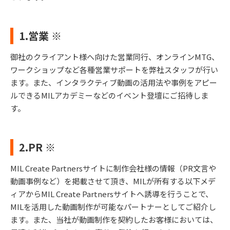
1.営業 ※
御社のクライアント様へ向けた営業同行、オンラインMTG、
ワークショップなど各種営業サポートを弊社スタッフが行い
ます。また、インタラクティブ動画の活用法や事例をアピー
ルできるMILアカデミーなどのイベント登壇にご招待しま
す。
2.PR ※
MIL Create Partnersサイトに制作会社様の情報（PR文言や
動画事例など）を掲載させて頂き、MILが所有する以下メデ
ィアからMIL Create Partnersサイトへ誘導を行うことで、
MILを活用した動画制作が可能なパートナーとしてご紹介し
ます。また、当社が動画制作を契約したお客様においては、