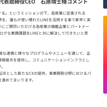
代表取締役CEO 石原靖士様コメント
する」というミッションの下、各産業に従事される
を、誰もが使い慣れたLINEを活用する事で素早く実
いにご賛同いただける各産業の旗艦企業とパートナー
ナログな業務課題をLINEと共に解決して行きたいと思
密接な連携と様々なプログラムやメニューを通じて、企
情報接点を提供し、コミュニケーションインフラとし
す。
を起点とした新たなCXの提供、事業開発分野におけるパ
を進めてまいります。