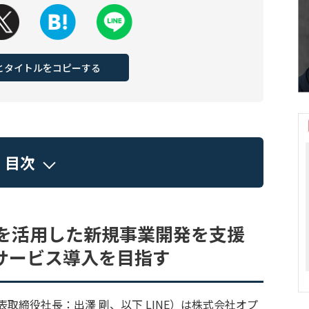
Lとタイトルをコピーする
目次
PIを活用した新規事業開発を支援
へサービス導入を目指す
表取締役社長：出澤 剛、以下 LINE）は株式会社オプ