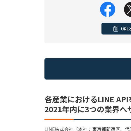
UR
各産業におけるLINE A
2021年内に3つの業界
LINE株式会社（本社：東京都新宿区、代