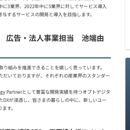
中に3業界、2022年中に5業界に対してサービス導入
寄与するサービスの開発と導入を目指します。
員 広告・法人事業担当 池端由
の取り組みを推進できることを嬉しく思っています。
いただいておりますが、それぞれの産業界のスタンダー
ogy Partnerとして豊富な開発実績を持つオプトデジタ
したDXが浸透し、皆さまの暮らしの中に、新しいユー
ります。