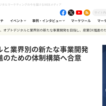
ジタルマーケティングの今を届けるWEBメディア
ーチ
イベント
事例・インタビュー
マーケツール
マー
NE、オプトデジタルと業界別の新たな事業開発を目指し、産業DX推進の
タルと業界別の新たな事業開発
進のための体制構築へ合意