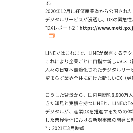
す。
2020年12月に経済産業省から公開され
デジタルサービスが浸透し、DXの緊急性
*DXレポート2：
https://www.meti.go.
LINEではこれまで、LINEが保有する
これにより企業ごとに目指す新しいCX
人々の日常へ最適化されたデジタルサー
留まらず業界全体に向けた新しいCX（
こうした背景から、国内月間約8,800万
きた知見と実績を持つLINEと、LINEのTec
デジタルが、産業DXを推進するための体制
した業界全体における新規事業の開発と
*：2021年3月時点