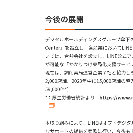
今後の展開
デジタルホールディングスグループ傘下の株式会
Center」を設立し、各産業においてL
いては、合弁会社を設立し、LINE公式
が可能な「かかりつけ薬局化支援サービ
現在は、調剤薬局運営企業７社と協力しデ
2,000店舗、2023年中に15,000
59,000件*）
*：厚生労働省統計より
https://www.m
本取り組みにより、LINEはオプトデジタ
なサポートの提供を柔軟に行い、今後も