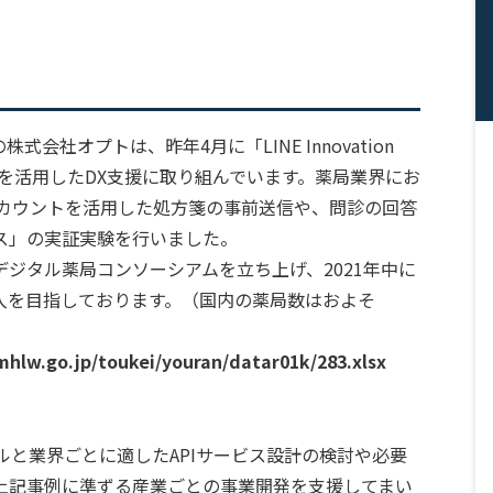
社オプトは、昨年4月に「LINE Innovation
INEを活用したDX支援に取り組んでいます。薬局業界にお
アカウントを活用した処方箋の事前送信や、問診の回答
ス」の実証実験を行いました。
ジタル薬局コンソーシアムを立ち上げ、2021年中に
店舗の導入を目指しております。（国内の薬局数はおよそ
hlw.go.jp/toukei/youran/datar01k/283.xlsx
ルと業界ごとに適したAPIサービス設計の検討や必要
上記事例に準ずる産業ごとの事業開発を支援してまい