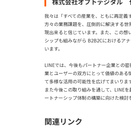
株式会社オプトデジタル 
我々は「すべての産業を、ともに再定義
方々の業務課題を、圧倒的に解決する世界
現出来ると信じています。また、この想
シップも組みながら B2B2Cにおけるア
います。
LINEでは、今後もパートナー企業との
業とユーザーの双方にとって価値のある
て多様な活用の可能性を広げてまいりま
また今後この取り組みを通して、LINE
ートナーシップ体制の構築に向けた検討
関連リンク