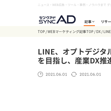
ニュース・WEB広告・ツール・事例・ノウハウまで
デ
記事
リサ
TOP
WEBマーケティング記事TOP
DX
LI
LINE、オプトデジ
を目指し、産業DX推
2021.06.01
2021.06.01