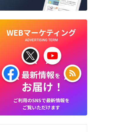
WEBマーケティング
ADVERTISING TERM
最新情報
を
お届け！
ご利用のSNSで最新情報を
ご覧いただけます