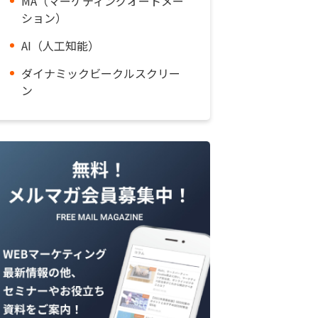
MA（マーケティングオートメー
ション）
AI（人工知能）
ダイナミックビークルスクリー
ン