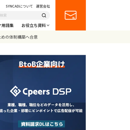
SYNCADについて
運営会社
ケ用語集
お役立ち資料
ための体制構築へ合意