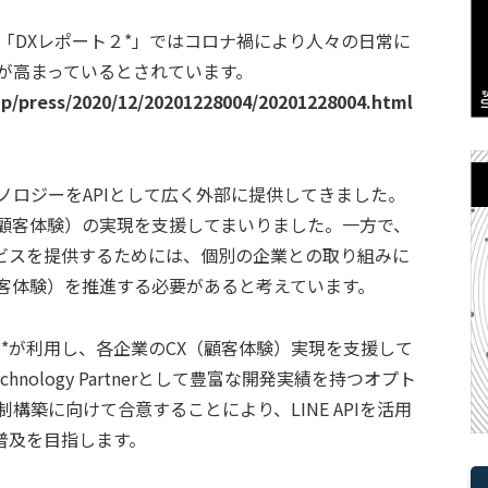
た「DXレポート２*」ではコロナ禍により人々の日常に
が高まっているとされています。
jp/press/2020/12/20201228004/20201228004.html
テクノロジーをAPIとして広く外部に提供してきました。
（顧客体験）の実現を支援してまいりました。一方で、
ビスを提供するためには、個別の企業との取り組みに
顧客体験）を推進する必要があると考えています。
人*が利用し、各企業のCX（顧客体験）実現を支援して
hnology Partnerとして豊富な開発実績を持つオプト
構築に向けて合意することにより、LINE APIを活用
普及を目指します。