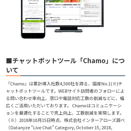
■チャットボットツール「Chamo」につ
いて
「Chamo」は累計導入社数4,500社を誇る、国産No.1(※)チ
ャットボットツールです。WEBサイト訪問者のフォローによ
る問い合わせ率向上、窓口や電話対応工数の削減などに、幅
広くご活用いただいております。 Chamoはコミュニケーシ
ョンを最適化することで売上向上、工数削減を実現します。
（※）2018年10月15日時点、株式会社インターアローズ調べ
（Datanyze “Live Chat” Category, October 15, 2018,