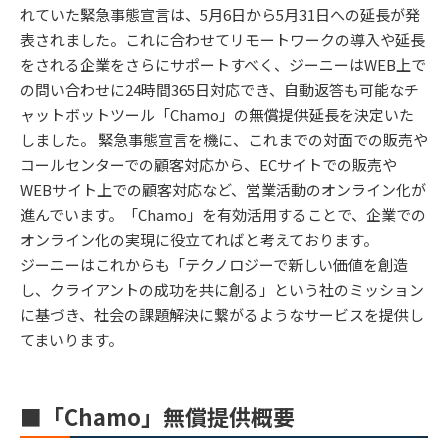
れていた緊急事態宣言は、5月6日から5月31日への延長が発
表されました。これに合わせてリモートワークの導入や延長
をされる企業をさらにサポートすべく、ジーニーはWEB上で
の問い合わせに24時間365日対応でき、自動返答も可能なチ
ャットボットツール「Chamo」の無償提供延長を決定いた
しました。 緊急事態宣言を機に、これまでの対面での販売や
コールセンターでの顧客対応から、ECサイトでの販売や
WEBサイト上での顧客対応など、営業活動のオンライン化が
進んでいます。「Chamo」を有効活用することで、企業での
オンライン化の実現に役立てればと考えております。
ジーニーはこれからも「テクノロジーで新しい価値を創造
し、クライアントの成功を共に創る」という社のミッション
に基づき、社会の課題解決に繋がるようなサービスを提供し
てまいります。
■「Chamo」無償提供概要