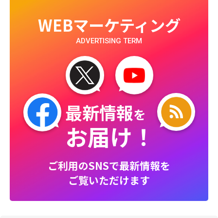
WEBマーケティング
ADVERTISING TERM
最新情報
を
お届け！
ご利用のSNSで最新情報を
ご覧いただけます