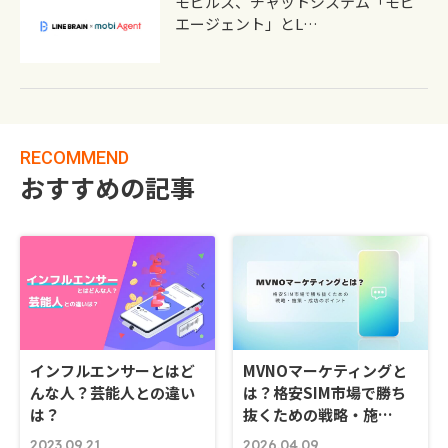
モビルス、チャットシステム「モビ
エージェント」とL…
RECOMMEND
おすすめの記事
インフルエンサーとはど
MVNOマーケティングと
んな人？芸能人との違い
は？格安SIM市場で勝ち
は？
抜くための戦略・施…
2023.09.21
2026.04.09