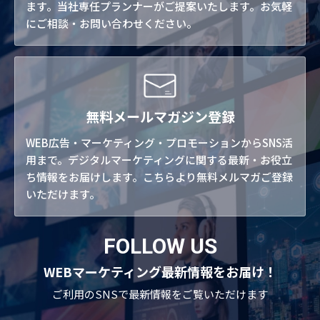
ます。当社専任プランナーがご提案いたします。お気軽
にご相談・お問い合わせください。
無料メールマガジン登録
WEB広告・マーケティング・プロモーションからSNS活
用まで。デジタルマーケティングに関する最新・お役立
ち情報をお届けします。こちらより無料メルマガご登録
いただけます。
FOLLOW US
WEBマーケティング最新情報をお届け！
ご利用のSNSで
最新情報をご覧いただけます