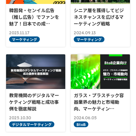
韓国発・センイル広告
シニア層を獲得してビジ
（推し広告）でファンを
ネスチャンスを広げるマ
魅了！日本での成…
ーケティング戦略
2023.11.17
2024.09.13
マーケティング
マーケティング
教育機関のデジタルマー
ガラス・プラスチック容
ケティング戦略と成功事
器業界の魅力と市場動
例を徹底解説
向、マーケティン…
2025.10.30
2024.06.05
デジタルマーケティング
BtoB