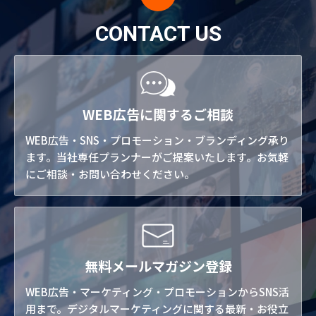
CONTACT US
WEB広告に関するご相談
WEB広告・SNS・プロモーション・ブランディング承り
ます。当社専任プランナーがご提案いたします。お気軽
にご相談・お問い合わせください。
無料メールマガジン登録
WEB広告・マーケティング・プロモーションからSNS活
用まで。デジタルマーケティングに関する最新・お役立