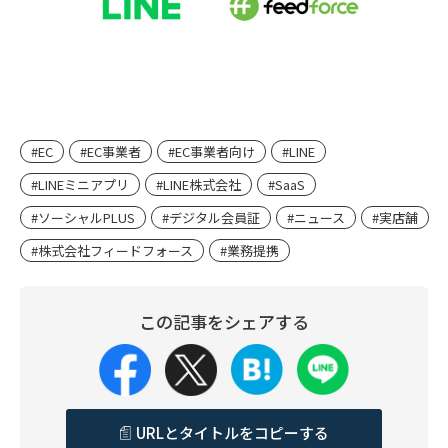
#EC
#EC事業者
#EC事業者向け
#LINE
#LINEミニアプリ
#LINE株式会社
#SaaS
#ソーシャルPLUS
#デジタル会員証
#ニュース
#実店舗
#株式会社フィードフォース
#業務提携
この記事をシェアする
URLとタイトルをコピーする