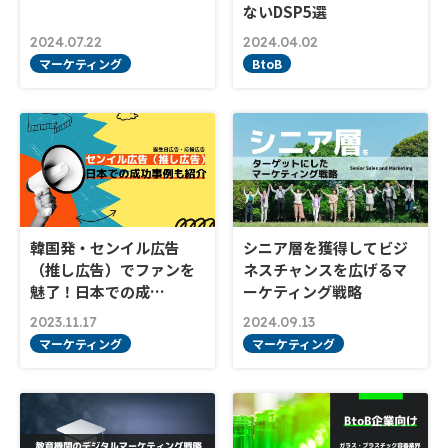
ないDSP5選
2024.07.22
2024.04.02
マーケティング
BtoB
韓国発・センイル広告
シニア層を獲得してビジ
（推し広告）でファンを
ネスチャンスを広げるマ
魅了！日本での成…
ーケティング戦略
2023.11.17
2024.09.13
マーケティング
マーケティング