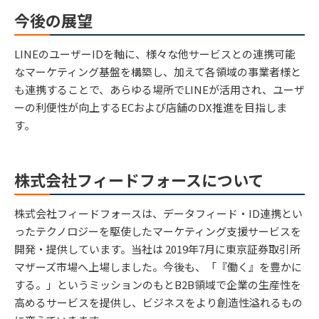
今後の展望
LINEのユーザーIDを軸に、様々な他サービスとの連携可能
なマーケティング基盤を構築し、加えて各領域の事業者様と
も連携することで、あらゆる場所でLINEが活用され、ユーザ
ーの利便性が向上するECおよび店舗のDX推進を目指しま
す。
株式会社フィードフォースについて
株式会社フィードフォースは、データフィード・ID連携とい
ったテクノロジーを駆使したマーケティング支援サービスを
開発・提供しています。当社は 2019年7月に東京証券取引所
マザーズ市場へ上場しました。今後も、「『働く』を豊かに
する。」というミッションのもとB2B領域で企業の生産性を
高めるサービスを提供し、ビジネスをより創造性溢れるもの