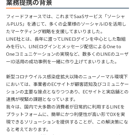
業務提携の背景
フィードフォースでは、これまでSaaSサービス「ソーシャ
ルPLUS」を通じて、多くの企業様のソーシャルIDを活用し
たマーケティング戦略を支援してまいりました。
LINE社とは、長年に渡ってLINEログインを中心とした取組
みを行い、LINEログインとメッセージ配信によるOne to
Oneコミュニケーションの実現など、数多くのLINEのユーザ
ーID活用の成功事例を一緒に作り上げてまいりました。
新型コロナウイルス感染症拡大以降のニューノーマル環境下
においては、事業者のECサイトが顧客認知及びコミュニケー
ションの主要な接点となりつつあり、ECサイトと実店舗との
連携が喫緊の課題となっています。
我々は、国内で大多数の消費者が日常的に利用するLINEを
プラットフォームに、簡単にかつ利便性が高い形でDXを実
現できるソリューションを提供することが、この解決策にな
ると考えております。