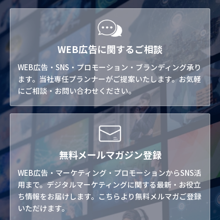
WEB広告に関するご相談
WEB広告・SNS・プロモーション・ブランディング承り
ます。当社専任プランナーがご提案いたします。お気軽
にご相談・お問い合わせください。
無料メールマガジン登録
WEB広告・マーケティング・プロモーションからSNS活
用まで。デジタルマーケティングに関する最新・お役立
ち情報をお届けします。こちらより無料メルマガご登録
いただけます。