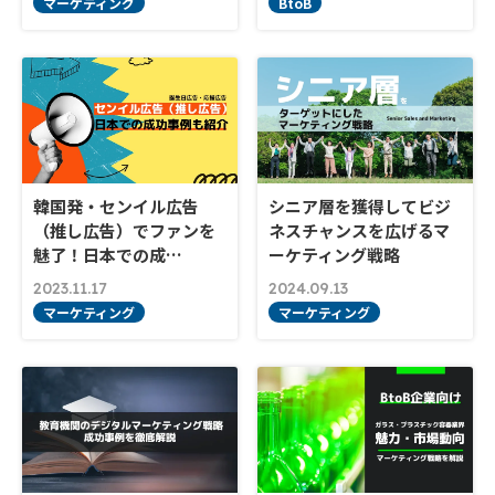
マーケティング
BtoB
韓国発・センイル広告
シニア層を獲得してビジ
（推し広告）でファンを
ネスチャンスを広げるマ
魅了！日本での成…
ーケティング戦略
2023.11.17
2024.09.13
マーケティング
マーケティング