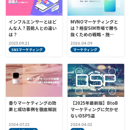
インフルエンサーとはど
MVNOマーケティングと
んな人？芸能人との違い
は？格安SIM市場で勝ち
は？
抜くための戦略・施…
2023.09.21
2026.04.09
SNSマーケティング
マーケティング
香りマーケティングの効
【2025年最新版】BtoB
果と成功事例を徹底解説
マーケティングに欠かせ
ないDSP5選
2024.07.22
2024.04.02