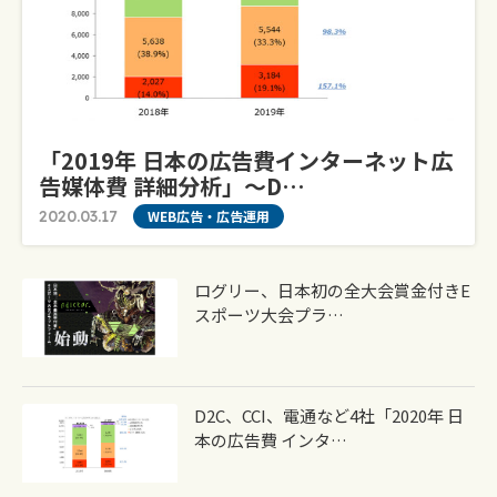
「2019年 日本の広告費インターネット広
告媒体費 詳細分析」～D…
2020.03.17
WEB広告・広告運用
ログリー、日本初の全大会賞金付きe
スポーツ大会プラ…
D2C、CCI、電通など4社「2020年 日
本の広告費 インタ…