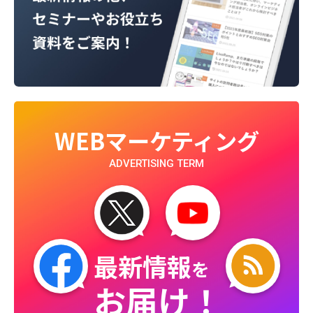
WEBマーケティング
ADVERTISING TERM
最新情報
を
お届け！