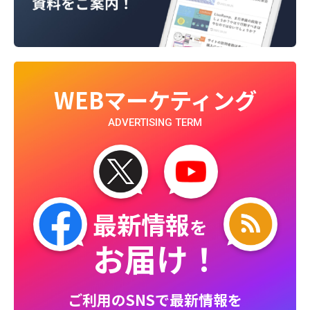
WEBマーケティング
ADVERTISING TERM
最新情報
を
お届け！
ご利用のSNSで最新情報を