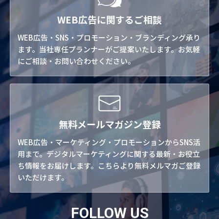
WEB広告に関するご相談
WEB広告・SNS・プロモーション・ブランディング承り
ます。当社専任プランナーがご提案いたします。お気軽
にご相談・お問い合わせください。
無料メールマガジン登録
WEB広告・マーケティング・プロモーションからSNS活
用まで。デジタルマーケティングに関する最新・お役立
ち情報をお届けします。こちらより無料メルマガご登録
いただけます。
FOLLOW US