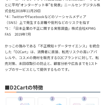
とに平均“オンターゲット率”を発表」ニールセン デジタル株
式会社2018年11月29日
*4：TwitterやFacebookなどのソーシャルメディア
（SNS）上で発生する非難や批判などのリスクを指す
*5：「日本企業の不正に関する実態調査」株式会社KPMG
FAS 2019年7月
かっこの強みである「不正検知＋データサイエンス」を統合
した「D2Cart」は、消費者に直接、転売リスクの高いアパ
レルや、コスメの商材を販売するD2Cブランドに対して、転
売対策、未回収取引の防止と、顧客分析や広告までを1スト
ップのサービスとして提供するものです。
■D2Cartの特徴