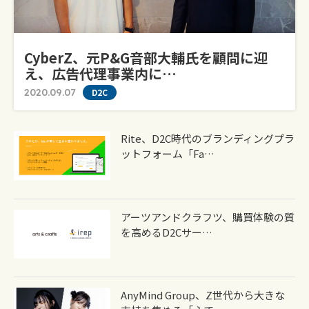
CyberZ、元P&G音部大輔氏を顧問に迎
え、広告代理事業内に…
2020.09.07
D2C
Rite、D2C時代のブランディングプラ
ットフォーム「fa…
アーツアンドクラフツ、購買体験の質
を高めるD2Cサー…
AnyMind Group、Z世代から大きな