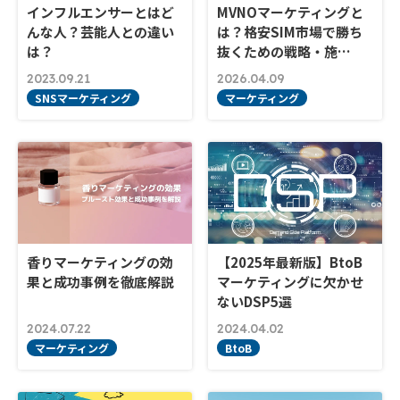
インフルエンサーとはど
MVNOマーケティングと
んな人？芸能人との違い
は？格安SIM市場で勝ち
は？
抜くための戦略・施…
2023.09.21
2026.04.09
SNSマーケティング
マーケティング
香りマーケティングの効
【2025年最新版】BtoB
果と成功事例を徹底解説
マーケティングに欠かせ
ないDSP5選
2024.07.22
2024.04.02
マーケティング
BtoB