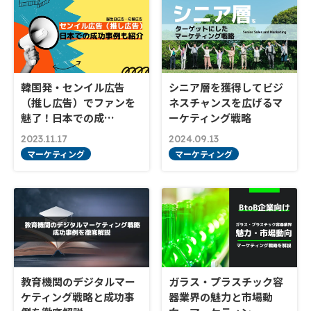
韓国発・センイル広告
シニア層を獲得してビジ
（推し広告）でファンを
ネスチャンスを広げるマ
魅了！日本での成…
ーケティング戦略
2023.11.17
2024.09.13
マーケティング
マーケティング
教育機関のデジタルマー
ガラス・プラスチック容
ケティング戦略と成功事
器業界の魅力と市場動