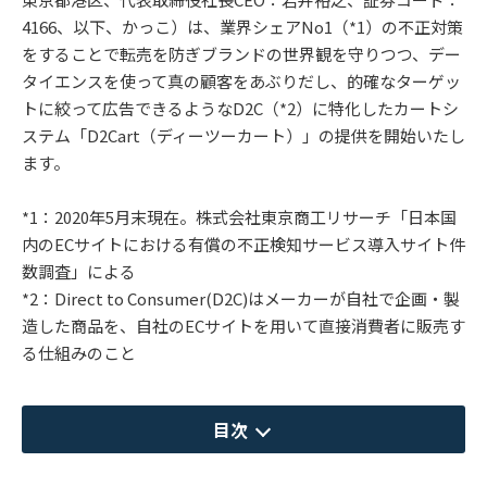
4166、以下、かっこ）は、業界シェアNo1（*1）の不正対策
をすることで転売を防ぎブランドの世界観を守りつつ、デー
タイエンスを使って真の顧客をあぶりだし、的確なターゲッ
トに絞って広告できるようなD2C（*2）に特化したカートシ
ステム「D2Cart（ディーツーカート）」の提供を開始いたし
ます。
*1：2020年5月末現在。株式会社東京商工リサーチ「日本国
内のECサイトにおける有償の不正検知サービス導入サイト件
数調査」による
*2：Direct to Consumer(D2C)はメーカーが自社で企画・製
造した商品を、自社のECサイトを用いて直接消費者に販売す
る仕組みのこと
目次