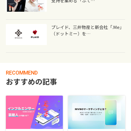
支持を集める「ふて…
プレイド、三井物産と新会社「.me」
（ドットミー）を…
RECOMMEND
おすすめの記事