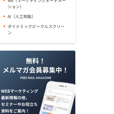
MA（マーケティングオートメー
ション）
AI（人工知能）
ダイナミックビークルスクリー
ン