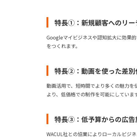
特長①：新規顧客へのリー
Googleマイビジネスや認知拡大に効果
をつくれます。
特長②：動画を使った差別
動画活用で、短時間でより多くの魅力を
より、低価格での制作を可能にしていま
特長③：低予算からの広告
WACUL社との協業によりローカルビジ