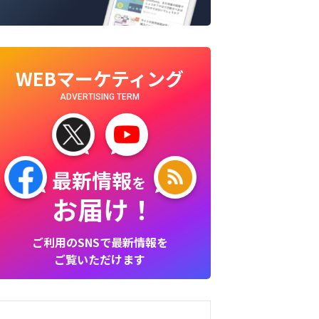
WEBマーケティング
ADVERTISING TERM
最新情報
を
お届け！
ご利用のSNSで最新情報を
ご覧いただけます