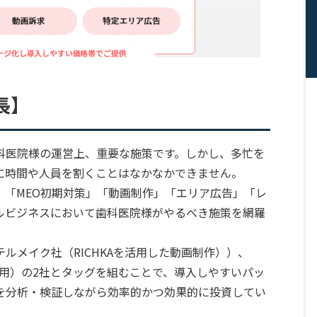
長】
科医院様の運営上、重要な施策です。しかし、多忙を
に時間や人員を割くことはなかなかできません。
、「MEO初期対策」「動画制作」「エリア広告」「レ
ルビジネスにおいて歯科医院様がやるべき施策を網羅
ルメイク社（RICHKAを活用した動画制作））、
活用）の2社とタッグを組むことで、導入しやすいパッ
を分析・検証しながら効率的かつ効果的に投資してい