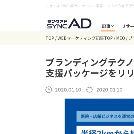
ニュース・WEB広告・ツール・事例・ノウハウまで
デ
記事
リサ
TOP
WEBマーケティング記事TOP
MEO
ブ
ブランディングテク
支援パッケージをリ
2020.01.10
2020.01.10