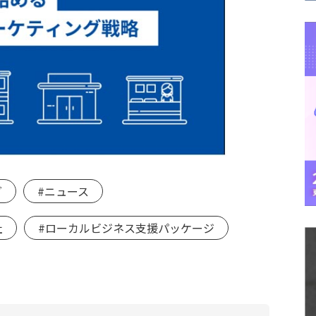
グ
#ニュース
社
#ローカルビジネス支援パッケージ