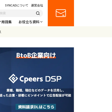
SYNCADについて
運営会社
ケ用語集
お役立ち資料
ス