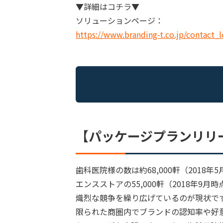
▼詳細はコチラ▼
ソリューションページ：
https://www.branding-t.co.jp/contact_l
【パッケージプランリリ
歯科医院様の数は約68,000軒（201
エンスストアの55,000軒（2018年
熾烈な競争を繰り広げているのが現状で
限られた商圏内でブランドの認知率や好