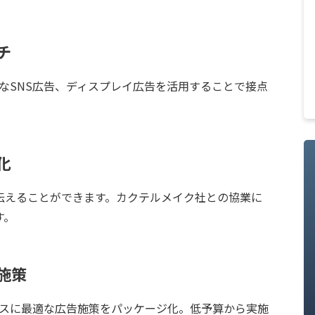
チ
的なSNS広告、ディスプレイ広告を活用することで接点
化
伝えることができます。カクテルメイク社との協業に
す。
施策
ネスに最適な広告施策をパッケージ化。低予算から実施