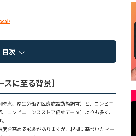
ocal/
目次
ースに至る背景】
8年5月時点、厚生労働省医療施設動態調査）と、コンビニ
9月時点、コンビニエンスストア統計データ）よりも多く、
す。
意度を高める必要がありますが、根拠に基づいたマー