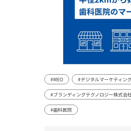
#MEO
#デジタルマーケティン
#ブランディングテクノロジー株式会
#歯科医院