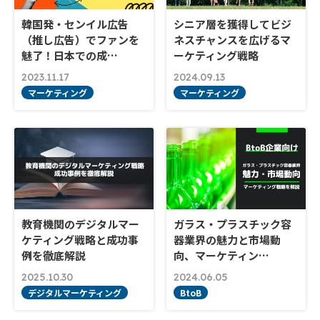
韓国発・センイル広告
シニア層を獲得してビジ
（推し広告）でファンを
ネスチャンスを広げるマ
魅了！日本での成…
ーケティング戦略
2023.11.17
2024.09.13
マーケティング
マーケティング
教育機関のデジタルマー
ガラス・プラスチック容
ケティング戦略と成功事
器業界の魅力と市場動
例を徹底解説
向、マーケティン…
2025.10.30
2024.06.05
デジタルマーケティング
BtoB