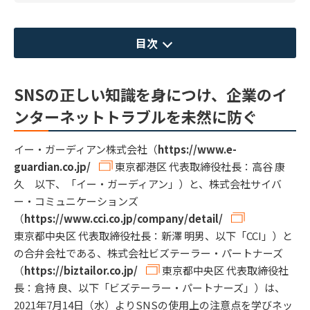
目次
SNSの正しい知識を身につけ、企業のイ
ンターネットトラブルを未然に防ぐ
イー・ガーディアン株式会社（
https://www.e-
guardian.co.jp/
東京都港区 代表取締役社長：高谷 康
久 以下、「イー・ガーディアン」）と、株式会社サイバ
ー・コミュニケーションズ
（
https://www.cci.co.jp/company/detail/
東京都中央区 代表取締役社長：新澤 明男、以下「CCI」）と
の合弁会社である、株式会社ビズテーラー・パートナーズ
（
https://biztailor.co.jp/
東京都中央区 代表取締役社
長：倉持 良、以下「ビズテーラー・パートナーズ」）は、
2021年7月14日（水）よりSNSの使用上の注意点を学びネッ