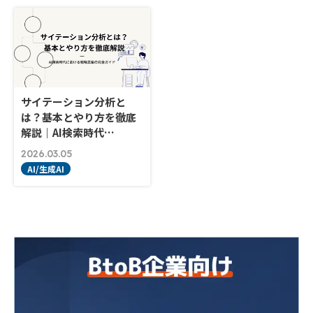
サイテーション分析と
は？基本とやり方を徹底
解説｜AI検索時代…
2026.03.05
AI/生成AI