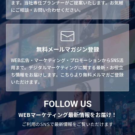
ます。当社専任プランナーがご提案いたします。お気軽
にご相談・お問い合わせください。
無料メールマガジン登録
WEB広告・マーケティング・プロモーションからSNS活
用まで。デジタルマーケティングに関する最新・お役立
ち情報をお届けします。こちらより無料メルマガご登録
いただけます。
FOLLOW US
WEBマーケティング最新情報をお届け！
ご利用のSNSで
最新情報をご覧いただけます