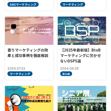
SNSマーケティング
マーケティング
香りマーケティングの効
【2025年最新版】BtoB
果と成功事例を徹底解説
マーケティングに欠かせ
ないDSP5選
2024.07.22
2024.04.02
マーケティング
BtoB