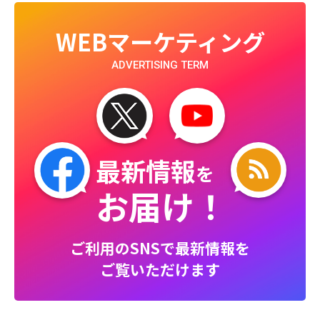
WEBマーケティング
ADVERTISING TERM
最新情報
を
お届け！
ご利用のSNSで最新情報を
ご覧いただけます