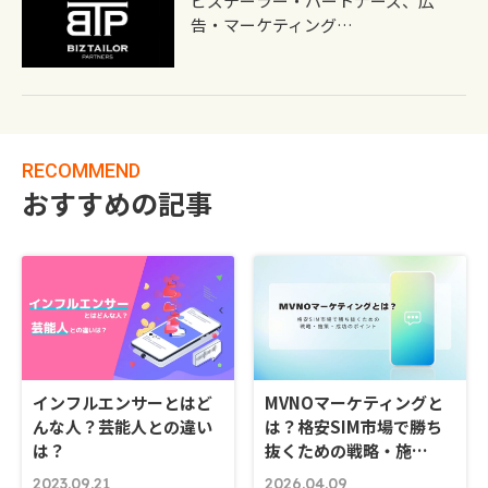
ビズテーラー・パートナーズ、広
告・マーケティング…
RECOMMEND
おすすめの記事
インフルエンサーとはど
MVNOマーケティングと
んな人？芸能人との違い
は？格安SIM市場で勝ち
は？
抜くための戦略・施…
2023.09.21
2026.04.09