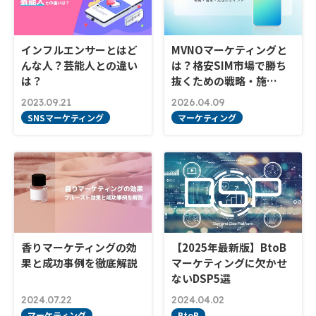
インフルエンサーとはど
MVNOマーケティングと
んな人？芸能人との違い
は？格安SIM市場で勝ち
は？
抜くための戦略・施…
2023.09.21
2026.04.09
SNSマーケティング
マーケティング
香りマーケティングの効
【2025年最新版】BtoB
果と成功事例を徹底解説
マーケティングに欠かせ
ないDSP5選
2024.07.22
2024.04.02
マーケティング
BtoB