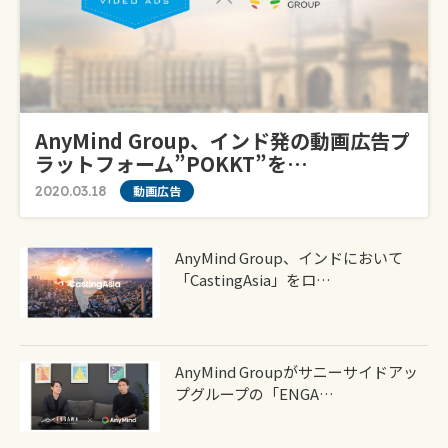
AnyMind Group、インド発の動画広告プ
ラットフォーム”POKKT”を…
2020.03.18
動画広告
AnyMind Group、インドにおいて
「CastingAsia」をロ…
AnyMind Groupがサニーサイドアッ
プグループの「ENGA…