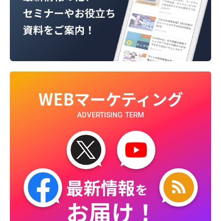
WEBマーケティング
ADVERTISING TERM
最新情報
を
お届け！