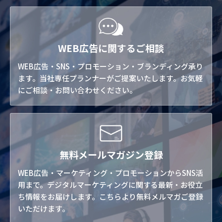
WEB広告に関するご相談
WEB広告・SNS・プロモーション・ブランディング承り
ます。当社専任プランナーがご提案いたします。お気軽
にご相談・お問い合わせください。
無料メールマガジン登録
WEB広告・マーケティング・プロモーションからSNS活
用まで。デジタルマーケティングに関する最新・お役立
ち情報をお届けします。こちらより無料メルマガご登録
いただけます。