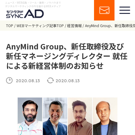
ニュース・WEB広告・ツール・事例・ノウハウまで
デジタルマーケティングの今を届けるWEBメディア
TOP
WEBマーケティング記事TOP
経営情報
AnyMind Group、新
AnyMind Group、新任取締役及び
新任マネージングディレクター 就任
による新経営体制のお知らせ
2020.08.13
2020.08.13