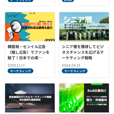
韓国発・センイル広告
シニア層を獲得してビジ
（推し広告）でファンを
ネスチャンスを広げるマ
魅了！日本での成…
ーケティング戦略
2023.11.17
2024.09.13
マーケティング
マーケティング