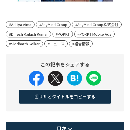
#Aditya Aima
#AnyMind Group
#AnyMind Group株式会社
#Dinesh Kailash Kumar
#POKKT
#POKKT Mobile Ads
#Siddharth Kelkar
#ニュース
#経営情報
この記事をシェアする
URLとタイトルをコピーする
目次