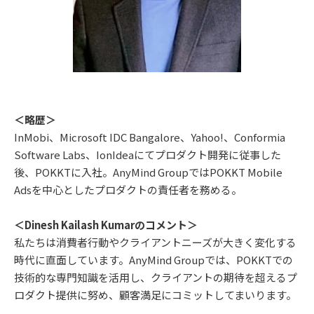
＜略歴＞
InMobi、Microsoft IDC Bangalore、Yahoo!、Conformia
Software Labs、IonIdeaにてプロダクト開発に従事した
後、POKKTに入社。AnyMind GroupではPOKKT Mobile
Adsを中心としたプロダクトの責任者を務める。
＜Dinesh Kailash Kumarのコメント＞
私たちは消費者行動やクライアントニーズが大きく変化する
時代に直面しています。AnyMind Groupでは、POKKTでの
技術的な専門知識を活用し、クライアントの期待を超えるプ
ロダクト提供に努め、顧客満足にコミットしてまいります。