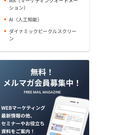
MA（マーケティングオートメー
ション）
AI（人工知能）
ダイナミックビークルスクリー
ン