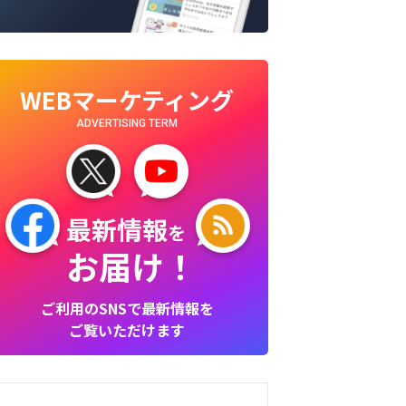
WEBマーケティング
ADVERTISING TERM
最新情報
を
お届け！
ご利用のSNSで最新情報を
ご覧いただけます