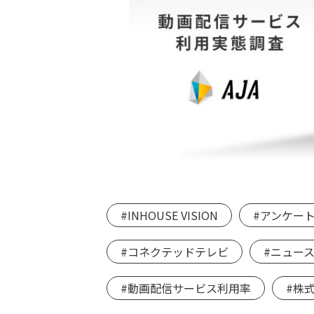
#INHOUSE VISION
#アンケー
#コネクテッドテレビ
#ニュー
#動画配信サービス利用率
#株式