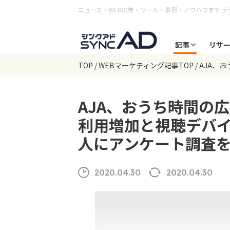
ニュース・WEB広告・ツール・事例・ノウハウまで
デ
記事
リサ
TOP
WEBマーケティング記事TOP
AJA、
AJA、おうち時間の
利用増加と視聴デバイ
人にアンケート調査
2020.04.30
2020.04.30