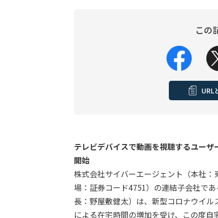
この
UR
テレビデバイスで動画を視聴するユーザーへ動
開始
株式会社サイバーエージェント（本社：
場：証券コード4751）の連結子会社で
長：野屋敷健太）は、新型コロナウイル
による在宅時間の増加を受け、この度自宅