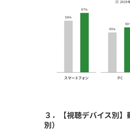
３．【視聴デバイス別】
別）