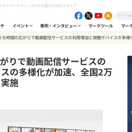
ジタルマーケティングの今を届けるWEBメディア
ーチ
イベント
事例・インタビュー
マーケツール
マー
おうち時間の広がりで動画配信サービスの利用増加と視聴デバイスの多様
広がりで動画配信サービスの
スの多様化が加速、全国2万
を実施