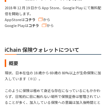
2018 年 12 ⽉ 19 ⽇から App Store、Google Play にて無料配
信を開始します。
AppStoreは
コチラ
から
Google Playは
コチラ
から
iChain 保険ウォレットについて
概要
現状、日本在住の 18 歳から 69 歳の 80%以上が⽣命保険に加
入しています（※1）。
このように保険は極めて身近な存在になっているにもかかわ
らず、日常的に目に触れない場所で保険証券は管理されてい
ることが多く、加入している保険への意識は加入後時間とと