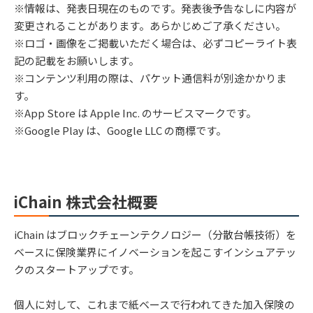
※情報は、発表⽇現在のものです。発表後予告なしに内容が
変更されることがあります。あらかじめご了承ください。
※ロゴ・画像をご掲載いただく場合は、必ずコピーライト表
記の記載をお願いします。
※コンテンツ利用の際は、パケット通信料が別途かかりま
す。
※App Store は Apple Inc. のサービスマークです。
※Google Play は、Google LLC の商標です。
iChain 株式会社概要
iChain はブロックチェーンテクノロジー（分散台帳技術）を
ベースに保険業界にイノベーションを起こすインシュアテッ
クのスタートアップです。
個⼈に対して、これまで紙ベースで⾏われてきた加⼊保険の