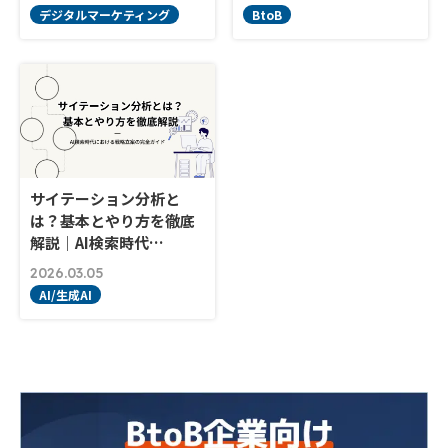
デジタルマーケティング
BtoB
サイテーション分析と
は？基本とやり方を徹底
解説｜AI検索時代…
2026.03.05
AI/生成AI