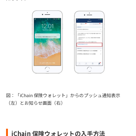
図：「iChain 保険ウォレット」からのプッシュ通知表⽰
（左）とお知らせ画⾯（右）
iChain 保険ウォレットの⼊⼿⽅法