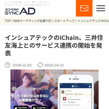
ニュース・WEB広告・ツール・事例・ノウハウまで
デジタルマーケティングの今を届けるWEBメディア
TOP
WEBマーケティング記事TOP
スタートアップ
インシュアテックのiC
インシュアテックのiChain、三井住
友海上とのサービス連携の開始を発
表
2018.12.20
2022.04.21