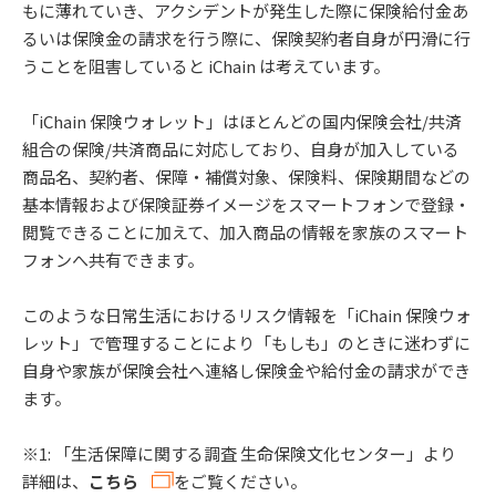
もに薄れていき、アクシデントが発⽣した際に保険給付金あ
るいは保険金の請求を行う際に、保険契約者自身が円滑に行
うことを阻害していると iChain は考えています。
「iChain 保険ウォレット」はほとんどの国内保険会社/共済
組合の保険/共済商品に対応しており、自身が加入している
商品名、契約者、保障・補償対象、保険料、保険期間などの
基本情報および保険証券イメージをスマートフォンで登録・
閲覧できることに加えて、加入商品の情報を家族のスマート
フォンへ共有できます。
このような日常生活におけるリスク情報を「iChain 保険ウォ
レット」で管理することにより「もしも」のときに迷わずに
自身や家族が保険会社へ連絡し保険金や給付金の請求ができ
ます。
※1: 「⽣活保障に関する調査 ⽣命保険⽂化センター」より
詳細は、
こちら
をご覧ください。