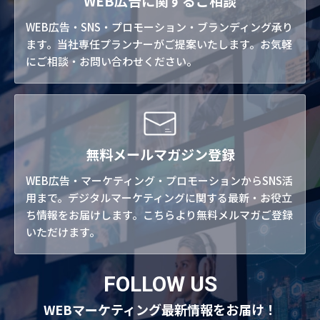
WEB広告に関するご相談
WEB広告・SNS・プロモーション・ブランディング承り
ます。当社専任プランナーがご提案いたします。お気軽
にご相談・お問い合わせください。
無料メールマガジン登録
WEB広告・マーケティング・プロモーションからSNS活
用まで。デジタルマーケティングに関する最新・お役立
ち情報をお届けします。こちらより無料メルマガご登録
いただけます。
FOLLOW US
WEBマーケティング最新情報をお届け！