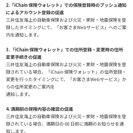
2.「iChain 保険ウォレット」での保険登録時のプッシュ通知
によるアカウント登録の促進
三井住友海上の⾃動⾞保険および⽕災・家財・地震保険を登
録したタイミングにて、「お客さまWebサービス」へのご案
内を通知します。
3. 「iChain 保険ウォレット」での住所登録・変更時の住所
変更⼿続きの促進
三井住友海上の⾃動⾞保険および⽕災・家財・地震保険を登
録されている場合、「iChain 保険ウォレット」の住所登録・
変更を⾏ったタイミングにて、「お客さまWebサービス」か
らの住所変更のご案内を
通知します。
4. 満期前の保険内容の確認の促進
三井住友海上の⾃動⾞保険および⽕災・家財・地震保険を登
録されている場合、満期⽇の 60 ⽇前に満期のお知らせを通
知します。