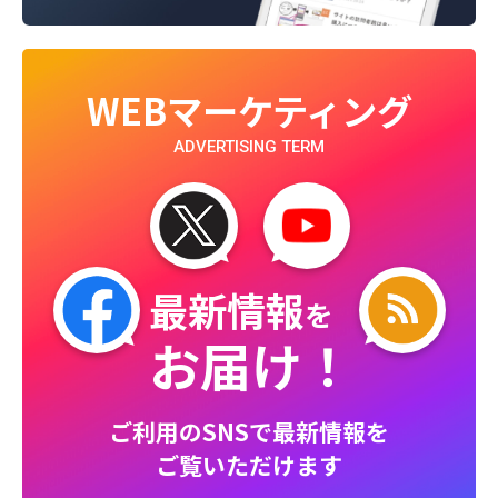
WEBマーケティング
ADVERTISING TERM
最新情報
を
お届け！
ご利用のSNSで最新情報を
ご覧いただけます