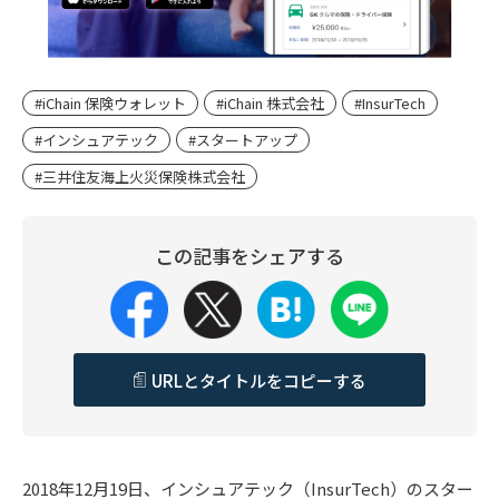
#iChain 保険ウォレット
#iChain 株式会社
#InsurTech
#インシュアテック
#スタートアップ
#三井住友海上火災保険株式会社
この記事をシェアする
URLとタイトルをコピーする
2018年12月19日、インシュアテック（InsurTech）のスター