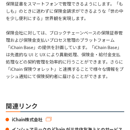
保険証書をスマートフォンで管理できるようにします。「も
しも」のときに迷わずに保険⾦請求ができるような「世の中
を少し便利にする」世界観を実現します。
保険会社に対しては、ブロックチェーンベースの保険証券管
理および保険⾦⽀払いプロセス管理のプラットフォーム
「iChain Base」の提供を計画しています。「iChain Base」
は先進的な UI と UX により異動処理、保険⾦・給付⾦⽀払
処理などの契約管理を効率的に⾏うことができます。さらに
「iChain 保険ウォレット」と連携することで様々な情報をプ
ッシュ通知にて保険契約者に届けることができます。
関連リンク
iChain株式会社
インシュアテックの iChain が三井住友海上とのサービス