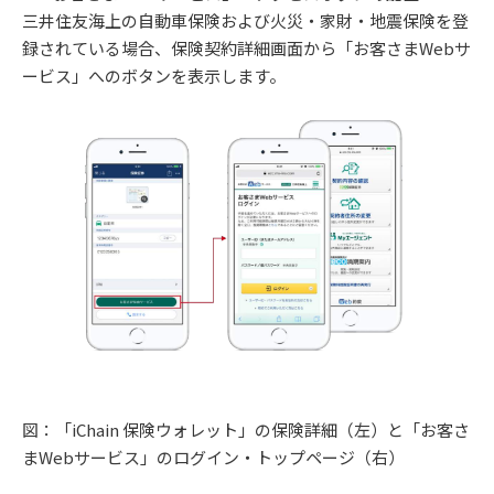
三井住友海上の⾃動⾞保険および⽕災・家財・地震保険を登
録されている場合、保険契約詳細画⾯から「お客さまWebサ
ービス」へのボタンを表⽰します。
図：「iChain 保険ウォレット」の保険詳細（左）と「お客さ
まWebサービス」のログイン・トップページ（右）