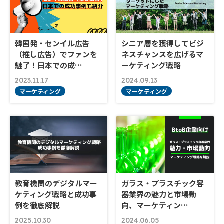
韓国発・センイル広告
シニア層を獲得してビジ
（推し広告）でファンを
ネスチャンスを広げるマ
魅了！日本での成…
ーケティング戦略
2023.11.17
2024.09.13
マーケティング
マーケティング
教育機関のデジタルマー
ガラス・プラスチック容
ケティング戦略と成功事
器業界の魅力と市場動
例を徹底解説
向、マーケティン…
2025.10.30
2024.06.05