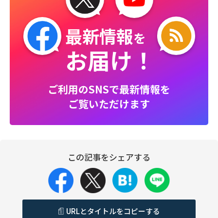
最新情報
を
お届け！
ご利用のSNSで最新情報を
ご覧いただけます
この記事をシェアする
URLとタイトルをコピーする