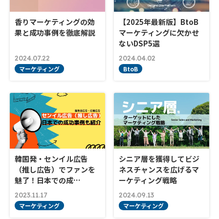
香りマーケティングの効
【2025年最新版】BtoB
果と成功事例を徹底解説
マーケティングに欠かせ
ないDSP5選
2024.07.22
2024.04.02
マーケティング
BtoB
韓国発・センイル広告
シニア層を獲得してビジ
（推し広告）でファンを
ネスチャンスを広げるマ
魅了！日本での成…
ーケティング戦略
2023.11.17
2024.09.13
マーケティング
マーケティング