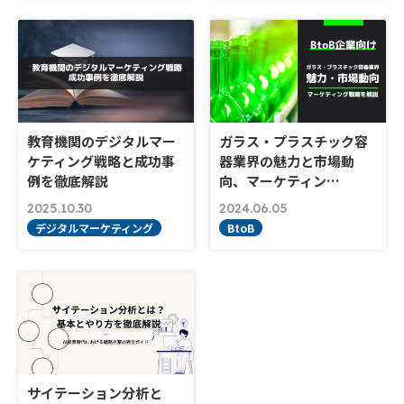
教育機関のデジタルマー
ガラス・プラスチック容
ケティング戦略と成功事
器業界の魅力と市場動
例を徹底解説
向、マーケティン…
2025.10.30
2024.06.05
デジタルマーケティング
BtoB
サイテーション分析と