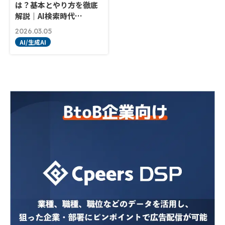
は？基本とやり方を徹底
解説｜AI検索時代…
2026.03.05
AI/生成AI