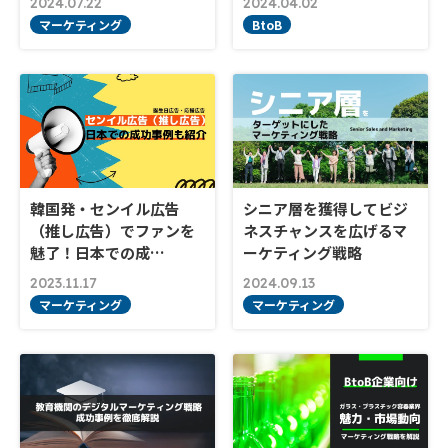
2024.07.22
2024.04.02
マーケティング
BtoB
韓国発・センイル広告
シニア層を獲得してビジ
（推し広告）でファンを
ネスチャンスを広げるマ
魅了！日本での成…
ーケティング戦略
2023.11.17
2024.09.13
マーケティング
マーケティング