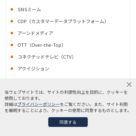
SNSミーム
CDP（カスタマーデータプラットフォーム）
アーンドメディア
OTT（Over-the-Top）
コネクテッドテレビ（CTV）
アクイジション
OMO
当ウェブサイトでは、サイトの利便性向上を目的に、クッキーを
MA（マーケティングオートメーション）
使用しております。
AI（人工知能）
詳細は
プライバシーポリシー
をご覧ください。また、サイト利用
を継続することにより、クッキーの使用に同意するものとします。
ダイナミックビークルスクリーン
同意する