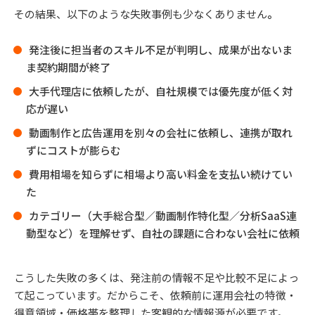
その結果、以下のような失敗事例も少なくありません
。
発注後に担当者のスキル不足が判明し、成果が出ないま
ま契約期間が終了
大手代理店に依頼したが、自社規模では優先度が低く対
応が遅い
動画制作と広告運用を別々の会社に依頼し、連携が取れ
ずにコストが膨らむ
費用相場を知らずに相場より高い料金を支払い続けてい
た
カテゴリー（大手総合型／動画制作特化型／分析SaaS連
動型など）を理解せず、自社の課題に合わない会社に依頼
こうした失敗の多くは、発注前の情報不足や比較不足によっ
て起こっています。だからこそ、依頼前に運用会社の特徴・
得意領域・価格帯を整理した客観的な情報源が必要です。