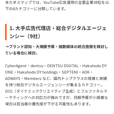
本カオスマップでは、YouTube広告運用の主要企業38社を以
下の6カテゴリーに分類しています。
1. 大手広告代理店・総合デジタルエージェ
ンシー（9社）
→ブランド認知・大規模予算・複数媒体の統合施策を検討し
ている場合に検討。
CyberAgent・dentsu・DENTSU DIGITAL・Hakuhodo DY
ONE・Hakuhodo DY holdings・SEPTENI・ADK・
ADWAYS・Members など、国内トップクラスの規模と実績
を持つ総合デジタルエージェンシーが集まるカテゴリー。
DCG（ダイナミッククリエイティブ生成）とフルファネルマ
ーケティングへの対応力が強みですが、月額予算が小規模な
場合は担当者の優先度が下がる可能性もあります。