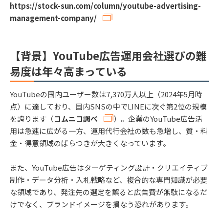
https://stock-sun.com/column/youtube-advertising-
management-company/
【背景】YouTube広告運用会社選びの難
易度は年々高まっている
YouTubeの国内ユーザー数は7,370万人以上（2024年5月時
点）に達しており、国内SNSの中でLINEに次ぐ第2位の規模
を誇ります（
コムニコ調べ
）。企業のYouTube広告活
用は急速に広がる一方、運用代行会社の数も急増し、質・料
金・得意領域のばらつきが大きくなっています。
また、YouTube広告はターゲティング設計・クリエイティブ
制作・データ分析・入札戦略など、複合的な専門知識が必要
な領域であり、発注先の選定を誤ると広告費が無駄になるだ
けでなく、ブランドイメージを損なう恐れがあります。