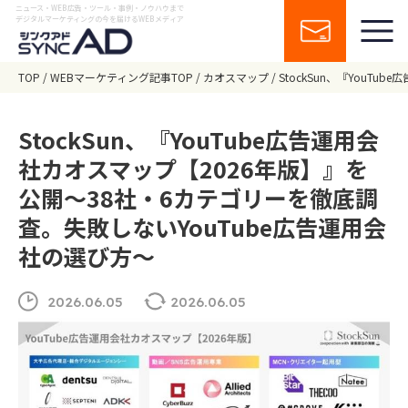
ニュース・WEB広告・ツール・事例・ノウハウまで
デジタルマーケティングの今を届けるWEBメディア
TOP
WEBマーケティング記事TOP
カオスマップ
StockSun、『YouT
StockSun、『YouTube広告運用会
社カオスマップ【2026年版】』を
公開〜38社・6カテゴリーを徹底調
査。失敗しないYouTube広告運用会
社の選び方〜
2026.06.05
2026.06.05