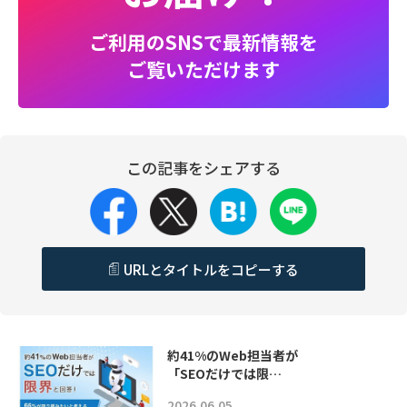
ご利用のSNSで最新情報を
ご覧いただけます
この記事をシェアする
URLとタイトルをコピーする
約41%のWeb担当者が
「SEOだけでは限…
2026.06.05