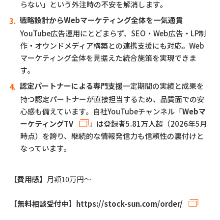
らない」という外注時の不安を解消します。
戦略設計からWebマーケティング全体を一気通貫
YouTube広告運用にとどまらず、SEO・Web広告・LP制
作・オウンドメディア構築との連携支援にも対応。Web
マーケティング全体を見据えた統合施策を実現できま
す。
認定パートナーによる専門支援
一定期間の実績と成果を
持つ認定パートナーが直接担当するため、品質面での安
心感も備えています。自社YouTubeチャンネル「
Webマ
ーケティングTV
」は登録者5.81万人超（2026年5月
時点）を誇り、継続的な情報発信力も信頼性の裏付けと
なっています。
【費用感】
月額10万円～
【無料相談受付中】
https://stock-sun.com/order/