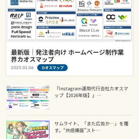
最新版｜発注者向け ホームページ制作業
界カオスマップ
2025.01.06
カオスマップ
『Instagram運用代行会社カオスマ
ップ【2026年版】』…
サムライト、「また広告か…」を覆
す。“共感爆誕”スト…