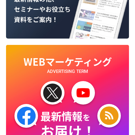
WEBマーケティング
ADVERTISING TERM
最新情報
を
お届け！