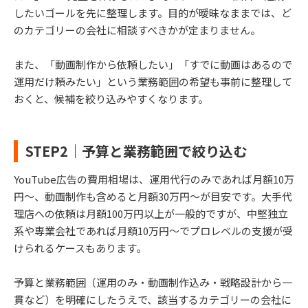
したいゴールを先に整理します。目的が曖昧なままでは、ど
のカテゴリーの会社に相談すべきかが定まりません。
また、「動画制作から依頼したい」「すでに動画はあるので
運用だけ頼みたい」という業務範囲の希望も事前に整理して
おくと、候補を絞り込みやすくなります。
STEP2｜予算と業務範囲で絞り込む
YouTube広告の費用相場は、運用代行のみであれば月額10万
円～、動画制作も含めると月額30万円～が目安です。大手代
理店への依頼は月額100万円以上が一般的ですが、中堅独立
系や専業会社であれば月額10万円～でプロレベルの支援が受
けられるケースもあります。
予算と業務範囲（運用のみ・動画制作込み・戦略設計から一
貫など）を明確にしたうえで、該当するカテゴリーの会社に