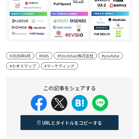
#2026年6月
#SNS
#StockSun株式会社
#youtube
#カオスマップ
#マーケティング
この記事をシェアする
URLとタイトルをコピーする