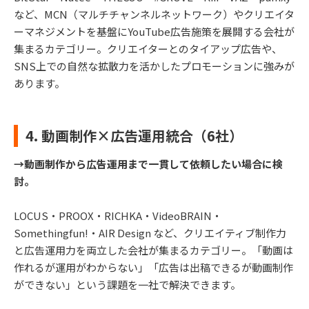
など、MCN（マルチチャンネルネットワーク）やクリエイタ
ーマネジメントを基盤にYouTube広告施策を展開する会社が
集まるカテゴリー。クリエイターとのタイアップ広告や、
SNS上での自然な拡散力を活かしたプロモーションに強みが
あります。
4. 動画制作×広告運用統合（6社）
→動画制作から広告運用まで一貫して依頼したい場合に検
討。
LOCUS・PROOX・RICHKA・VideoBRAIN・
Somethingfun!・AIR Design など、クリエイティブ制作力
と広告運用力を両立した会社が集まるカテゴリー。「動画は
作れるが運用がわからない」「広告は出稿できるが動画制作
ができない」という課題を一社で解決できます。