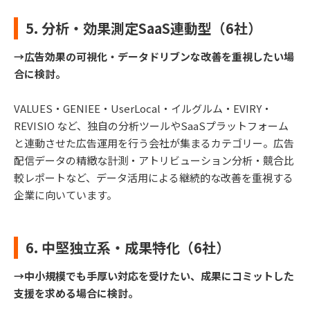
5. 分析・効果測定SaaS連動型（6社）
→広告効果の可視化・データドリブンな改善を重視したい場
合に検討。
VALUES・GENIEE・UserLocal・イルグルム・EVIRY・
REVISIO など、独自の分析ツールやSaaSプラットフォーム
と連動させた広告運用を行う会社が集まるカテゴリー。広告
配信データの精緻な計測・アトリビューション分析・競合比
較レポートなど、データ活用による継続的な改善を重視する
企業に向いています。
6. 中堅独立系・成果特化（6社）
→中小規模でも手厚い対応を受けたい、成果にコミットした
支援を求める場合に検討。