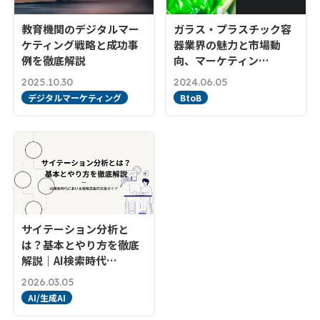
教育機関のデジタルマー
ガラス・プラスチック容
ケティング戦略と成功事
器業界の魅力と市場動
例を徹底解説
向、マーケティン…
2025.10.30
2024.06.05
デジタルマーケティング
BtoB
サイテーション分析と
は？基本とやり方を徹底
解説｜AI検索時代…
2026.03.05
AI/生成AI