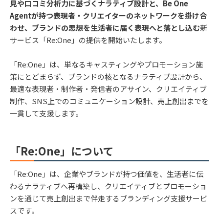
見や口コミ分析力に基づくナラティブ設計と、Be One
Agentが持つ表現者・クリエイターのネットワークを掛け合
わせ、ブランドの思想を生活者に届く表現へと落とし込む
新
サービス「Re:One」の提供を開始いたします。
「Re:One」は、単なるキャスティングやプロモーション施
策にとどまらず、ブランドの核となるナラティブ設計から、
最適な表現者・制作者・発信者のアサイン、クリエイティブ
制作、SNS上でのコミュニケーション設計、売上創出までを
一貫して支援します。
「Re:One」について
「Re:One」は、企業やブランドが持つ価値を、生活者に伝
わるナラティブへ再構築し、クリエイティブとプロモーショ
ンを通じて売上創出まで伴走するブランディング支援サービ
スです。