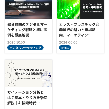
教育機関のデジタルマー
ガラス・プラスチック容
ケティング戦略と成功事
器業界の魅力と市場動
例を徹底解説
向、マーケティン…
2025.10.30
2024.06.05
デジタルマーケティング
BtoB
サイテーション分析と
は？基本とやり方を徹底
解説｜AI検索時代…