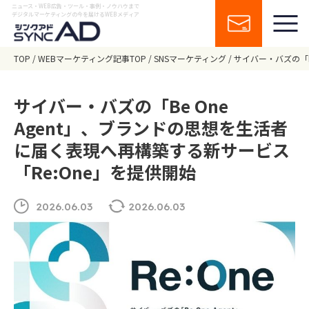
ニュース・WEB広告・ツール・事例・ノウハウまで
デジタルマーケティングの今を届けるWEBメディア
TOP
WEBマーケティング記事TOP
SNSマーケティング
サイバー・バズの「B
サイバー・バズの「Be One
Agent」、ブランドの思想を生活者
に届く表現へ再構築する新サービス
「Re:One」を提供開始
2026.06.03
2026.06.03