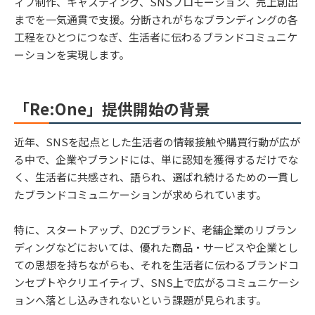
ィブ制作、キャスティング、SNSプロモーション、売上創出
までを一気通貫で支援。分断されがちなブランディングの各
工程をひとつにつなぎ、生活者に伝わるブランドコミュニケ
ーションを実現します。
「Re:One」提供開始の背景
近年、SNSを起点とした生活者の情報接触や購買行動が広が
る中で、企業やブランドには、単に認知を獲得するだけでな
く、生活者に共感され、語られ、選ばれ続けるための一貫し
たブランドコミュニケーションが求められています。
特に、スタートアップ、D2Cブランド、老舗企業のリブラン
ディングなどにおいては、優れた商品・サービスや企業とし
ての思想を持ちながらも、それを生活者に伝わるブランドコ
ンセプトやクリエイティブ、SNS上で広がるコミュニケーシ
ョンへ落とし込みきれないという課題が見られます。