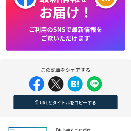
お届け！
ご利用のSNSで最新情報を
ご覧いただけます
この記事をシェアする
URLとタイトルをコピーする
「もう書くことがな