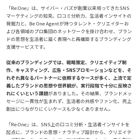
「Re:One」は、サイバー・バズが創業以来培ってきたSNS
マーケティングの知見、口コミ分析力、生活者インサイトの
発掘力と、Be One Agentが持つタレント・クリエイターお
よび各領域のプロ集団のネットワークを掛け合わせ、ブラン
ドの思想を生活者に届く表現へと再構築するブランディング
支援サービスです。
従来のブランディングでは、戦略策定、クリエイティブ制
作、キャスティング、広告・SNSプロモーションなどを、そ
れぞれ異なるパートナーに依頼するケースが多く、上流で定
義したブランドの思想や世界観が、実行段階で十分に反映さ
れにくいという課題
がありました。その結果、ブランドメッ
セージに一貫性が生まれず、生活者の共感やファン化、売上
創出につながりにくいケースも少なくありません。
「Re:One」は、SNS上の口コミ分析・生活者インサイトを
起点に、ブランドの思想・ナラティブ設計から、クリエイテ