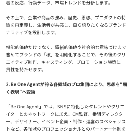
者の反応、行動データ、市場トレンドを分析します。
その上で、企業や商品の強み、歴史、思想、プロダクトの特
徴を再定義し、生活者が共感し、自ら語りたくなるブランド
ナラティブを設計します。
機能的価値だけでなく、情緒的価値や社会的な意味づけまで
含めてブランドの「核」を明確化することで、その後のクリ
エイティブ制作、キャスティング、プロモーション施策に一
貫性を持たせます。
2. Be One Agentが誇る各領域のプロ集団により、思想を“届
く表現”へ変換
「Be One Agent」では、SNSに特化したタレントやクリエ
イターとのネットワークに加え、CM監督、番組ディレクタ
ー、デザイナー、イベント企画・制作・運営のスペシャリス
トなど、各領域のプロフェッショナルとのパートナー体制を