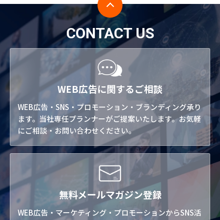
CONTACT US
WEB広告に関するご相談
WEB広告・SNS・プロモーション・ブランディング承り
ます。当社専任プランナーがご提案いたします。お気軽
にご相談・お問い合わせください。
無料メールマガジン登録
WEB広告・マーケティング・プロモーションからSNS活