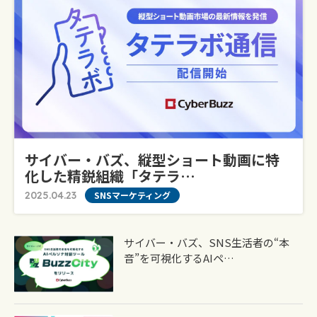
サイバー・バズ、縦型ショート動画に特
化した精鋭組織「タテラ…
2025.04.23
SNSマーケティング
サイバー・バズ、SNS生活者の“本
音”を可視化するAIペ…