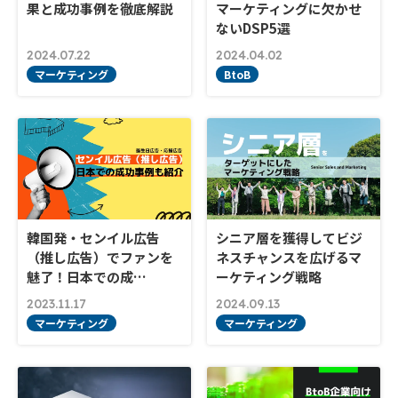
果と成功事例を徹底解説
マーケティングに欠かせ
ないDSP5選
2024.07.22
2024.04.02
マーケティング
BtoB
韓国発・センイル広告
シニア層を獲得してビジ
（推し広告）でファンを
ネスチャンスを広げるマ
魅了！日本での成…
ーケティング戦略
2023.11.17
2024.09.13
マーケティング
マーケティング