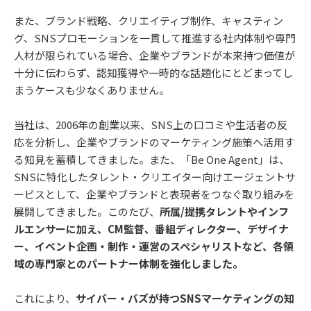
また、ブランド戦略、クリエイティブ制作、キャスティン
グ、SNSプロモーションを一貫して推進する社内体制や専門
人材が限られている場合、企業やブランドが本来持つ価値が
十分に伝わらず、認知獲得や一時的な話題化にとどまってし
まうケースも少なくありません。
当社は、2006年の創業以来、SNS上の口コミや生活者の反
応を分析し、企業やブランドのマーケティング施策へ活用す
る知見を蓄積してきました。また、「Be One Agent」は、
SNSに特化したタレント・クリエイター向けエージェントサ
ービスとして、企業やブランドと表現者をつなぐ取り組みを
展開してきました。このたび、
所属/提携タレントやインフ
ルエンサーに加え、CM監督、番組ディレクター、デザイナ
ー、イベント企画・制作・運営のスペシャリストなど、各領
域の専門家とのパートナー体制を強化しました。
これにより、
サイバー・バズが持つSNSマーケティングの知